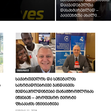
დაავადებულთა
დასახმარებლად –
პაციენტთა ახალი...
ინტერვიუ
საქართველოს და სენეგალის
ა
საზოგადოებრივი ჯანდაცვის
მედიაჰოლდინგები თანამშრომლობას
იწყებენ – პროფესორ გიორგი
ფხაკაძის ინიციატივა
ივნისი 11, 2024