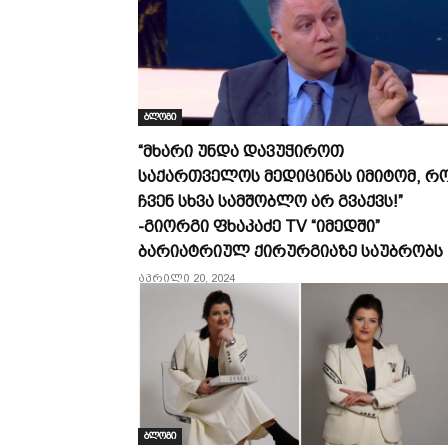
ბლოგი
“მხარი უნდა დავუჭიროთ
საქართველოს მედიცინას იმიტომ, რ
ჩვენ სხვა სამშობლო არ გვაქვს!”
-გიორგი ფხაკაძე TV “იმედში”
ბარიატრიულ ქირურგიაზე საუბრობს
აპრილი 20, 2024
ბლოგი