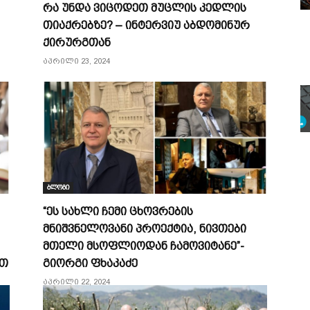
რა უნდა ვიცოდეთ მუცლის კედლის
თიაქრებზე? – ინტერვიუ აბდომინურ
ქირურგთან
აპრილი 23, 2024
ბლოგი
“ეს სახლი ჩემი ცხოვრების
მნიშვნელოვანი პროექტია, ნივთები
მთელი მსოფლიოდან ჩამოვიტანე”-
ბთ
გიორგი ფხაკაძე
აპრილი 22, 2024