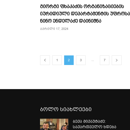
გიორგი ფხაკაძის ორგანიზაციების
იურიდიული დეპარტამენტის უფროს
ნინო ენდელაძე დაინიშნა
აპრილი 17, 2024
...
1
2
3
7
ბოლო სიახლეები
ბექა მიქაუტაძე:
საქართველო ხდება