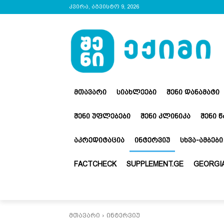
კვირა, აგვისტო 9, 2026
ᲛᲗᲐᲕᲐᲠᲘ
ᲡᲘᲐᲮᲚᲔᲔᲑᲘ
ᲨᲔᲜᲘ ᲓᲐᲜᲐᲛᲐᲢᲘ
ᲨᲔᲜᲘ ᲣᲤᲚᲔᲑᲔᲑᲘ
ᲨᲔᲜᲘ ᲙᲚᲘᲜᲘᲙᲐ
ᲨᲔᲜᲘ 
ᲐᲙᲠᲔᲓᲘᲢᲐᲪᲘᲐ
ᲘᲜᲢᲔᲠᲕᲘᲣ
ᲡᲮᲕᲐ-ᲐᲛᲑᲔᲑᲘ
FACTCHECK
SUPPLEMENT.GE
GEORGIA
მთავარი
ინტერვიუ