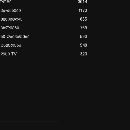
ლოგი
3014
ხვა-ამბები
1173
ამინისტრო
865
იახლეები
769
ენი დაავადება
590
ეცნიერება
548
ულსი TV
323