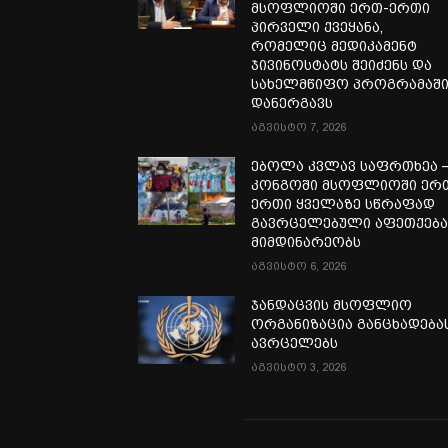
მსოფლიოში ერთ-ერთი
პირველი ქვეყანა,
რომელიც მედიკამენტ
ჯივინოსტატს შეიძენს და
სახელმწიფო პროგრამაშ
დანერგავს
აგვისტო 7, 2026
ებოლა კვლავ საფრთხეა 
კონგოში მსოფლიოში ერ
ერთი ყველაზე სწრაფად
გავრცელებული აფეთქებ
მიმდინარეობს
აგვისტო 6, 2026
ჯანდაცვის მსოფლიო
ორგანიზაცია განცხადება
ავრცელებს
აგვისტო 3, 2026