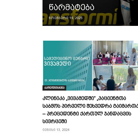
წარმატება
ნოემბერი 19, 2025
აკრედიტაცია
კლინიკა „ვივამედში“ „პაციენტთა
საბჭოს პირველი შეხვედრა გაიმართ
– პრეცედენტი ქართულ ჯანდაცვის
სივრცეში
ივნისი 13, 2024