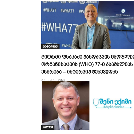
ინტერვიუ
გიორგი ფხაკაძე ჯანდაცვის მსოფლი
ორგანიზაციის (WHO) 77-ე ასამბლეას
ესწრება – ინტერვიუ ჟენევიდან
მაისი 30, 2024
ბლოგი