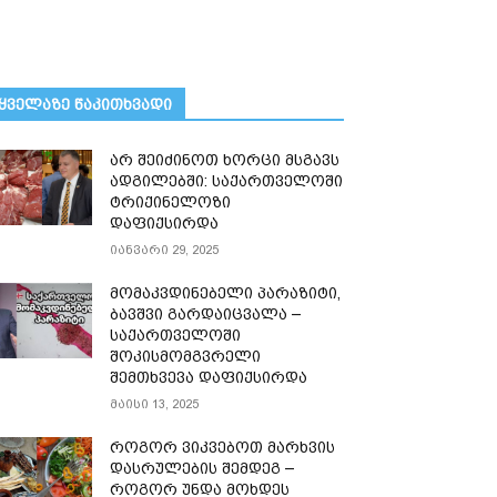
ᲧᲕᲔᲚᲐᲖᲔ ᲬᲐᲙᲘᲗᲮᲕᲐᲓᲘ
არ შეიძინოთ ხორცი მსგავს
ადგილებში: საქართველოში
ტრიქინელოზი
დაფიქსირდა
იანვარი 29, 2025
მომაკვდინებელი პარაზიტი,
ბავშვი გარდაიცვალა –
საქართველოში
შოკისმომგვრელი
შემთხვევა დაფიქსირდა
მაისი 13, 2025
როგორ ვიკვებოთ მარხვის
დასრულების შემდეგ –
როგორ უნდა მოხდეს