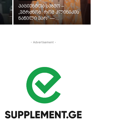
პაციენტთა საბჭო –
„ვგრძნობ, რომ კლინიკის
ნაწილი ვარ“ —...
- Advertisement -