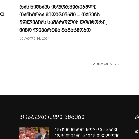
რას ნიშნავს ინფორმირებული
ად
თანხმობა მედიცინაში – თქვენს
უფლებებს სამართლის დოქტორი,
ნინო ლიპარტია გაგაცნობთ
აპრილი 14, 2024
გვერდი 2 of 7
პოპულარული ამბები
კ
არ შეიძინოთ ხორცი მსგავს
შ
ადგილებში: საქართველოში