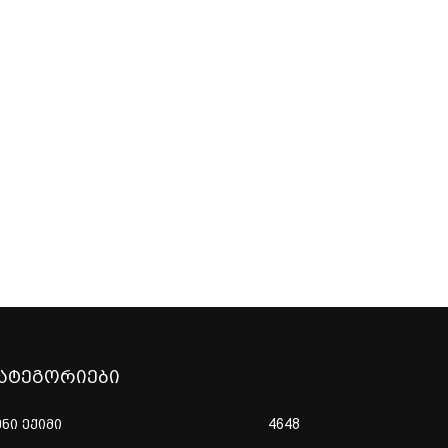
ატეგორიები
ენი ექიმი
4648