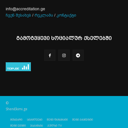
info@accreditation.ge
ჩვენ შესახებ
/
რეკლამა
/
კონტაქტი
გამოგვყევი სოციალურ ქსელებში
©
SheniEkimi.ge
მთავარი
სიახლეები
შენი დანამატი
შენი პაციენტი
შენი ექიმი
ვაკანსია
პულსი TV