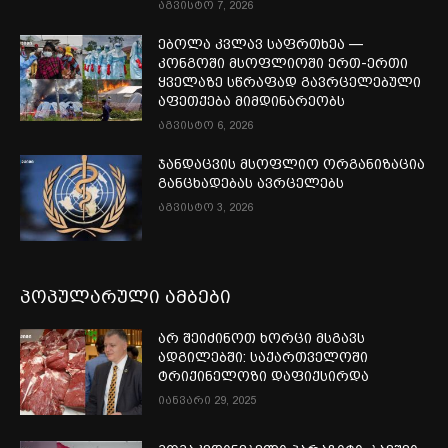
აგვისტო 7, 2026
ებოლა კვლავ საფრთხეა —
კონგოში მსოფლიოში ერთ-ერთი
ყველაზე სწრაფად გავრცელებული
აფეთქება მიმდინარეობს
აგვისტო 6, 2026
ჯანდაცვის მსოფლიო ორგანიზაცია
განცხადებას ავრცელებს
აგვისტო 3, 2026
პოპულარული ამბები
არ შეიძინოთ ხორცი მსგავს
ადგილებში: საქართველოში
ტრიქინელოზი დაფიქსირდა
იანვარი 29, 2025