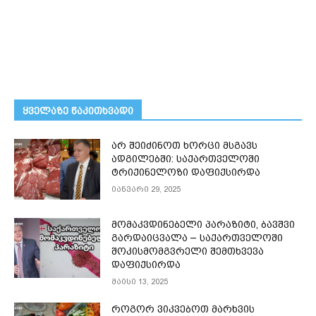
ᲧᲕᲔᲚᲐᲖᲔ ᲬᲐᲙᲘᲗᲮᲕᲐᲓᲘ
არ შეიძინოთ ხორცი მსგავს
ადგილებში: საქართველოში
ტრიქინელოზი დაფიქსირდა
იანვარი 29, 2025
მომაკვდინებელი პარაზიტი, ბავშვი
გარდაიცვალა – საქართველოში
შოკისმომგვრელი შემთხვევა
დაფიქსირდა
მაისი 13, 2025
როგორ ვიკვებოთ მარხვის