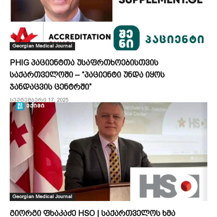
Georgian Medical Journal
PHIG პაციენტთა უსაფრთხოებისთვის
საქართველოში – “პაციენტი უნდა იყოს
ჯანდაცვის ცენტრში”
სექტემბერი 17, 2025
Georgian Medical Journal
გიორგი ფხაკაძე HSO | საქართველოს ხმა