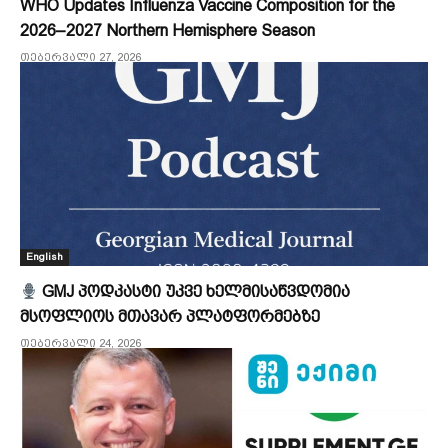
WHO Updates Influenza Vaccine Composition for the
2026–2027 Northern Hemisphere Season
თებერვალი 27, 2026
English
GMJ პოდკასტი უკვე ხელმისაწვდომია
მსოფლიოს მთავარ პლატფორმებზე
თებერვალი 24, 2026