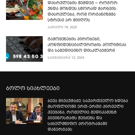
დასრულების შემდეგ – როგორ
უნდა მოხდეს სწორად მარხვის
დასრულება, რომ ორგანიზმმა
სტრესი არ მიიღოს
აპრილი 18, 2025
გამოყენების პირობები,
კონფიდენციალურობის პოლიტიკა
და სამედიცინო დისკლაიმერი
სექტემბერი 12, 2024
ბოლო სიახლეები
ბექა მიქაუტაძე: საქართველო ხდება
მსოფლიოში ერთ-ერთი პირველი
ქვეყანა, რომელიც მედიკამენტ
ჯივინოსტატს შეიძენს და
სახელმწიფო პროგრამაში
დანერგავს