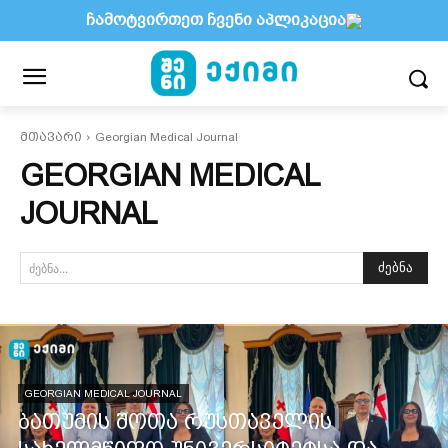
ჩამოტვირთეთ ჩვენი აპლიკაცია
მთავარი
Georgian Medical Journal
GEORGIAN MEDICAL
JOURNAL
ძებნა
ძებნა...
GEORGIAN MEDICAL JOURNAL
ბათუმის შოთა რუსთაველის