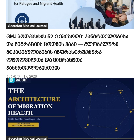
Georgian Medical Journal
GMJ პოდკასტის 52-ე ეპიზოდი: ჯანმრთელობისა
და მიგრაციის ცოდნის ჰაბი — გლობალური
მტკიცებულებების ინფრასტრუქტურა
ლტოლვილთა და მიგრანტთა
ჯანმრთელობისთვის
აპრილი 17, 2026
Georgian Medical Journal