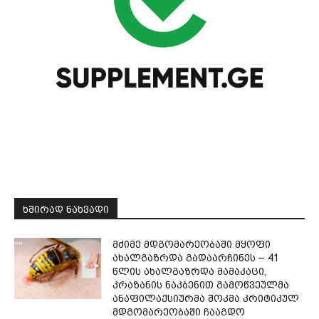
ᲮᲨᲘᲠᲐᲓ ᲜᲐᲮᲕᲐᲓᲘ
მძიმე მდგომარეობაში მყოფი
ახალგაზრდა გადაარჩინეს – 41
წლის ახალგაზრდა მამაკაცი,
კრაზანის ნაკბენით გამოწვეულმა
ანაფილაქსიურმა შოკმა კრიტიკულ
მდგომარეობაში ჩააგდო