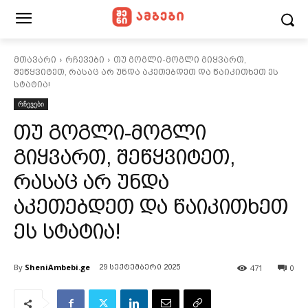
მთავარი
რჩევები
თუ გოგლი-მოგლი გიყვართ,
შეწყვიტეთ, რასაც არ უნდა აკეთებდეთ და წაიკითხეთ ეს
სტატია!
რჩევები
თუ გოგლი-მოგლი
გიყვართ, შეწყვიტეთ,
რასაც არ უნდა
აკეთებდეთ და წაიკითხეთ
ეს სტატია!
By
SheniAmbebi.ge
471
0
29 სექტემბერი 2025