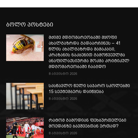
ბოლო პოსტები
მძიმე მდგომარეობაში მყოფი
ახალგაზრდა გადაარჩინეს – 41
წლის ახალგაზრდა მამაკაცი,
კრაზანის ნაკბენით გამოწვეულმა
ანაფილაქსიურმა შოკმა კრიტიკულ
მდგომარეობაში ჩააგდო
8 აგვისტო 2026
სასწავლო წელი საჯარო სკოლებში
15 სექტემბერს დაიწყება
8 აგვისტო 2026
რატომ გამოდიან ფეხბურთელები
მოედანზე ბავშვებთან ერთად?
8 აგვისტო 2026