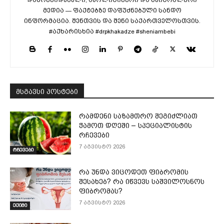
მედია — ფაქტებზე დაფუძნებული სანდო
ინფორმაცია. შენთვის და შენი საქართველოსთვის.
#აქხარისხია #drpkhakadze #sheniambebi
მსგავსი პოსტები
რამდენი საზამთრო შეგიძლიათ
ჭამოთ დღეში – სპეციალისტის
რჩევები
7 აგვისტო 2026
რჩევები
რა უნდა ვიცოდეთ ფიბრომის
შესახებ? რა იწვევს საშვილოსნოს
ფიბრომას?
7 აგვისტო 2026
ექიმი