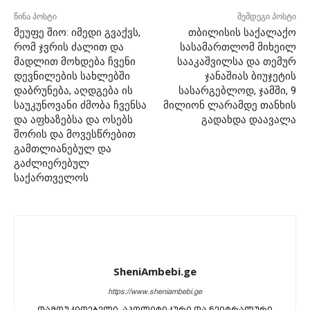
წინა პოსტი
შემდეგი პოსტი
მეუფე შიო: იმედი გვაქვს,
თბილისის საქალაქო
რომ ჯვრის ძალით და
სასამართლომ მიხეილ
მადლით მოხდება ჩვენი
სააკაშვილსა და თემურ
დევნილების სახლებში
ჯანაშიას ბიუჯეტის
დაბრუნება, აღდგება ის
სასარგებლოდ, ჯამში, 9
საუკუნოვანი ძმობა ჩვენსა
მილიონ ლარამდე თანხის
და აფხაზებსა და ოსებს
გადახდა დაავალა
შორის და მოვესწრებით
გამთლიანებულ და
გაძლიერებულ
საქართველოს
SheniAmbebi.ge
https://www.sheniambebi.ge
დამოუკიდებელი, აპოლიტიკური და ნეიტრალური