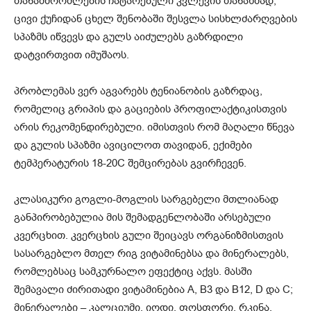
თანამშრომლების ჩატარებული კვლევის თანახმად,
ცივი ქუჩიდან ცხელ შენობაში შესვლა სისხლძარღვების
სპაზმს იწვევს და გულს აიძულებს გაზრდილი
დატვირთვით იმუშაოს.
პრობლემას ვერ აგვარებს ტენიანობის გაზრდაც,
რომელიც გრიპის და გაციების პროფილაქტიკისთვის
არის რეკომენდირებული. იმისთვის რომ მაღალი წნევა
და გულის სპაზმი ავიცილოთ თავიდან, ექიმები
ტემპერატურის 18-20С შემცირებას გვირჩევენ.
კლასიკური გოგლი-მოგლის სარგებელი მთლიანად
განპირობებულია მის შემადგენლობაში არსებული
კვერცხით. კვერცხის გული შეიცავს ორგანიზმისთვის
სასარგებლო მთელ რიგ ვიტამინებსა და მინერალებს,
რომლებსაც სამკურნალო ეფექტიც აქვს. მასში
შემავალი ძირითადი ვიტამინებია А, В3 და В12, D და С;
მინერალები – კალციუმი, იოდი, ფოსფორი, რკინა,