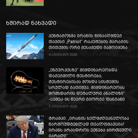
ხშირად ნახვადი
პენტაგონმა ირანის წინააღმდეგ
თავისი „Patriot“ რაკეტების მარაგის
თითქმის ორი მესამედი გამოიყენა
4 აგვისტო 2026
„ენგურჰესზე“ მიმდინარეობდა
დაგეგმილი ტესტირება,
ტესტირებისას მოხდა სისტემის
სრულად გათიშვა, მიმდინარეობს
მომხდარის დეტალური ანალიზი“
-სემეკ-ის წევრი გიორგი ფანგანი
5 აგვისტო 2026
ტრამპი: „ირანის ხელმძღვანელობა
წარმოუდგენლად თვალთმაქცია!
ირანს არასდროს ექნება ბირთვული
იარაღი“