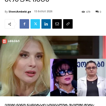
By
SheniAmbebi.ge
479
0
15 მაისი 2026
ექიმი ნინო ნადირაძე სოციალურ ქსელში წერს: