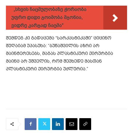
„სხვის ჩაცმულობაზე ჭორაობა
უფრო დიდი გოიმობა მგონია,
ვიდრე კარგად ჩაცმა“
შემდეგ კი გადაცემა “სარკასტიკაში” ციცინო
შუღაიამ უპასუხა: “ბუწაშვილის აზრი არ
მაინტერესებს, მაგას პლასტიკური ქირურგია
მაინც არ უშველის, რომ შევხედე მასთან
პლასტიკური ქირურგია უძლურია.”