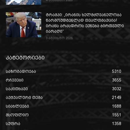
4 აგვისტო 2026
ტრამპი: „ირანის ხელმძღვანელობა
წარმოუდგენლად თვალთმაქცია!
ირანს არასდროს ექნება ბირთვული
იარაღი“
3 აგვისტო 2026
კატეგორიები
საზოგადოება
5310
რჩევები
3655
საკითხავი
3032
აქტუალური თემა
2149
სიახლეები
1688
მსოფლიო
1551
სუფრა
1358