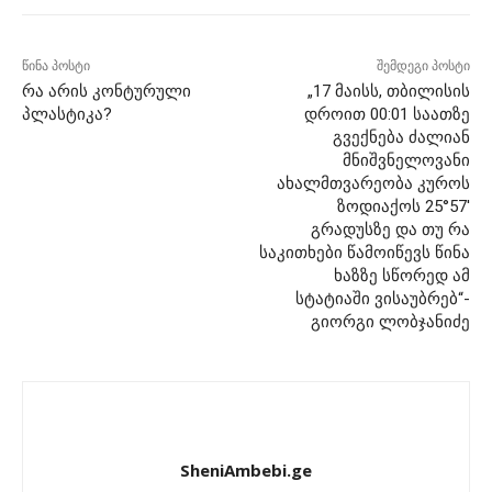
წინა პოსტი
შემდეგი პოსტი
რა არის კონტურული
„17 მაისს, თბილისის
პლასტიკა?
დროით 00:01 საათზე
გვექნება ძალიან
მნიშვნელოვანი
ახალმთვარეობა კუროს
ზოდიაქოს 25°57′
გრადუსზე და თუ რა
საკითხები წამოიწევს წინა
ხაზზე სწორედ ამ
სტატიაში ვისაუბრებ“-
გიორგი ლობჯანიძე
SheniAmbebi.ge