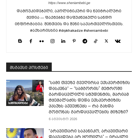
https://www.sheniambebi.ge
დამოუკიდებელი, აპოლიტიკური და ნეიტრალური
მედია — ფაქტებზე დაფუძნებული სანდო
ინფორმაცია. შენთვის და შენი საქართველოსთვის.
#აქხარისხია #drpkhakadze #sheniambebi
მსგავსი პოსტები
“სამი თვე­ზე გვე­ღირ­სა ექ­სპერ­ტი­ზის
დას­კვნა“ – “სამგორის” მეტროში
გარდაცვლილი სტუდენტის, მარიამ
ტყემალაძის დედა ექსპერტიზის
საზოგადოება
პასუხს აქვეყნებს – რა გახდა
გოგონას გარდაცვალების მიზეზი?
6 აგვისტო 2026
“არავითარი საპანიკო, არავითარი
დაავადება არ ყოფილა” – ირაკლი