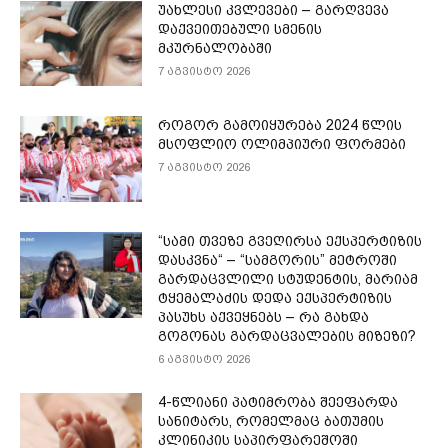
უახლესი კვლევები – გარღვევა
დაქვეითებული სმენის
მკურნალობაში
7 აგვისტო 2026
როგორ გამოიყურება 2024 წლის
მსოფლიო ოლიმპიური ფორმები
7 აგვისტო 2026
“სამი თვე­ზე გვე­ღირ­სა ექ­სპერ­ტი­ზის
დას­კვნა“ – “სამგორის” მეტროში
გარდაცვლილი სტუდენტის, მარიამ
ტყემალაძის დედა ექსპერტიზის
პასუხს აქვეყნებს – რა გახდა
გოგონას გარდაცვალების მიზეზი?
6 აგვისტო 2026
4-წლიანი პატიმრობა შეეფარდა
სანიტარს, რომელმაც ბათუმის
კლინიკის საპირფარეშოში