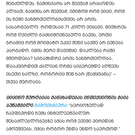
შეგძულდეს. ნამცხვარს არ შევჭამ არასოდეს
ალბათ, ნაყინს არ შევჭამ, იმიტომ რომ ვიცი, რომ
ის ჩემი ჯანმრთელობისთვის არ არის
სასარგებლო. როდესაც 71 კილო ვიყავი, მითხრეს
რომ ღვიძლი გაცხიმოვნებული გაქვს, ერთი
გრამიც რომ მოიმატო უკვე შენი საქმე არ იქნება
კარგადო. იმის მერე დავიწყე. დაკლება რაში
მჭირდება? სიგამხდრე არის ჯანმრთელობა,
დააკვირდით ძალიან ღრმა სიბერემდე აღწევს
ისეთი ხალხი, როგორიც შენ ხარ (წამყვანს)“ –
თქვა შურღაია.
ციცინო შურღაიას განცხადებას ინფექციონის მაია
ბუწაშვილი
გამოეხმაურა:
“სერიოზულად
ჩავფიქრდი ჩემს ინტელექტუალურ
შესაძლებლობებზე ამას რომ ექიმი პირიდან
ამოუშვებს, იმას როგორ უნდა ენდო საერთოდ.”