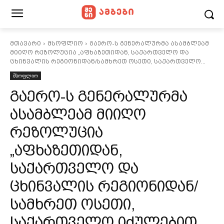
მთავარი
მსოფლიო
გაერო-ს გენერალურმა ასამბლეამ
მიიღო რეზოლუცია „აფხაზეთიდან, საქართველო და
ცხინვალის რეგიონიდან/სამხრეთ ოსეთი, საქართველო...
მსოფლიო
გაერო-ს გენერალურმა
ასამბლეამ მიიღო
რეზოლუცია
„აფხაზეთიდან,
საქართველო და
ცხინვალის რეგიონიდან/
სამხრეთ ოსეთი,
საქართველო იძულებით