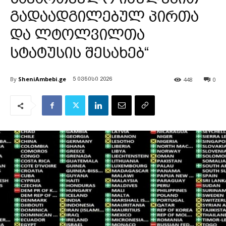
გადაადგილებულ პირთა
და ლტოლვილთა
სტატუსის შესახებ“
By
SheniAmbebi.ge
448
0
5 ივნისი 2026