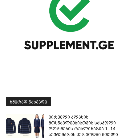
ᲮᲨᲘᲠᲐᲓ ᲜᲐᲮᲕᲐᲓᲘ
პირველი კლასის
მოსწავლეებისთვის სასკოლი
ფორმების რეალიზაცია 1–14
სექტემბრის პერიოდში მთელი