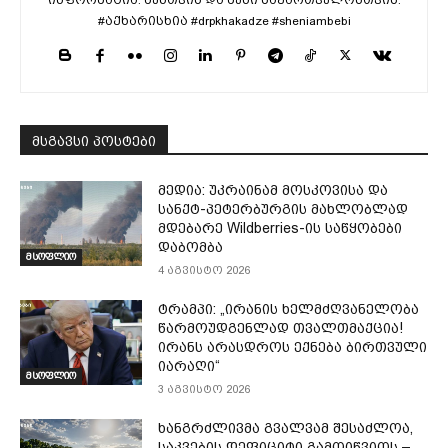
#აქხარისხია #drpkhakadze #sheniambebi
მსგავსი პოსტები
მედია: უკრაინამ მოსკოვისა და
სანქტ-პეტერბურგის მახლობლად
მდებარე Wildberries-ის საწყობები
დაბომბა
მსოფლიო
4 აგვისტო 2026
ტრამპი: „ირანის ხელმძღვანელობა
წარმოუდგენლად თვალთმაქცია!
ირანს არასდროს ექნება ბირთვული
იარაღი“
მსოფლიო
3 აგვისტო 2026
ხანგრძლივმა გვალვამ შესაძლოა,
საკვების დეფიციტი გამოიწვიოს –