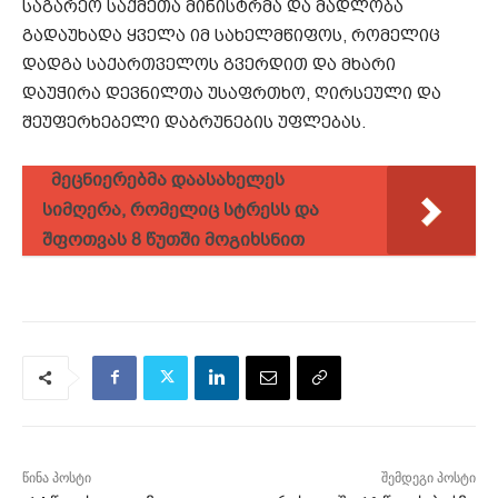
საგარეო საქმეთა მინისტრმა და მადლობა
გადაუხადა ყველა იმ სახელმწიფოს, რომელიც
დადგა საქართველოს გვერდით და მხარი
დაუჭირა დევნილთა უსაფრთხო, ღირსეული და
შეუფერხებელი დაბრუნების უფლებას.
მეცნიერებმა დაასახელეს
სიმღერა, რომელიც სტრესს და
შფოთვას 8 წუთში მოგიხსნით
წინა პოსტი
შემდეგი პოსტი