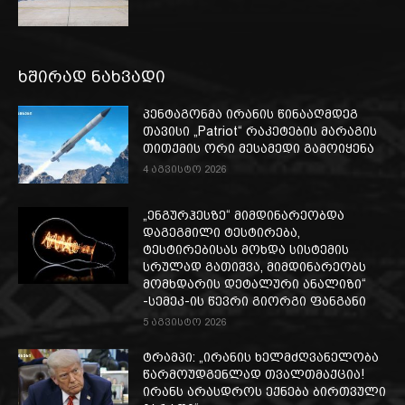
ხშირად ნახვადი
პენტაგონმა ირანის წინააღმდეგ
თავისი „Patriot“ რაკეტების მარაგის
თითქმის ორი მესამედი გამოიყენა
4 აგვისტო 2026
„ენგურჰესზე“ მიმდინარეობდა
დაგეგმილი ტესტირება,
ტესტირებისას მოხდა სისტემის
სრულად გათიშვა, მიმდინარეობს
მომხდარის დეტალური ანალიზი“
-სემეკ-ის წევრი გიორგი ფანგანი
5 აგვისტო 2026
ტრამპი: „ირანის ხელმძღვანელობა
წარმოუდგენლად თვალთმაქცია!
ირანს არასდროს ექნება ბირთვული