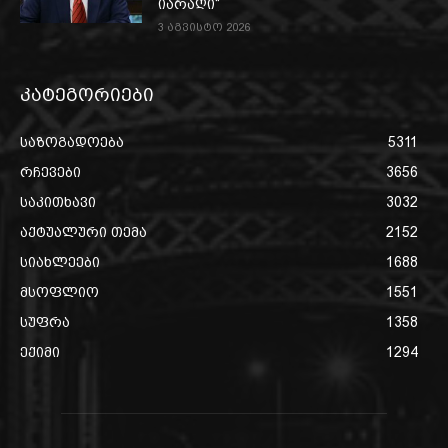
იარაღი“
3 აგვისტო 2026
კატეგორიები
საზოგადოება
5311
რჩევები
3656
საკითხავი
3032
აქტუალური თემა
2152
სიახლეები
1688
მსოფლიო
1551
სუფრა
1358
ექიმი
1294