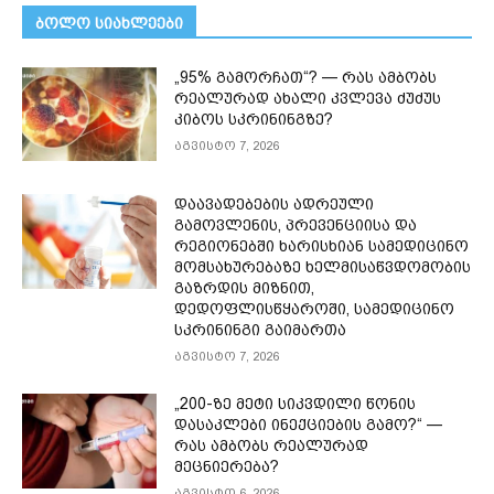
ᲑᲝᲚᲝ ᲡᲘᲐᲮᲚᲔᲔᲑᲘ
„95% გამორჩათ“? — რას ამბობს
რეალურად ახალი კვლევა ძუძუს
კიბოს სკრინინგზე?
აგვისტო 7, 2026
დაავადებების ადრეული
გამოვლენის, პრევენციისა და
რეგიონებში ხარისხიან სამედიცინო
მომსახურებაზე ხელმისაწვდომობის
გაზრდის მიზნით,
დედოფლისწყაროში, სამედიცინო
სკრინინგი გაიმართა
აგვისტო 7, 2026
„200-ზე მეტი სიკვდილი წონის
დასაკლები ინექციების გამო?“ —
რას ამბობს რეალურად
მეცნიერება?
აგვისტო 6, 2026