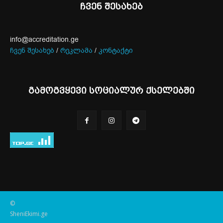
ჩვენ შესახებ
info@accreditation.ge
ჩვენ შესახებ
/
რეკლამა
/
კონტაქტი
გამოგვყევი სოციალურ ქსელებში
©
SheniEkimi.ge