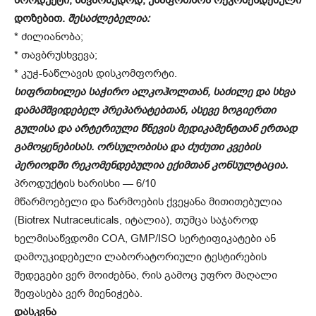
დოზებით.
შესაძლებელია:
* ძილიანობა;
* თავბრუსხვევა;
* კუჭ-ნაწლავის დისკომფორტი.
სიფრთხილეა საჭირო ალკოჰოლთან, საძილე და სხვა
დამამშვიდებელ პრეპარატებთან, ასევე ზოგიერთი
გულისა და არტერიული წნევის მედიკამენტთან ერთად
გამოყენებისას. ორსულობისა და ძუძუთი კვების
პერიოდში რეკომენდებულია ექიმთან კონსულტაცია.
პროდუქტის ხარისხი — 6/10
მწარმოებელი და წარმოების ქვეყანა მითითებულია
(Biotrex Nutraceuticals, იტალია), თუმცა საჯაროდ
ხელმისაწვდომი COA, GMP/ISO სერტიფიკატები ან
დამოუკიდებელი ლაბორატორიული ტესტირების
შედეგები ვერ მოიძებნა, რის გამოც უფრო მაღალი
შეფასება ვერ მიენიჭება.
დასკვნა