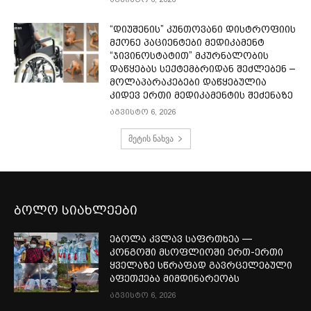
“დიუშენის” კუნთოვანი დისტროფიის
მქონე პაციენტები მედიკამენტ
“ჯივინოსტატით” მკურნალობის
დაწყებას სექტემბრიდან შეძლებენ –
მოლაპარაკებები დაწყებულია
კიდევ ერთი მედიკამენტის შეძენაზე
აგვისტო 6, 2026
მეტის ნახვა
ბოლო სიახლეები
ებოლა კვლავ საფრთხეა —
კონგოში მსოფლიოში ერთ-ერთი
ყველაზე სწრაფად გავრცელებული
აფეთქება მიმდინარეობს
აგვისტო 6, 2026