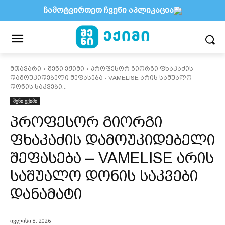
ჩამოტვირთეთ ჩვენი აპლიკაცია
მთავარი
შენი ექიმი
პროფესორ გიორგი ფხაკაძის
დამოუკიდებელი შეფასება - VAMELISE არის საშუალო
დონის საკვები...
შენი ექიმი
პროფესორ გიორგი
ფხაკაძის დამოუკიდებელი
შეფასება – VAMELISE არის
საშუალო დონის საკვები
დანამატი
ივლისი 8, 2026