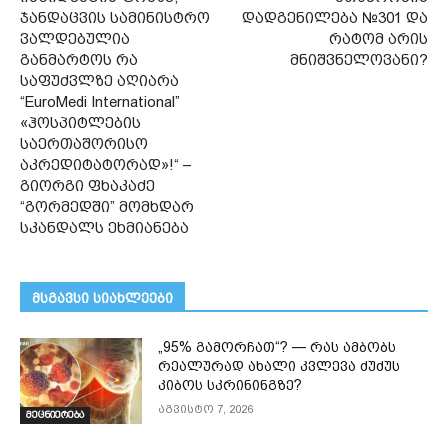
ჯანდაცვის სამინისტრო
დადგენილება №301 და
ვალდებულია
რატომ არის
განმარტოს რა
მნიშვნელოვანი?
საფუძვლზე აღიარა
“EuroMedi International”
«ჰოსპიტლების
საერთაშორისო
აკრედიტატორად»!“ –
გიორგი ფხაკაძე
“გორმედში” მომხდარ
სკანდალს ეხმიანება
მსგავსი სიახლეები
„95% გამორჩათ“? — რას ამბობს
რეალურად ახალი კვლევა ძუძუს
კიბოს სკრინინგზე?
აგვისტო 7, 2026
მეცნიერება