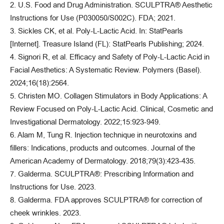
2. U.S. Food and Drug Administration. SCULPTRA® Aesthetic
Instructions for Use (P030050/S002C). FDA; 2021.
3. Sickles CK, et al. Poly-L-Lactic Acid. In: StatPearls
[Internet]. Treasure Island (FL): StatPearls Publishing; 2024.
4. Signori R, et al. Efficacy and Safety of Poly-L-Lactic Acid in
Facial Aesthetics: A Systematic Review. Polymers (Basel).
2024;16(18):2564.
5. Christen MO. Collagen Stimulators in Body Applications: A
Review Focused on Poly-L-Lactic Acid. Clinical, Cosmetic and
Investigational Dermatology. 2022;15:923-949.
6. Alam M, Tung R. Injection technique in neurotoxins and
fillers: Indications, products and outcomes. Journal of the
American Academy of Dermatology. 2018;79(3):423-435.
7. Galderma. SCULPTRA®: Prescribing Information and
Instructions for Use. 2023.
8. Galderma. FDA approves SCULPTRA® for correction of
cheek wrinkles. 2023.