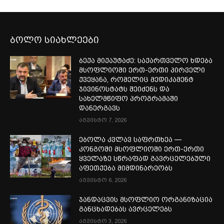
ბოლო სიახლეები
ბექა მიქაუტაძე: საქართველო ხდება
მსოფლიოში ერთ-ერთი პირველი
ქვეყანა, რომელიც მედიკამენტ
ჯივინოსტატს შეიძენს და
სახელმწიფო პროგრამაში
დანერგავს
აგვისტო 7, 2026
ებოლა კვლავ საფრთხეა —
კონგოში მსოფლიოში ერთ-ერთი
ყველაზე სწრაფად გავრცელებული
აფეთქება მიმდინარეობს
აგვისტო 6, 2026
ჯანდაცვის მსოფლიო ორგანიზაცია
განცხადებას ავრცელებს
აგვისტო 3, 2026