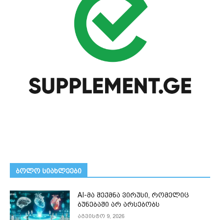
ᲑᲝᲚᲝ ᲡᲘᲐᲮᲚᲔᲔᲑᲘ
AI-მა შექმნა ვირუსი, რომელიც
ბუნებაში არ არსებობს
აგვისტო 9, 2026