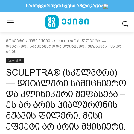
ჩამოტვირთეთ ჩვენი აპლიკაცია
მთავარი
შენი ექიმი
SCULPTRA® (სკულპტრა) —
დეტალური სამეცნიერო და კლინიკური შეფასება - ეს არ
არის...
შენი ექიმი
SCULPTRA® (სკულპტრა)
— დეტალური სამეცნიერო
და კლინიკური შეფასება –
ეს არ არის ჰიალურონის
მჟავის ფილერი. მისი
ეფექტი არ არის მყისიერი.