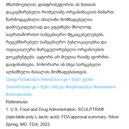
მწარმოებლის, დისტრიბუტორის ან მასთან
დაკავშირებული რომელიმე ორგანიზაციის მიმართ.
წარმოდგენილი ანალიზი მომზადებულია
დამოუკიდებლად და ეფუძნება მხოლოდ
საერთაშორისო სამეცნიერო მტკიცებულებებს,
რეცენზირებულ სამეცნიერო პუბლიკაციებსა და
ოფიციალური მარეგულირებელი ორგანოების
დოკუმენტებს. ავტორს არ მიუღია რაიმე ფორმის
დაფინანსება, ჰონორარი ან სხვა სარგებელი
აღნიშნული მასალის მომზადებისთვის.
Giorgi Pkhakadze
SheniEkimi.ge • შენი ექიმი
SheniAmbebi.ge • შენი ამბები
#drpkhakadze
#sheniekimi
#sheniambebi
References:
1. U.S. Food and Drug Administration. SCULPTRA®
(injectable poly-L-lactic acid): FDA approval summary. Silver
Spring, MD: FDA; 2023.