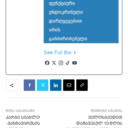
ფუნქციური
ენდოკრინული
დარღვევებით
არის
განპირობებული
See Full Bio
წინა სტატიაში
შემდეგი სტატია
კარგი სიახლე!
ველოსიპედით
-ჰანტავირუსის
დაშავებულ 10 წლის