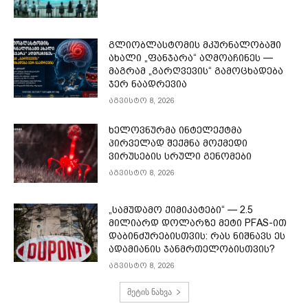
გლიობლასტომის მკურნალობაში
ახალი „ფანჯარა“ აღმოაჩინეს —
მაგრამ „გარღვევის“ გამოცხადება
ჯერ ნაადრევია
აგვისტო 8, 2026
ხელოვნურმა ინტელექტმა
პირველად შექმნა მოქმედი
ვირუსების სრული გენომები
აგვისტო 8, 2026
„სამუდამო ქიმიკატები“ — 2.5
მილიარდ დოლარზე მეტი PFAS-ით
დაბინძურებისთვის: რას ნიშნავს ეს
ადამიანის ჯანმრთელობისთვის?
აგვისტო 8, 2026
მეტის ნახვა