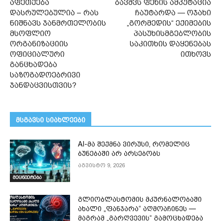
აფეთქება
ბავშვს ფეხის ამპუტაცია
დასრულებულია – რას
ჩაუტარდა — ოჯახი
ნიშნავს ჯანმრთელობის
„გორმედის“ ექიმების
მსოფლიო
პასუხისმგებლობის
ორგანიზაციის
საკითხის დაყენებას
ოფიციალური
ითხოვს
განცხადება
საზოგადოებრივი
ჯანდაცვისთვის?
მსგავსი სიახლეები
AI-მა შექმნა ვირუსი, რომელიც
ბუნებაში არ არსებობს
აგვისტო 9, 2026
მეცნიერება
გლიობლასტომის მკურნალობაში
ახალი „ფანჯარა“ აღმოაჩინეს —
მაგრამ „გარღვევის“ გამოცხადება