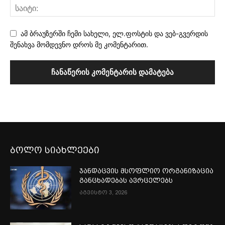
ამ ბრაუზერში ჩემი სახელი, ელ.ფოსტის და ვებ-გვერდის
შენახვა მომდევნო დროს მე კომენტარით.
ბოლო სიახლეები
ჯანდაცვის მსოფლიო ორგანიზაცია
განცხადებას ავრცელებს
აგვისტო 3, 2026