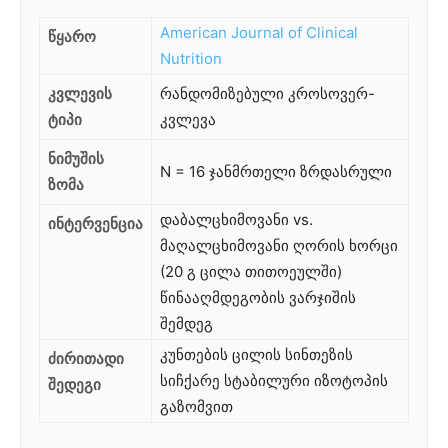
American Journal of Clinical
წყარო
Nutrition
კვლევის
რანდომიზებული კროსოვერ-
ტიპი
კვლევა
ნიმუშის
N = 16 ჯანმრთელი ზრდასრული
ზომა
დაბალცხიმოვანი vs.
ინტერვენცია
მაღალცხიმოვანი ღორის ხორცი
(20 გ ცილა თითოეულში)
წინააღმდეგობის ვარჯიშის
შემდეგ
კუნთების ცილის სინთეზის
ძირითადი
სიჩქარე სტაბილური იზოტოპის
შედეგი
გაზომვით