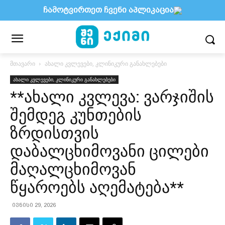
ჩამოტვირთეთ ჩვენი აპლიკაცია
მთავარი
ახალი კვლევები, კლინიკური განახლებები
ახალი კვლევები, კლინიკური განახლებები
**ახალი კვლევა: ვარჯიშის
შემდეგ კუნთების
ზრდისთვის
დაბალცხიმოვანი ცილები
მაღალცხიმოვან
წყაროებს აღემატება**
ივნისი 29, 2026