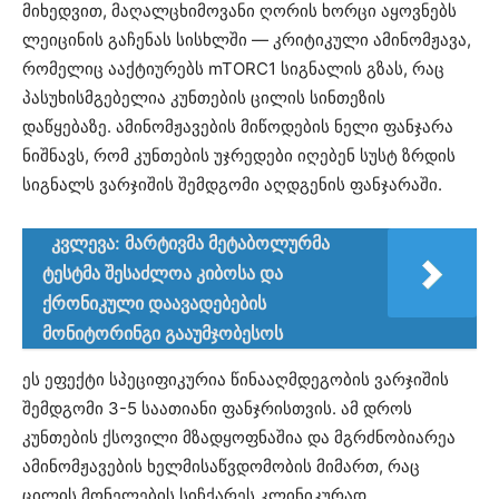
მიხედვით, მაღალცხიმოვანი ღორის ხორცი აყოვნებს
ლეიცინის გაჩენას სისხლში — კრიტიკული ამინომჟავა,
რომელიც ააქტიურებს mTORC1 სიგნალის გზას, რაც
პასუხისმგებელია კუნთების ცილის სინთეზის
დაწყებაზე. ამინომჟავების მიწოდების ნელი ფანჯარა
ნიშნავს, რომ კუნთების უჯრედები იღებენ სუსტ ზრდის
სიგნალს ვარჯიშის შემდგომი აღდგენის ფანჯარაში.
კვლევა: მარტივმა მეტაბოლურმა
ტესტმა შესაძლოა კიბოსა და
ქრონიკული დაავადებების
მონიტორინგი გააუმჯობესოს
ეს ეფექტი სპეციფიკურია წინააღმდეგობის ვარჯიშის
შემდგომი 3-5 საათიანი ფანჯრისთვის. ამ დროს
კუნთების ქსოვილი მზადყოფნაშია და მგრძნობიარეა
ამინომჟავების ხელმისაწვდომობის მიმართ, რაც
ცილის მონელების სიჩქარეს კლინიკურად