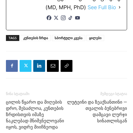
(MD, MPH, PhD)
See Full Bio
TAGS
კუნთების ზრდა
სპორტული კვება
ცილები
წინა სტატიაში
შემდეგი სტატია
ცილის წყარო და მიღების
ლუტეინი და ზეაქსანთინი —
დრო, შესაძლოა, კუნთების
თვალის ბუნებრივი
ზრდისთვის იმაზე
დამცავი ლურჯი
ნაკლებად მნიშვნელოვანი
სინათლისგან
იყოს, ვიდრე მიიჩნეოდა