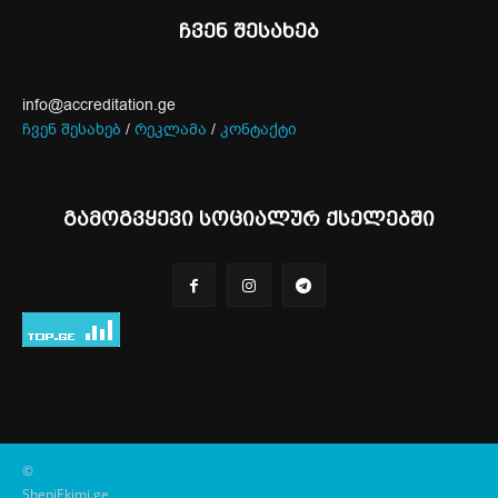
ჩვენ შესახებ
info@accreditation.ge
ჩვენ შესახებ
/
რეკლამა
/
კონტაქტი
გამოგვყევი სოციალურ ქსელებში
©
SheniEkimi.ge