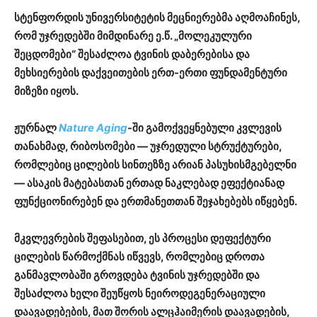
სტენფორდის უნივერსიტეტის მეცნიერებმა აღმოაჩინეს,
რომ უჯრედებში მიმდინარე ე.წ. „მოლეკულური
შეცდომები“ შესაძლოა ტვინის დაბერებისა და
მეხსიერების დაქვეითების ერთ-ერთი ფუნდამენტური
მიზეზი იყოს.
ჟურნალ
Nature Aging
-ში გამოქვეყნებული კვლევის
თანახმად, რიბოსომები — უჯრედული სტრუქტურები,
რომლებიც ცილების სინთეზზე არიან პასუხისმგებელნი
— ასაკის მატებასთან ერთად ნაკლებად ეფექტიანად
ფუნქციონირებენ და ერთმანეთთან შეჯახებებს იწყებენ.
მკვლევრების შეფასებით, ეს პროცესი დეფექტური
ცილების წარმოქმნას იწვევს, რომლებიც დროთა
განმავლობაში გროვდება ტვინის უჯრედებში და
შესაძლოა ხელი შეუწყოს ნეიროდეგენერაციული
დაავადებების, მათ შორის ალცჰაიმერის დაავადების,