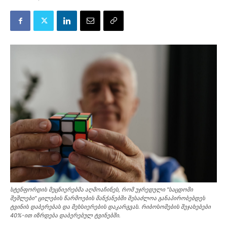
სტენფორდის მეცნიერებმა აღმოაჩინეს, რომ უჯრედული "საცდომი
შეშლები" ცილების წარმოების მანქანებში შესაძლოა განაპირობებდეს
ტვინის დაბერებას და მეხსიერების დაკარგვას. რიბოსომების შეჯახებები
40%-ით იზრდება დაბერებულ ტვინებში.