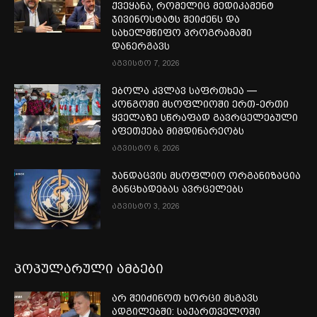
ქვეყანა, რომელიც მედიკამენტ
ჯივინოსტატს შეიძენს და
სახელმწიფო პროგრამაში
დანერგავს
აგვისტო 7, 2026
ებოლა კვლავ საფრთხეა —
კონგოში მსოფლიოში ერთ-ერთი
ყველაზე სწრაფად გავრცელებული
აფეთქება მიმდინარეობს
აგვისტო 6, 2026
ჯანდაცვის მსოფლიო ორგანიზაცია
განცხადებას ავრცელებს
აგვისტო 3, 2026
პოპულარული ამბები
არ შეიძინოთ ხორცი მსგავს
ადგილებში: საქართველოში