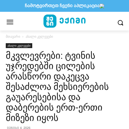
ჩამოტვირთეთ ჩვენი აპლიკაცია
მთავარი
ახალი კვლევები
ახალი კვლევები
მკვლევრები: ტვინის
უჯრედებში ცილების
არასწორი დაკეცვა
შესაძლოა მეხსიერების
გაუარესებისა და
დაბერების ერთ-ერთი
მიზეზი იყოს
ივნისი 4, 2026