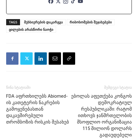
TAGS
მეხსიერების დაკარგვა
რიბოსომების შეჯახებები
ცილების არასწორი ნაოჭი
წინა სტატიაში
შემდეგი სტატია
FDA აფრთხილებს Abiomed-
ებოლას აფეთქება კონგოს
ის კათეტერის ნაკრების
დემოკრატიულ
გამოყენებასთან
რესპუბლიკაში: რატომ
დაკავშირებული
ითხოვს ჯანმრთელობის
თრომბოზის რისკის შესახებ
მსოფლიო ორგანიზაცია
115 მილიონ დოლარს
გადაუდებელი