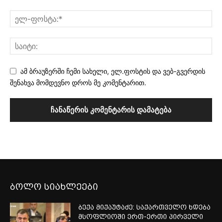
ამ ბრაუზერში ჩემი სახელი, ელ.ფოსტის და ვებ-გვერდის
შენახვა მომდევნო დროს მე კომენტარით.
ბოლო სიახლეები
ბექა მიქაუტაძე: საქართველო ხდება
მსოფლიოში ერთ-ერთი პირველი