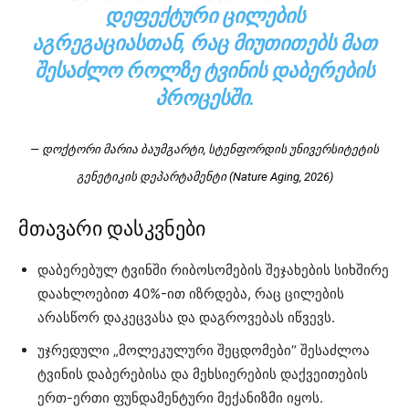
ᲓᲔᲤᲔᲥᲢᲣᲠᲘ ᲪᲘᲚᲔᲑᲘᲡ
ᲐᲒᲠᲔᲒᲐᲪᲘᲐᲡᲗᲐᲜ, ᲠᲐᲪ ᲛᲘᲣᲗᲘᲗᲔᲑᲡ ᲛᲐᲗ
ᲨᲔᲡᲐᲫᲚᲝ ᲠᲝᲚᲖᲔ ᲢᲕᲘᲜᲘᲡ ᲓᲐᲑᲔᲠᲔᲑᲘᲡ
ᲞᲠᲝᲪᲔᲡᲨᲘ.
— დოქტორი მარია ბაუმგარტი, სტენფორდის უნივერსიტეტის
გენეტიკის დეპარტამენტი (Nature Aging, 2026)
მთავარი დასკვნები
დაბერებულ ტვინში რიბოსომების შეჯახების სიხშირე
დაახლოებით 40%-ით იზრდება, რაც ცილების
არასწორ დაკეცვასა და დაგროვებას იწვევს.
უჯრედული „მოლეკულური შეცდომები“ შესაძლოა
ტვინის დაბერებისა და მეხსიერების დაქვეითების
ერთ-ერთი ფუნდამენტური მექანიზმი იყოს.