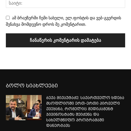
ამ ბრაუზერში ჩემი სახელი, ელ.ფოსტის და ვებ-გვერდის
შენახვა მომდევნო დროს მე კომენტარით.
ბოლო სიახლეები
ბექა მიქაუტაძე: საქართველო ხდება
მსოფლიოში ერთ-ერთი პირველი
ქვეყანა, რომელიც მედიკამენტ
ჯივინოსტატს შეიძენს და
სახელმწიფო პროგრამაში
დანერგავს