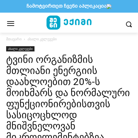
ჩამოტვირთეთ ჩვენი აპლიკაცია
მთავარი
ახალი კვლევები
ახალი კვლევები
ტვინი ორგანიზმის
მთლიანი ენერგიის
დაახლოებით 20%-ს
მოიხმარს და ნორმალური
ფუნქციონირებისთვის
სასიცოცხლოდ
მნიშვნელოვან
მიკროელემენტებზეა