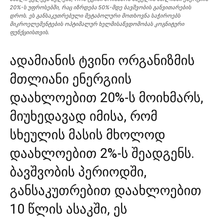
20%-ს უფროსებში, რაც იზრდება 50%-მდე ბავშვობის განვითარების
დროს. ეს განსაკუთრებული მეტაბოლური მოთხოვნა საჭიროებს
მიკროელემენტების ოპტიმალურ ხელმისაწვდომობას კოგნიტური
ფუნქციისთვის.
ადამიანის ტვინი ორგანიზმის
მთლიანი ენერგიის
დაახლოებით 20%-ს მოიხმარს,
მიუხედავად იმისა, რომ
სხეულის მასის მხოლოდ
დაახლოებით 2%-ს შეადგენს.
ბავშვობის პერიოდში,
განსაკუთრებით დაახლოებით
10 წლის ასაკში, ეს