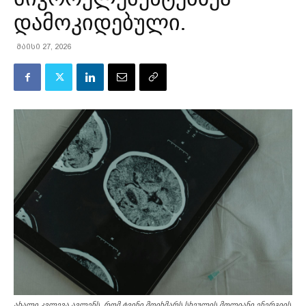
დამოკიდებული.
მაისი 27, 2026
ახალი კვლევა ავლენს, რომ ტვინი მოიხმარს სხეულის მთლიანი ენერგიის