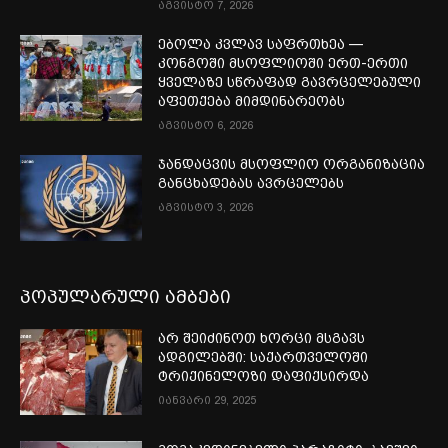
აგვისტო 7, 2026
ებოლა კვლავ საფრთხეა —
კონგოში მსოფლიოში ერთ-ერთი
ყველაზე სწრაფად გავრცელებული
აფეთქება მიმდინარეობს
აგვისტო 6, 2026
ჯანდაცვის მსოფლიო ორგანიზაცია
განცხადებას ავრცელებს
აგვისტო 3, 2026
პოპულარული ამბები
არ შეიძინოთ ხორცი მსგავს
ადგილებში: საქართველოში
ტრიქინელოზი დაფიქსირდა
იანვარი 29, 2025