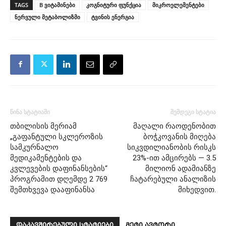
TAGS
B ვიტამინები
კოგნიტური ფუნქცია
მიკროელემენტები
ნერვული მეტაბოლიზმი
ტვინის ენერგია
წინა სტატიაში
შემდეგი სტატია
თბილისის მერიამ
მაღალი რაოდენობით
„გაფანტული სკლეროზის
ბოჭკოვანის მიღება
სამკურნალო
სიკვდილიანობის რისკს
მედიკამენტების და
23%-ით ამცირებს — 3.5
კვლევების დაფინანსების“
მილიონ ადამიანზე
პროგრამით დღემდე 2 769
ჩატარებული ანალიზის
შემთხვევა დააფინანსა
მიხედვით.
დაკავშირებული სტატიები
მეტი ავტორი