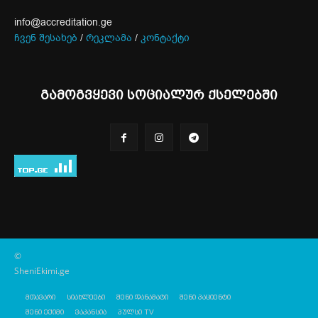
info@accreditation.ge
ჩვენ შესახებ
/
რეკლამა
/
კონტაქტი
გამოგვყევი სოციალურ ქსელებში
©
SheniEkimi.ge
მთავარი
სიახლეები
შენი დანამატი
შენი პაციენტი
შენი ექიმი
ვაკანსია
პულსი TV