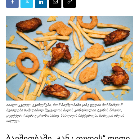
ახალი კვლევა გვიჩვენებს, რომ ბავშვობაში ჯანკ ფუდის მოხმარებამ
შეიძლება სამუდამოდ შეცვალოს მადის კონტროლის ტვინის წრეები,
ეფექტები რჩება უფროსობაშიც. ნაწლავის ბაქტერიები ჩარევის იმედს
იძლევა.
ბავშვობაში „ჯანკ ფუდის“ დიდი