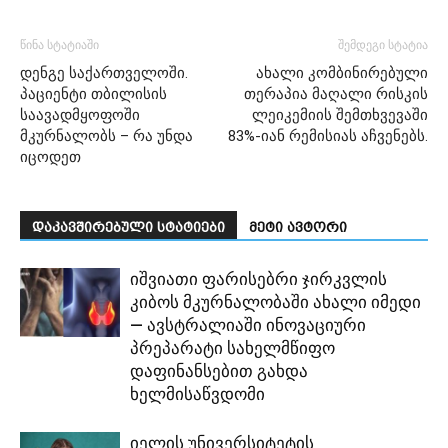
წინა სტატიაში
შემდეგი სტატია
დენგე საქართველოში.
ახალი კომბინირებული
პაციენტი თბილისის
თერაპია მაღალი რისკის
საავადმყოფოში
ლეიკემიის შემთხვევაში
მკურნალობს – რა უნდა
83%-იან რემისიას აჩვენებს.
იცოდეთ
დაკავშირებული სტატიები
მეტი ავტორი
იშვიათი ფარისებრი ჯირკვლის
კიბოს მკურნალობაში ახალი იმედი
— ავსტრალიაში ინოვაციური
პრეპარატი სახელმწიფო
დაფინანსებით გახდა
ხელმისაწვდომი
იელის უნივერსიტეტის