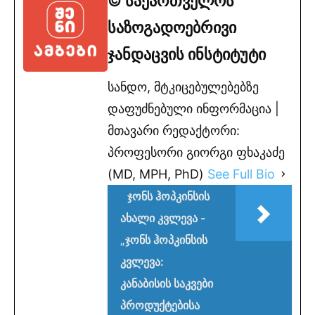
© საქართველოს
საზოგადოებრივი
ჯანდაცვის ინსტიტუტი
სანდო, მტკიცებულებებზე
დაფუძნებული ინფორმაცია |
მთავარი რედაქტორი:
პროფესორი გიორგი ფხაკაძე
(MD, MPH, PhD)
See Full Bio
ჯონს ჰოპკინსის
ახალი კვლევა -
„ჯონს ჰოპკინსის
კვლევა:
კანაბისის საკვები
პროდუქტებისა