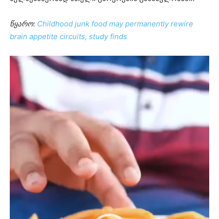
წყარო:
Childhood junk food may permanently rewire
brain appetite circuits, study finds
ვიდეო
დამკვრელი