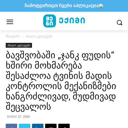
ჩამოტვირთეთ ჩვენი აპლიკაცია
მთავარი
ახალი კვლევები
ახალი კვლევები
ბავშვობაში „ჯანკ ფუდის“
ხშირი მოხმარება
შესაძლოა ტვინის მადის
კონტროლის მექანიზმები
ხანგრძლივად, მუდმივად
შეცვალოს
მაისი 27, 2026