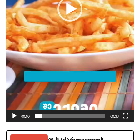
00:00
00:38