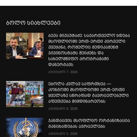
ბოლო სიახლეები
ბექა მიქაუტაძე: საქართველო ხდება
მსოფლიოში ერთ-ერთი პირველი
ქვეყანა, რომელიც მედიკამენტ
ჯივინოსტატს შეიძენს და
სახელმწიფო პროგრამაში
დანერგავს
აგვისტო 7, 2026
ებოლა კვლავ საფრთხეა —
კონგოში მსოფლიოში ერთ-ერთი
ყველაზე სწრაფად გავრცელებული
აფეთქება მიმდინარეობს
აგვისტო 6, 2026
ჯანდაცვის მსოფლიო ორგანიზაცია
განცხადებას ავრცელებს
აგვისტო 3, 2026