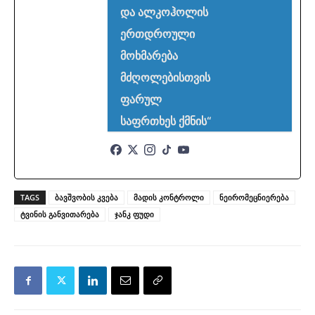
და ალკოჰოლის
ერთდროული
მოხმარება
მძღოლებისთვის
ფარულ
საფრთხეს ქმნის“
TAGS
ბავშვობის კვება
მადის კონტროლი
ნეირომეცნიერება
ტვინის განვითარება
ჯანკ ფუდი