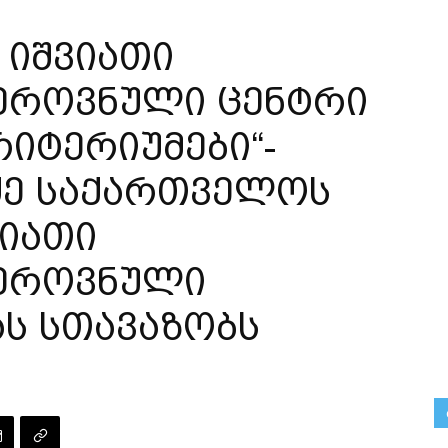
 იშვიათი
 ეროვნული ცენტრი
იტერიუმები“-
ძე საქართველოს
ვიათი
 ეროვნული
ას სთავაზობს