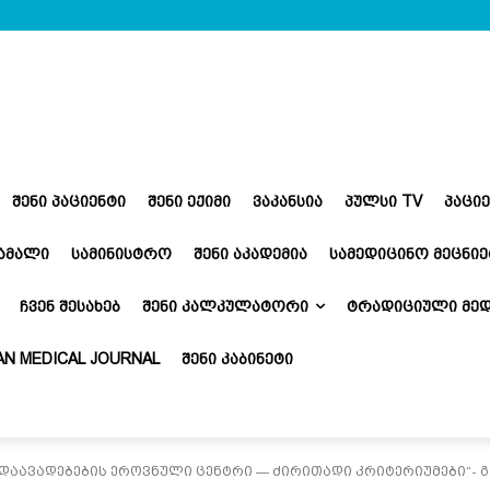
ᲨᲔᲜᲘ ᲞᲐᲪᲘᲔᲜᲢᲘ
ᲨᲔᲜᲘ ᲔᲥᲘᲛᲘ
ᲕᲐᲙᲐᲜᲡᲘᲐ
ᲞᲣᲚᲡᲘ TV
ᲞᲐᲪᲘ
ᲬᲐᲛᲐᲚᲘ
ᲡᲐᲛᲘᲜᲘᲡᲢᲠᲝ
ᲨᲔᲜᲘ ᲐᲙᲐᲓᲔᲛᲘᲐ
ᲡᲐᲛᲔᲓᲘᲪᲘᲜᲝ ᲛᲔᲪᲜᲘᲔ
ᲩᲕᲔᲜ ᲨᲔᲡᲐᲮᲔᲑ
ᲨᲔᲜᲘ ᲙᲐᲚᲙᲣᲚᲐᲢᲝᲠᲘ
ᲢᲠᲐᲓᲘᲪᲘᲣᲚᲘ ᲛᲔᲓ
N MEDICAL JOURNAL
ᲨᲔᲜᲘ ᲙᲐᲑᲘᲜᲔᲢᲘ
დაავადებების ეროვნული ცენტრი — ძირითადი კრიტერიუმები“- გ