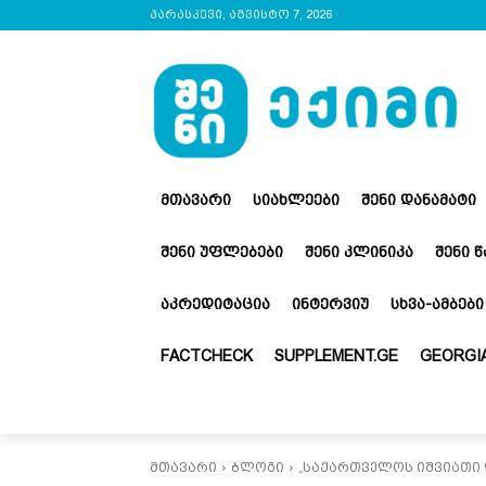
პარასკევი, აგვისტო 7, 2026
ᲛᲗᲐᲕᲐᲠᲘ
ᲡᲘᲐᲮᲚᲔᲔᲑᲘ
ᲨᲔᲜᲘ ᲓᲐᲜᲐᲛᲐᲢᲘ
ᲨᲔᲜᲘ ᲣᲤᲚᲔᲑᲔᲑᲘ
ᲨᲔᲜᲘ ᲙᲚᲘᲜᲘᲙᲐ
ᲨᲔᲜᲘ 
ᲐᲙᲠᲔᲓᲘᲢᲐᲪᲘᲐ
ᲘᲜᲢᲔᲠᲕᲘᲣ
ᲡᲮᲕᲐ-ᲐᲛᲑᲔᲑᲘ
FACTCHECK
SUPPLEMENT.GE
GEORGIA
მთავარი
ბლოგი
„საქართველოს იშვიათი 