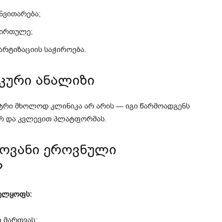
ნვითარება;
ირთულე;
არტიზაციის საჭიროება.
კური ანალიზი
ნტრი მხოლოდ კლინიკა არ არის — იგი წარმოადგენს
ურ და კვლევით პლატფორმას.
ლოვანი ეროვნული
?
ელყოფს:
 მართვას;