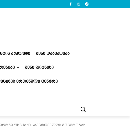
ᲔᲜᲢᲘᲡ ᲑᲣᲙᲚᲔᲢᲘ
ᲨᲔᲜᲘ ᲓᲐᲐᲕᲐᲓᲔᲑᲐ
ᲠᲔᲑᲔᲑᲘ
ᲨᲔᲜᲘ ᲤᲘᲢᲜᲔᲡᲘ
ᲘᲪᲘᲜᲘᲡ ᲔᲠᲝᲕᲜᲣᲚᲘ ᲪᲔᲜᲢᲠᲘ
იორგი ფხაკაძე საქართველოს მთავრობას...