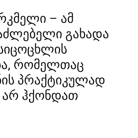
რკმელი – ამ
აძლებელი გახადა
 სიცოცხლის
ბა, რომელთაც
ნის პრაქტიკულად
ი არ ჰქონდათ