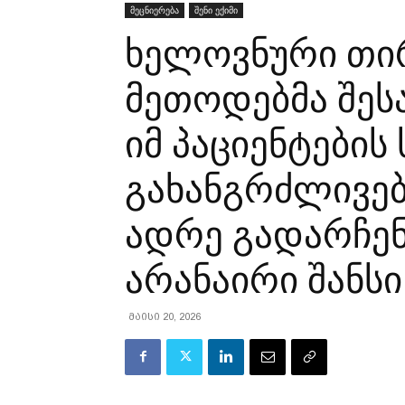
მეცნიერება
შენი ექიმი
ხელოვნური თი
მეთოდებმა შეს
იმ პაციენტების
გახანგრძლივე
ადრე გადარჩე
არანაირი შანს
მაისი 20, 2026