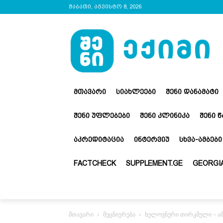
შაბათი, აგვისტო 8, 2026
ᲛᲗᲐᲕᲐᲠᲘ
ᲡᲘᲐᲮᲚᲔᲔᲑᲘ
ᲨᲔᲜᲘ ᲓᲐᲜᲐᲛᲐᲢᲘ
ᲨᲔᲜᲘ ᲣᲤᲚᲔᲑᲔᲑᲘ
ᲨᲔᲜᲘ ᲙᲚᲘᲜᲘᲙᲐ
ᲨᲔᲜᲘ 
ᲐᲙᲠᲔᲓᲘᲢᲐᲪᲘᲐ
ᲘᲜᲢᲔᲠᲕᲘᲣ
ᲡᲮᲕᲐ-ᲐᲛᲑᲔᲑᲘ
FACTCHECK
SUPPLEMENT.GE
GEORGIA
მთავარი
მეცნიერება
ხელოვნური თირკმელი – ამ