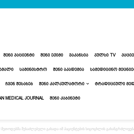
ᲨᲔᲜᲘ ᲞᲐᲪᲘᲔᲜᲢᲘ
ᲨᲔᲜᲘ ᲔᲥᲘᲛᲘ
ᲕᲐᲙᲐᲜᲡᲘᲐ
ᲞᲣᲚᲡᲘ TV
ᲞᲐᲪᲘ
ᲬᲐᲛᲐᲚᲘ
ᲡᲐᲛᲘᲜᲘᲡᲢᲠᲝ
ᲨᲔᲜᲘ ᲐᲙᲐᲓᲔᲛᲘᲐ
ᲡᲐᲛᲔᲓᲘᲪᲘᲜᲝ ᲛᲔᲪᲜᲘᲔ
ᲩᲕᲔᲜ ᲨᲔᲡᲐᲮᲔᲑ
ᲨᲔᲜᲘ ᲙᲐᲚᲙᲣᲚᲐᲢᲝᲠᲘ
ᲢᲠᲐᲓᲘᲪᲘᲣᲚᲘ ᲛᲔᲓ
N MEDICAL JOURNAL
ᲨᲔᲜᲘ ᲙᲐᲑᲘᲜᲔᲢᲘ
 მეთოდებმა შესაძლებელი გახადა იმ პაციენტების სიცოცხლის გახანგრძლივებ