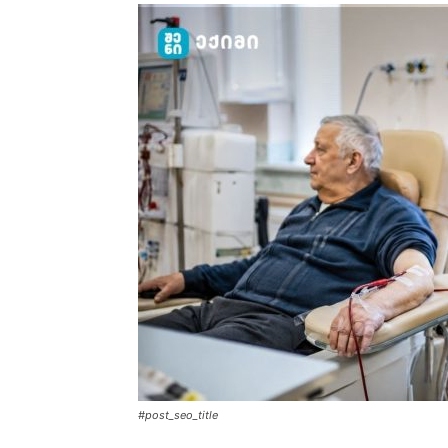
#post_seo_title