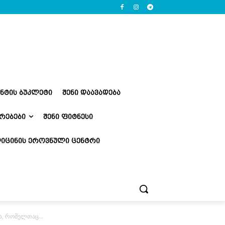
ᲔᲜᲢᲘᲡ ᲑᲣᲙᲚᲔᲢᲘ
ᲨᲔᲜᲘ ᲓᲐᲐᲕᲐᲓᲔᲑᲐ
ᲠᲔᲑᲔᲑᲘ
ᲨᲔᲜᲘ ᲤᲘᲢᲜᲔᲡᲘ
ᲘᲪᲘᲜᲘᲡ ᲔᲠᲝᲕᲜᲣᲚᲘ ᲪᲔᲜᲢᲠᲘ
ა, რომელთაც...