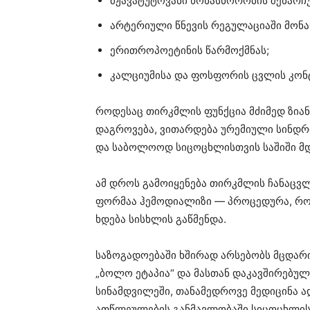
მჟავატუტოვანი წონასწორობის შენარჩუ
არტერიული წნევის რეგულაციაში მონ
ერითროპოეტინის წარმოქმნას;
კალციუმისა და ფოსფორის ცვლის კო
როდესაც თირკმლის ფუნქცია მძიმედ ზიან
დაგროვება, ვითარდება ურემიული სინდრ
და საბოლოოდ სიცოცხლისთვის საშიში მდ
ამ დროს გამოიყენება თირკმლის ჩანაცვ
ფორმაა ჰემოდიალიზი — პროცედურა, რო
ხდება სისხლის გაწმენდა.
საზოგადოებაში ხშირად არსებობს მცდარ
„ბოლო ეტაპია“ და მასთან დაკავშირებუ
სინამდვილეში, თანამედროვე მედიცინა 
ათწლეულების განმავლობაში სიცოცხლის 