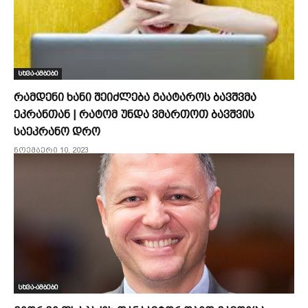
სხვა-ამბები
რამდენი ხანი შეიძლება გაატაროს ბავშვმა
ეკრანთან | რატომ უნდა ვმართოთ ბავშვის
საეკრანო დრო
ნოემბერი 10, 2023
სხვა-ამბები