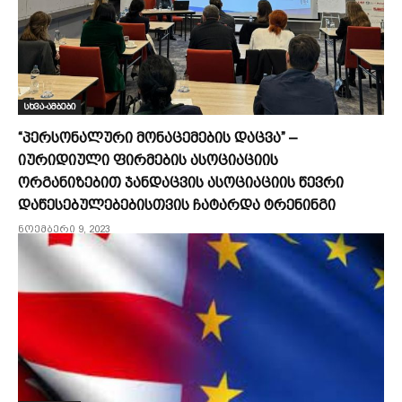
სხვა-ამბები
“პერსონალური მონაცემების დაცვა” –
იურიდიული ფირმების ასოციაციის
ორგანიზებით ჯანდაცვის ასოციაციის წევრი
დაწესებულებებისთვის ჩატარდა ტრენინგი
ნოემბერი 9, 2023