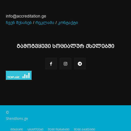
info@accreditation.ge
ჩვენ შესახებ
/
რეკლამა
/
კონტაქტი
გამოგვყევი სოციალურ ქსელებში
©
SheniEkimi.ge
მთავარი
სიახლეები
შენი დანამატი
შენი პაციენტი