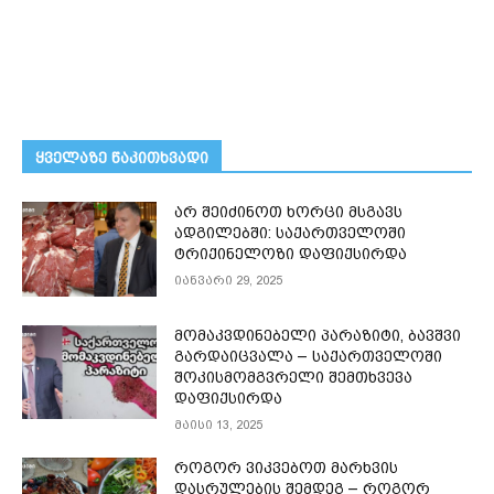
ᲧᲕᲔᲚᲐᲖᲔ ᲬᲐᲙᲘᲗᲮᲕᲐᲓᲘ
არ შეიძინოთ ხორცი მსგავს
ადგილებში: საქართველოში
ტრიქინელოზი დაფიქსირდა
იანვარი 29, 2025
მომაკვდინებელი პარაზიტი, ბავშვი
გარდაიცვალა – საქართველოში
შოკისმომგვრელი შემთხვევა
დაფიქსირდა
მაისი 13, 2025
როგორ ვიკვებოთ მარხვის
დასრულების შემდეგ – როგორ