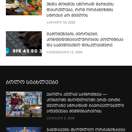
უნდა მოხდეს სწორად მარხვის
დასრულება, რომ ორგანიზმმა
სტრესი არ მიიღოს
აპრილი 18, 2025
გამოყენების პირობები,
კონფიდენციალურობის პოლიტიკა
და სამედიცინო დისკლაიმერი
სექტემბერი 12, 2024
ბოლო სიახლეები
ებოლა კვლავ საფრთხეა —
კონგოში მსოფლიოში ერთ-ერთი
ყველაზე სწრაფად გავრცელებული
აფეთქება მიმდინარეობს
აგვისტო 6, 2026
ჯანდაცვის მსოფლიო ორგანიზაცია