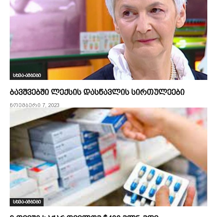
სხვა-ამბები
ბავშვებში ლექსის დასწავლის სირთულეები
ნოემბერი 7, 2023
სხვა-ამბები