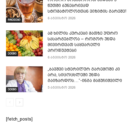
წუთში ბუნებრივად
სტომატოლოგთან ვიზიტის გარეშე!
6 აგვისტო 2026
რჩევები
ამ ხილის კურკები მათზე უფრო
სასარგებლოა – როგორ უნდა
მივირთვათ საყვარელი
პროდუქტები
ექიმი
6 აგვისტო 2026
„ბავშვი სტერილურ გარემოში კი
არა, სიცოცხლეში უნდა
გაიზარდოს…“-ინგა მამუჩიშვილი
5 აგვისტო 2026
ექიმი
[fetch_posts]