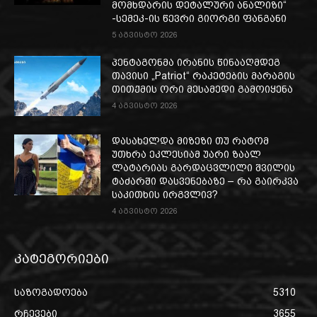
მომხდარის დეტალური ანალიზი“
-სემეკ-ის წევრი გიორგი ფანგანი
5 აგვისტო 2026
პენტაგონმა ირანის წინააღმდეგ
თავისი „Patriot“ რაკეტების მარაგის
თითქმის ორი მესამედი გამოიყენა
4 აგვისტო 2026
დასახელდა მიზეზი თუ რატომ
უთხრა ეკლესიამ უარი ზაალ
ლატარიას გარდაცვლილი შვილის
ტაძარში დასვენებაზე – რა გაირკვა
საკითხის ირგვლივ?
4 აგვისტო 2026
კატეგორიები
საზოგადოება
5310
რჩევები
3655