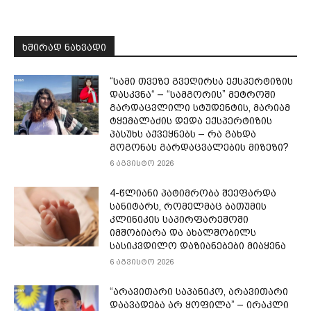
ᲮᲨᲘᲠᲐᲓ ᲜᲐᲮᲕᲐᲓᲘ
“სამი თვე­ზე გვე­ღირ­სა ექ­სპერ­ტი­ზის
დას­კვნა“ – “სამგორის” მეტროში
გარდაცვლილი სტუდენტის, მარიამ
ტყემალაძის დედა ექსპერტიზის
პასუხს აქვეყნებს – რა გახდა
გოგონას გარდაცვალების მიზეზი?
6 აგვისტო 2026
4-წლიანი პატიმრობა შეეფარდა
სანიტარს, რომელმაც ბათუმის
კლინიკის საპირფარეშოში
იმშობიარა და ახალშობილს
სასიკვდილო დაზიანებები მიაყენა
6 აგვისტო 2026
“არავითარი საპანიკო, არავითარი
დაავადება არ ყოფილა” – ირაკლი