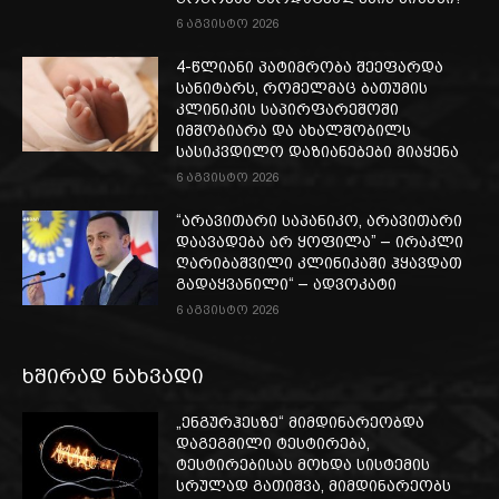
6 აგვისტო 2026
4-წლიანი პატიმრობა შეეფარდა
სანიტარს, რომელმაც ბათუმის
კლინიკის საპირფარეშოში
იმშობიარა და ახალშობილს
სასიკვდილო დაზიანებები მიაყენა
6 აგვისტო 2026
“არავითარი საპანიკო, არავითარი
დაავადება არ ყოფილა” – ირაკლი
ღარიბაშვილი კლინიკაში ჰყავდათ
გადაყვანილი“ – ადვოკატი
6 აგვისტო 2026
ხშირად ნახვადი
„ენგურჰესზე“ მიმდინარეობდა
დაგეგმილი ტესტირება,
ტესტირებისას მოხდა სისტემის
სრულად გათიშვა, მიმდინარეობს