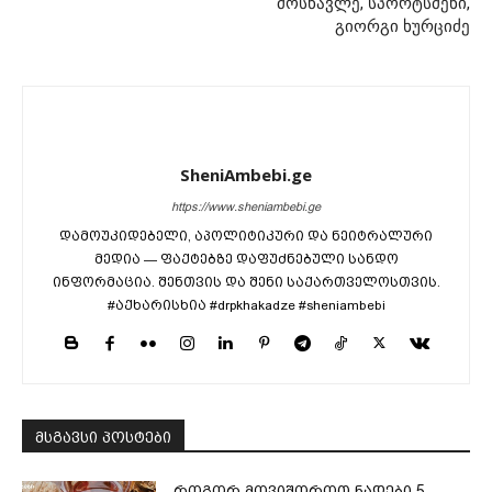
მოსწავლე, სპორტსმენი,
გიორგი ხურციძე
SheniAmbebi.ge
https://www.sheniambebi.ge
დამოუკიდებელი, აპოლიტიკური და ნეიტრალური
მედია — ფაქტებზე დაფუძნებული სანდო
ინფორმაცია. შენთვის და შენი საქართველოსთვის.
#აქხარისხია #drpkhakadze #sheniambebi
მსგავსი პოსტები
როგორ მოვიშოროთ ნადები 5