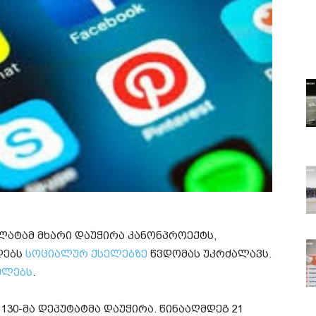
ლატამ მხარი დაუჭირა კანონპროექტს,
დებს
სოციალურ ქსელებზე
წვდომას უკრძალავს.
ელებს
.
130-მა დეპუტატმა დაუჭირა. წინააღმდეგ 21