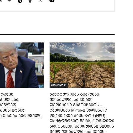
მსოფლიო
ირანის
ხანგრძლივმა გვალვამ
ანელობა
შესაძლოა, საკვების
გენლად
დეფიციტი გამოიწვიოს –
ცია! ირანს
გამოცემა Mirror-ი ეროვნულ
 ექნება ბირთვული
ფერმერთა კავშირზე (NFU)
დაყრდნობით წერს, რომ დიდი
ბრიტანეთი უკიდურესი სიცხის
გამო შესაძლოა, საკვების...