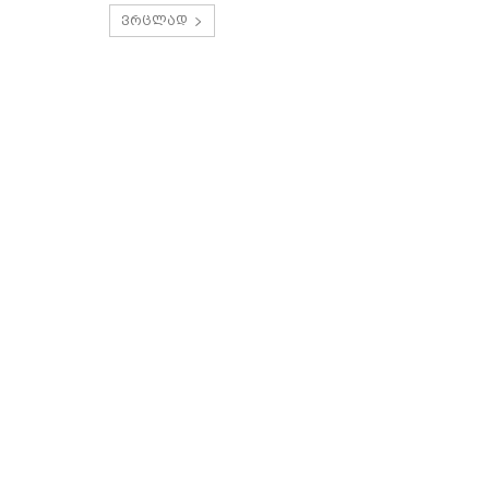
ვრცლად