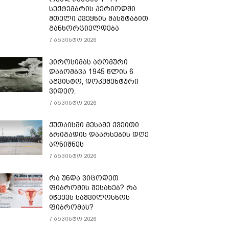
სექტემბრის პერიოდში
მთელი ქვეყნის მასშტაბით
განხორციელდება
7 აგვისტო 2026
ჰიროსიმას ატომური
დაბომბვა 1945 წლის 6
აგვისტო, დოკუმენტური
ვიდეო.
7 აგვისტო 2026
ქუთაისში მესამე ქვეითი
ბრიგადის დაარსების დღე
აღნიშნეს
7 აგვისტო 2026
რა უნდა ვიცოდეთ
ფიბრომის შესახებ? რა
იწვევს საშვილოსნოს
ფიბრომას?
7 აგვისტო 2026