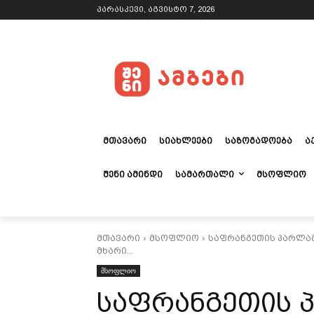
პარასკევი, აგვისტო 7, 2026
ᲛᲗᲐᲕᲐᲠᲘ
ᲡᲘᲐᲮᲚᲔᲔᲑᲘ
ᲡᲐᲖᲝᲒᲐᲓᲝᲔᲑᲐ
Ა
ᲨᲔᲜᲘ ᲐᲛᲘᲜᲓᲘ
ᲡᲐᲛᲐᲠᲗᲐᲚᲘ
ᲛᲡᲝᲤᲚᲘᲝ
მთავარი
მსოფლიო
საფრანგეთის პარლამ
მხარი...
მსოფლიო
საფრანგეთის 