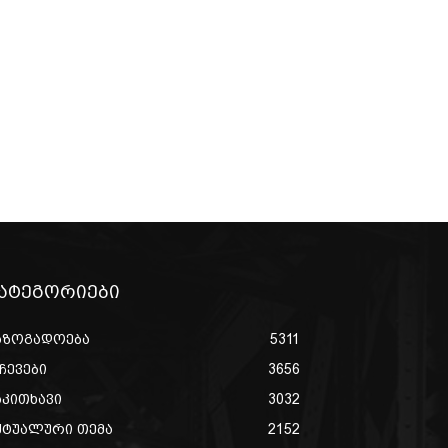
ატეგორიები
აზოგადოება
5311
ჩევები
3656
აკითხავი
3032
ქტუალური თემა
2152