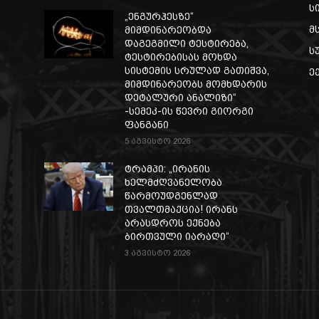
ს
„ენგურჰესზე“
მ
მიმდინარეობდა
დაგეგმილი ტესტირება,
ს
ტესტირებისას მოხდა
სისტემის სრულად გათიშვა,
ე
მიმდინარეობს მომხდარის
დეტალური ანალიზი“
-სემეკ-ის წევრი გიორგი
ფანგანი
5 აგვისტო 2026
ტრამპი: „ირანის
ხელმძღვანელობა
წარმოუდგენლად
თვალთმაქცია! ირანს
არასდროს ექნება
ბირთვული იარაღი“
3 აგვისტო 2026