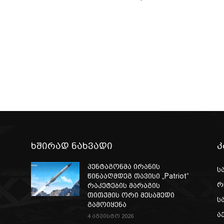
ხშირად ნახვადი
კ
პენტაგონმა ირანის
ს
წინააღმდეგ თავისი „Patriot“
რ
რაკეტების მარაგის
თითქმის ორი მესამედი
ს
გამოიყენა
ა
4 აგვისტო 2026