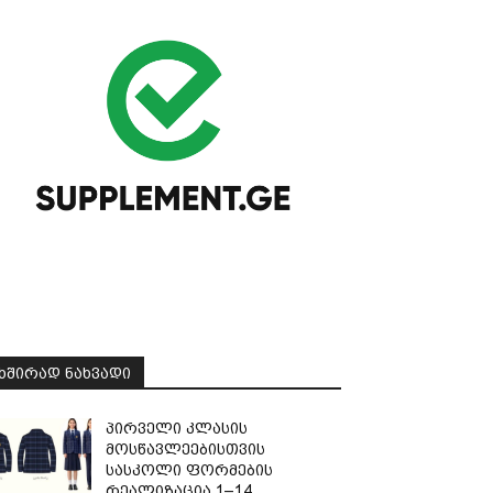
ᲮᲨᲘᲠᲐᲓ ᲜᲐᲮᲕᲐᲓᲘ
პირველი კლასის
მოსწავლეებისთვის
სასკოლი ფორმების
რეალიზაცია 1–14