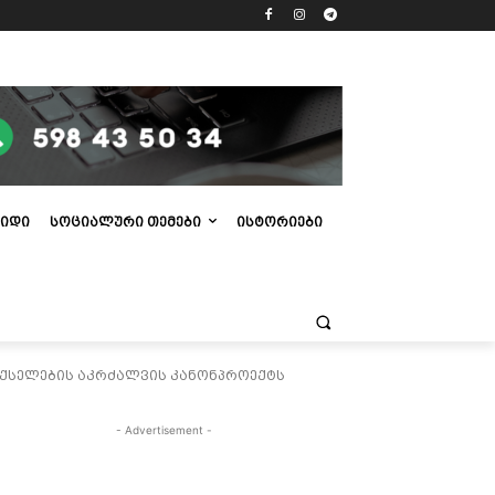
ᲘᲓᲘ
ᲡᲝᲪᲘᲐᲚᲣᲠᲘ ᲗᲔᲛᲔᲑᲘ
ᲘᲡᲢᲝᲠᲘᲔᲑᲘ
 ქსელების აკრძალვის კანონპროექტს
- Advertisement -