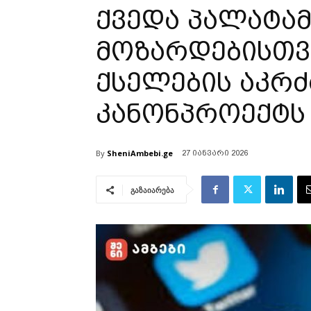
ქვედა პალატამ
მოზარდებისთვ
ქსელების აკრ
კანონპროექტს
By
SheniAmbebi.ge
27 იანვარი 2026
გაზაიარება