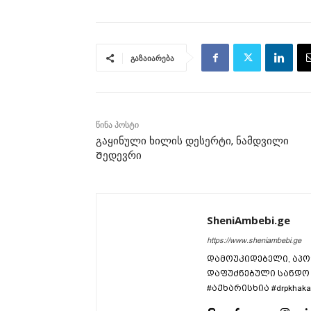
გაზაიარება
წინა პოსტი
გაყინული ხილის დესერტი, ნამდვილი
Შედევრი
SheniAmbebi.ge
https://www.sheniambebi.ge
დამოუკიდებელი, აპო
დაფუძნებული სანდო 
#აქხარისხია #drpkhaka