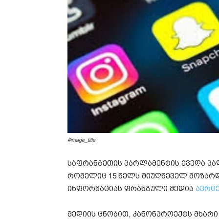
#image_title
საფრანგეთის პარლამენტის ქვედა პა
რომელიც 15 წელს მიუღწეველ მოზარ
ინფორმაციას ფრანგული მედია
ავრც
მედიის ცნობით, კანონპროექტს მხარი 