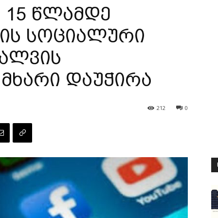
 15 წლამდე
ის სოციალური
ძალვის
 მხარი დაუჭირა
212
0