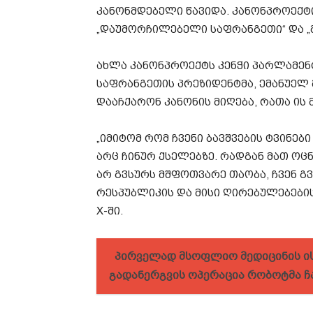
კანონმდებელი წავიდა. კანონპროექტი
„დაუმორჩილებელი საფრანგეთი“ და „მ
ახლა კანონპროექტს კენჭი პარლამენტ
საფრანგეთის პრეზიდენტმა, ემანუელ
დააჩქარონ კანონის მიღება, რათა ის
„იმიტომ რომ ჩვენი ბავშვების ტვინე
არც ჩინურ ქსელებზე. რადგან მათ ოც
არ გვსურს მშფოთვარე თაობა, ჩვენ გ
რესპუბლიკის და მისი ღირებულებების
X-ში.
პირველად მსოფლიო მედიცინის ი
გადანერგვის ოპერაცია რობოტმა ჩ