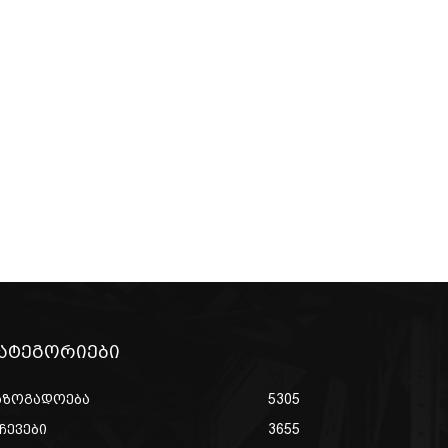
ატეგორიები
აზოგადოება
5305
ჩევები
3655