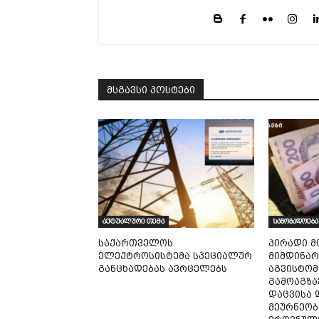
მსგავსი პოსტები
აქტუალური თემა
საზოგადოება
საქართველოს
პირადი მ
ელექტროსისტემა სპეციალურ
მიმდინარ
განცხადებას ავრცელებს
აგვისტომ
გამოაგზა
დაცვისა 
მეურნეობ