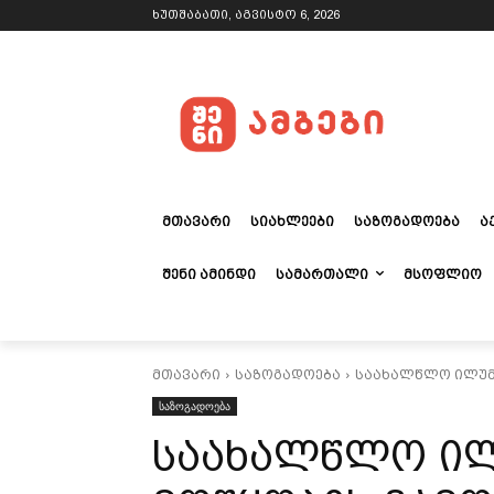
ხუთშაბათი, აგვისტო 6, 2026
ᲛᲗᲐᲕᲐᲠᲘ
ᲡᲘᲐᲮᲚᲔᲔᲑᲘ
ᲡᲐᲖᲝᲒᲐᲓᲝᲔᲑᲐ
Ა
ᲨᲔᲜᲘ ᲐᲛᲘᲜᲓᲘ
ᲡᲐᲛᲐᲠᲗᲐᲚᲘ
ᲛᲡᲝᲤᲚᲘᲝ
მთავარი
საზოგადოება
საახალწლო ილუმი
საზოგადოება
საახალწლო ილ