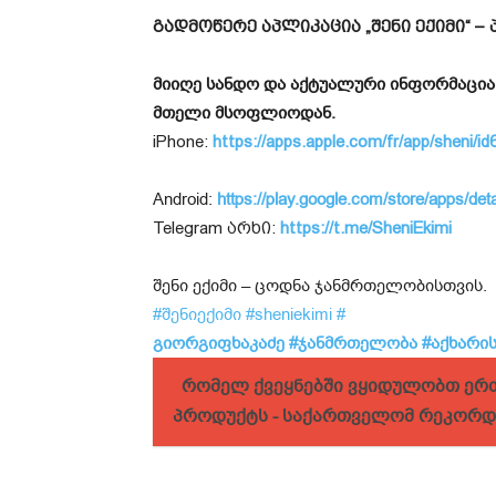
გადმოწერე აპლიკაცია „შენი ექიმი“
მიიღე სანდო და აქტუალური ინფორმაცია
მთელი მსოფლიოდან.
iPhone:
https://apps.apple.com/fr/app/sheni/
Android:
https://play.google.com/store/apps/det
Telegram არხი:
https://t.me/SheniEkimi
შენი ექიმი – ცოდნა ჯანმრთელობისთვის.
#შენიექიმი
#sheniekimi
#
გიორგიფხაკაძე
#ჯანმრთელობა
#აქხარის
რომელ ქვეყნებში ვყიდულობთ ერ
პროდუქტს - საქართველომ რეკორდ