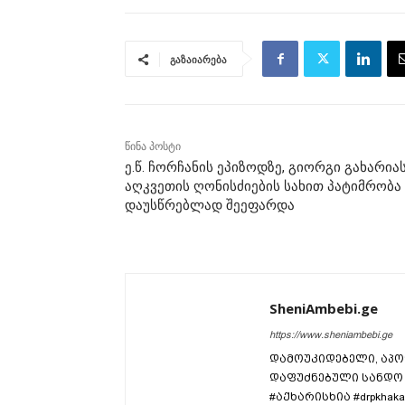
გაზაიარება
წინა პოსტი
ე.წ. ჩორჩანის ეპიზოდზე, გიორგი გახარია
აღკვეთის ღონისძიების სახით პატიმრობა
დაუსწრებლად შეეფარდა
SheniAmbebi.ge
https://www.sheniambebi.ge
დამოუკიდებელი, აპო
დაფუძნებული სანდო 
#აქხარისხია #drpkhaka