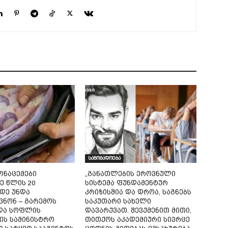
საზოგადოება
ონაცემები
„განათლების ეროვნული
ე წლის 20
სისტემა ფუნდამენტურ
დე უნდა
კრიზისშია და დროა, საგნებს
ვნონ – გარემოს
საკუთარი სახელი
და სოფლის
დავარქვათ. შევქმენით მითი,
ის სამინისტრო
თითქოს აკადემიური სივრცე