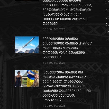
ტესტირებისას მოხდა
ს
სისტემის სრულად გათიშვა,
მიმდინარეობს მომხდარის
ა
დეტალური ანალიზი“
ს
-სემეკ-ის წევრი გიორგი
ფანგანი
მ
5 აგვისტო 2026
ს
პენტაგონმა ირანის
ე
წინააღმდეგ თავისი „Patriot“
რაკეტების მარაგის
თითქმის ორი მესამედი
გამოიყენა
4 აგვისტო 2026
დასახელდა მიზეზი თუ
რატომ უთხრა ეკლესიამ
უარი ზაალ ლატარიას
გარდაცვლილი შვილის
ტაძარში დასვენებაზე – რა
გაირკვა საკითხის
ირგვლივ?
4 აგვისტო 2026