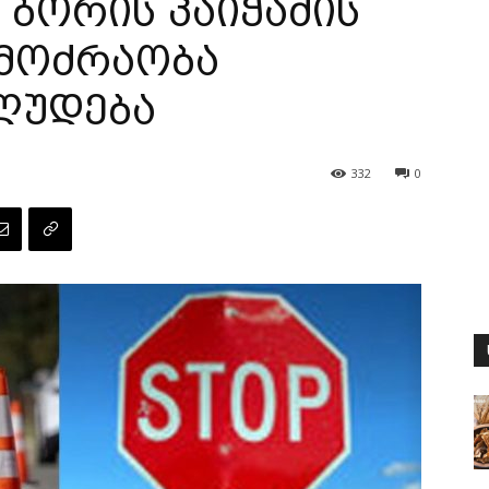
 ბორის პაიჭაძის
 მოძრაობა
ღუდება
332
0