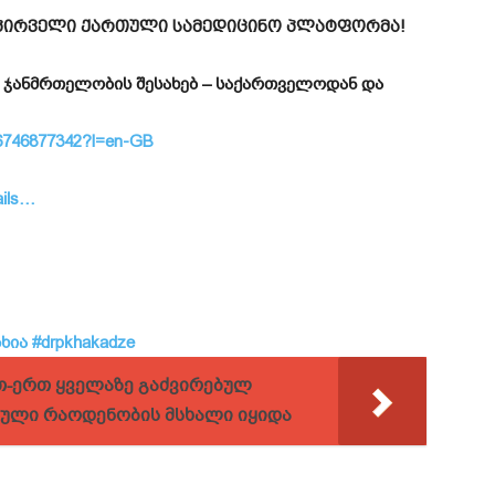
 – პირველი ქართული სამედიცინო პლატფორმა!
 ჯანმრთელობის შესახებ – საქართველოდან და
id6746877342?l=en-GB
ails…
ხია
#drpkhakadze
თ-ერთ ყველაზე გაძვირებულ
ული რაოდენობის მსხალი იყიდა