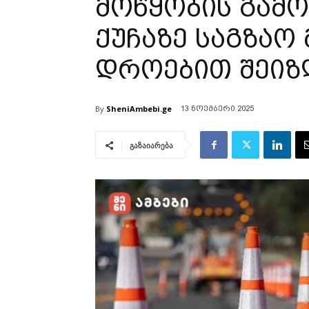
მოწყობის გამო
ქუჩაზე საგზაო
დროებით შეიზ
By
SheniAmbebi.ge
13 ნოემბერი 2025
გაზაიარება