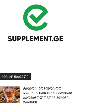
ᲮᲨᲘᲠᲐᲓ ᲜᲐᲮᲕᲐᲓᲘ
როგორ მოვიშოროთ
ნადები 5 წუთში ბუნებრივად
სტომატოლოგთან ვიზიტის
გარეშე!