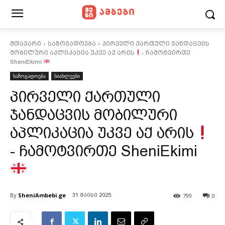
მთავარი
საზოგადოება
პირველი ქართული ჯანდაცვის
მობილური აპლიკაცია უკვე აქ არის
- ჩამოტვირთე
SheniEkimi
საზოგადოება
სიახლეები
პირველი ქართული
ჯანდაცვის მობილური
აპლიკაცია უკვე აქ არის
- ჩამოტვირთე SheniEkimi
By
SheniAmbebi.ge
799
0
31 მაისი 2025