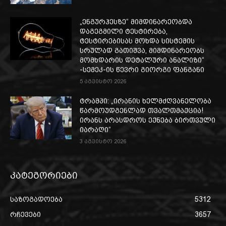
„ენგურჰესზე“ მიმდინარეობდა
დაგეგმილი ტესტირება,
ტესტირებისას მოხდა სისტემის
სრულად გათიშვა, მიმდინარეობს
მომხდარის დეტალური ანალიზი“
-სემეკ-ის წევრი გიორგი ფანგანი
5 აგვისტო 2026
ტრამპი: „ირანის ხელმძღვანელობა
წარმოუდგენლად თვალთმაქცია!
ირანს არასდროს ექნება ბირთვული
იარაღი“
3 აგვისტო 2026
კატეგორიები
საზოგადოება
5312
რჩევები
3657