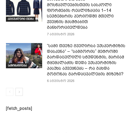
მოსწავლეებისთვის სასკოლი
ფორმების რეალიზაცია 1–14
სექტემბრის პერიოდში მთელი
აქტუალური თემა
ქვეყნის მასშტაბით
განხორციელდება
7 აგვისტო 2026
“სამი თვე­ზე გვე­ღირ­სა ექ­სპერ­ტი­ზის
დას­კვნა“ – “სამგორის” მეტროში
გარდაცვლილი სტუდენტის, მარიამ
ტყემალაძის დედა ექსპერტიზის
საზოგადოება
პასუხს აქვეყნებს – რა გახდა
გოგონას გარდაცვალების მიზეზი?
6 აგვისტო 2026
[fetch_posts]