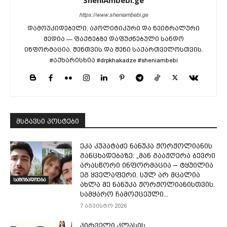
https://www.sheniambebi.ge
დამოუკიდებელი, აპოლიტიკური და ნეიტრალური
მედია — ფაქტებზე დაფუძნებული სანდო
ინფორმაცია. შენთვის და შენი საქართველოსთვის.
#აქხარისხია #drpkhakadze #sheniambebi
მსგავსი პოსტები
ეკა კუპატაძე ნანუკა ჟორჟოლიანის
განცხადებაზე: „მან გააჟღერა ბევრი
არასწორი ინფორმაცია – ტყუილია
ეგ ყველაფერი. სულ არ მცალია
საზოგადოება
ახლა მე ნანუკა ჟორჟოლიანისთვის.
სამყარო ჩამოქცეული...
7 აგვისტო 2026
პირველი კლასის