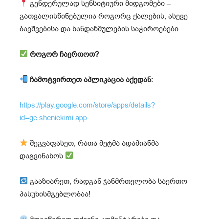
გენდერულად სენსიტიური მიდგომები –
გათვალისწინებულია როგორც ქალების, ასევე
ბავშვებისა და ხანდაზმულების საჭიროებები
როგორ ჩაერთოთ?
ჩამოტვირთეთ აპლიკაცია აქედან:
https://play.google.com/store/apps/details?
id=ge.sheniekimi.app
შეგვაფასეთ, რათა მეტმა ადამიანმა
დაგვინახოს
გააზიარეთ, რადგან ჯანმრთელობა საერთო
პასუხისმგებლობაა!