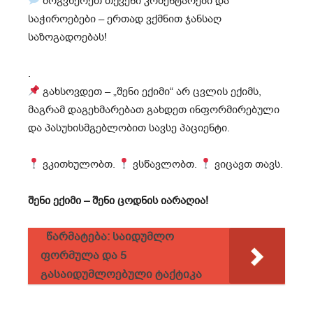
მოგვწერეთ თქვენი კომენტარები და
საჭიროებები – ერთად ვქმნით ჯანსაღ
საზოგადოებას!
.
გახსოვდეთ – „შენი ექიმი“ არ ცვლის ექიმს,
მაგრამ დაგეხმარებათ გახდეთ ინფორმირებული
და პასუხისმგებლობით სავსე პაციენტი.
ვკითხულობთ.
ვსწავლობთ.
ვიცავთ თავს.
შენი ექიმი – შენი ცოდნის იარაღია!
წარმატება: საიდუმლო
ფორმულა და 5
გასაიდუმლოებული ტაქტიკა