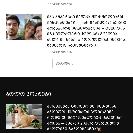
7 აგვისტო 2026
ეკა კუპატაძე ნანუკა ჟორჟოლიანის
განცხადებაზე: „მან გააჟღერა ბევრი
არასწორი ინფორმაცია – ტყუილია
ეგ ყველაფერი. სულ არ მცალია
ახლა მე ნანუკა ჟორჟოლიანისთვის.
სამყარო ჩამოქცეული...
7 აგვისტო 2026
ვრცლად
ბოლო პოსტები
კომპანიამ ცხოველის დნმ-იდან
ამოიღო ძირითადი ალერგენი,
რომლის მატარებლებიც ძაღლები
არიან – აშშ-ში ჰიპოალერგიული
ძაღლები გამოიყვანეს