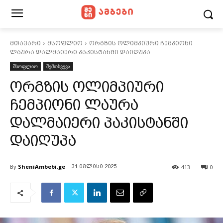
მთავარი
მსოფლიო
ორგზის ოლიმპიური ჩემპიონი
ლაურა დალმაიერი პაკისტანში დაიღუპა
მსოფლიო
შემთხვევა
ორგზის ოლიმპიური
ჩემპიონი ლაურა
დალმაიერი პაკისტანში
დაიღუპა
By
SheniAmbebi.ge
413
0
31 ივლისი 2025