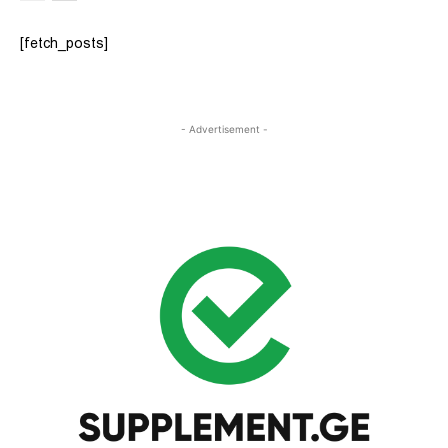
[fetch_posts]
- Advertisement -