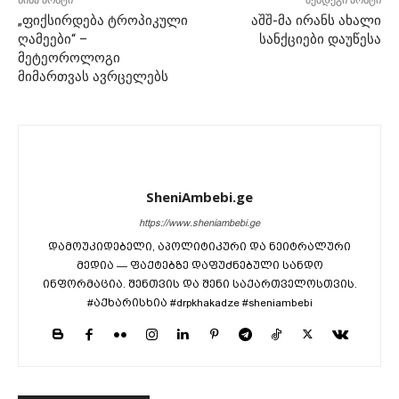
„ფიქსირდება ტროპიკული
აშშ-მა ირანს ახალი
ღამეები“ –
სანქციები დაუწესა
მეტეოროლოგი
მიმართვას ავრცელებს
SheniAmbebi.ge
https://www.sheniambebi.ge
დამოუკიდებელი, აპოლიტიკური და ნეიტრალური
მედია — ფაქტებზე დაფუძნებული სანდო
ინფორმაცია. შენთვის და შენი საქართველოსთვის.
#აქხარისხია #drpkhakadze #sheniambebi