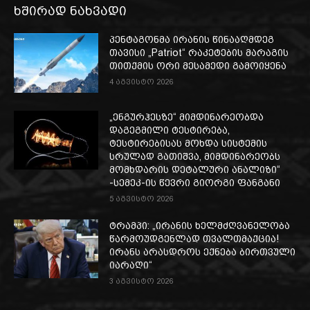
ხშირად ნახვადი
პენტაგონმა ირანის წინააღმდეგ
თავისი „Patriot“ რაკეტების მარაგის
თითქმის ორი მესამედი გამოიყენა
4 აგვისტო 2026
„ენგურჰესზე“ მიმდინარეობდა
დაგეგმილი ტესტირება,
ტესტირებისას მოხდა სისტემის
სრულად გათიშვა, მიმდინარეობს
მომხდარის დეტალური ანალიზი“
-სემეკ-ის წევრი გიორგი ფანგანი
5 აგვისტო 2026
ტრამპი: „ირანის ხელმძღვანელობა
წარმოუდგენლად თვალთმაქცია!
ირანს არასდროს ექნება ბირთვული
იარაღი“
3 აგვისტო 2026