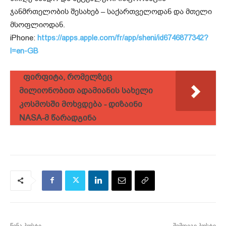
ჯანმრთელობის შესახებ – საქართველოდან და მთელი
მსოფლიოდან.
iPhone:
https://apps.apple.com/fr/app/sheni/id6746877342?
l=en-GB
ფირფიტა, რომელზეც
მილიონობით ადამიანის სახელი
კოსმოსში მოხვდება - დიზაინი
NASA-მ წარადგინა
წინა პოსტი
შემდეგი პოსტი