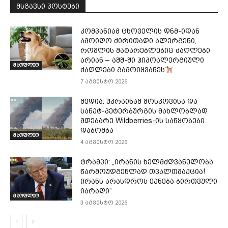
მსგავსი პოსტები
კომპანიამ ცხოველის დნმ-იდან
ამოიღო ძირითადი ალერგენი,
რომლის მატარებლებიც ძაღლები
არიან – აშშ-ში ჰიპოალერგიული
მსოფლიო
ძაღლები გამოიყვანეს
7 აგვისტო 2026
მედია: უკრაინამ მოსკოვისა და
სანქტ-პეტერბურგის მახლობლად
მდებარე Wildberries-ის საწყობები
დაბომბა
მსოფლიო
4 აგვისტო 2026
ტრამპი: „ირანის ხელმძღვანელობა
წარმოუდგენლად თვალთმაქცია!
ირანს არასდროს ექნება ბირთვული
იარაღი“
მსოფლიო
3 აგვისტო 2026