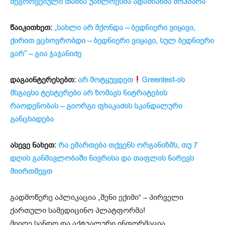
შეგროვებული თანხა უახლოესმა ადამიანმა მოჰპარა
წაიკითხეთ:
„სახლი არ მქონდა – ბედნიერი ვიყავი,
ქირით ვცხოვრობდი – ბედნიერი ვიყავი, სულ ბედნიერი
ვარ” – გია ჯაჯანიძე
დაგაინტერესებთ:
არ მოტყუვდეთ
Greentest-ის
მსგავსი ტესტერები არ ზომავს ნიტრატების
რაოდენობას – გიორგი ფხაკაძის სკანდალური
განცხადება
ასევე ნახეთ:
რა ემართება თქვენს ორგანიზმს, თუ 7
დღის განმავლობაში ნივრისა და თაფლის ნარევს
მიირთმევთ
გადმოწერე აპლიკაცია „შენი ექიმი“ – პირველი
ქართული სამედიცინო პლატფორმა!
მიიღე სანდო და აქტუალური ინფორმაცია