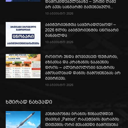
დამოკიდებულებაზე – ერთი ღამე
არ აქვს სანგარში გათენებული...
10 აგვისტო 2026
აბიტურიენტთა საყურადღებოდ! –
2026 წლის აბიტურიენტის ცნობარი
განახლდა
10 აგვისტო 2026
როგორ უნდა მოვიქცეთ ფუტკრის,
ბზიკისა და კრაზანის ნაკბენის
დროს – ალერგოლოგი ნესტრის
ამოსაღებად დანის გამოყენებას არ
გვირჩევს.
10 აგვისტო 2026
ხშირად ნახვადი
პენტაგონმა ირანის წინააღმდეგ
თავისი „Patriot“ რაკეტების მარაგის
თითქმის ორი მესამედი გამოიყენა