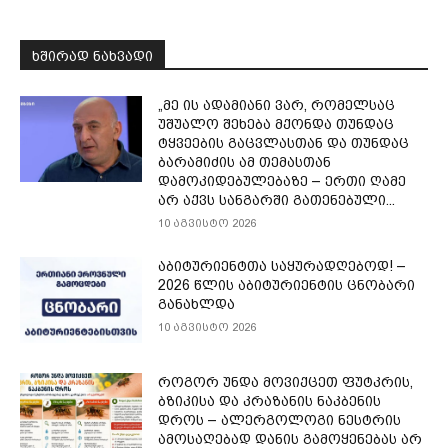
ᲮᲨᲘᲠᲐᲓ ᲜᲐᲮᲕᲐᲓᲘ
„მე ის ადამიანი ვარ, რომელსაც
უშუალო შეხება მქონდა თუნდაც
ტყვეების გაცვლასთან და თუნდაც
ბარამიძის ამ თემასთან
დამოკიდებულებაზე – ერთი ღამე
არ აქვს სანგარში გათენებული...
10 აგვისტო 2026
აბიტურიენტთა საყურადღებოდ! –
2026 წლის აბიტურიენტის ცნობარი
განახლდა
10 აგვისტო 2026
როგორ უნდა მოვიქცეთ ფუტკრის,
ბზიკისა და კრაზანის ნაკბენის
დროს – ალერგოლოგი ნესტრის
ამოსაღებად დანის გამოყენებას არ