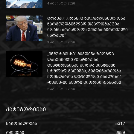
4 აგვისტო 2026
ტრამპი: „ირანის ხელმძღვანელობა
წარმოუდგენლად თვალთმაქცია!
ირანს არასდროს ექნება ბირთვული
იარაღი“
3 აგვისტო 2026
„ენგურჰესზე“ მიმდინარეობდა
დაგეგმილი ტესტირება,
ტესტირებისას მოხდა სისტემის
სრულად გათიშვა, მიმდინარეობს
მომხდარის დეტალური ანალიზი“
-სემეკ-ის წევრი გიორგი ფანგანი
5 აგვისტო 2026
კატეგორიები
საზოგადოება
5317
რჩევები
3659