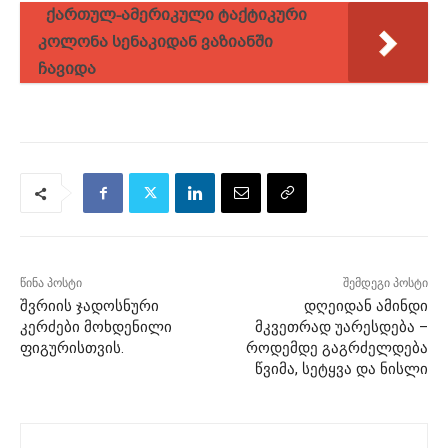
ქართულ-ამერიკული ტაქტიკური
კოლონა სენაკიდან ვაზიანში
ჩავიდა
წინა პოსტი
შემდეგი პოსტი
შვრიის ჯადოსნური
დღეიდან ამინდი
კერძები მოხდენილი
მკვეთრად უარესდება –
ფიგურისთვის.
როდემდე გაგრძელდება
წვიმა, სეტყვა და ნისლი