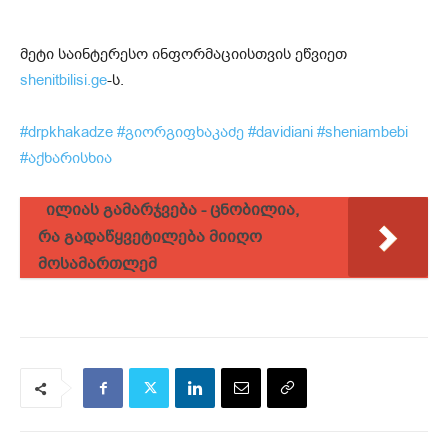
მეტი საინტერესო ინფორმაციისთვის ეწვიეთ
shenitbilisi.ge
-ს.
#drpkhakadze
#გიორგიფხაკაძე
#davidiani
#sheniambebi
#აქხარისხია
ილიას გამარჯვება - ცნობილია,
რა გადაწყვეტილება მიიღო
მოსამართლემ