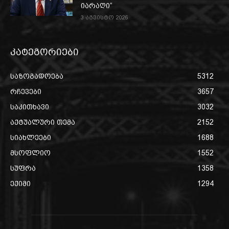
იარაღი“
3 აგვისტო 2026
კატეგორიები
საზოგადოება
5312
რჩევები
3657
საკითხავი
3032
აქტუალური თემა
2152
სიახლეები
1688
მსოფლიო
1552
სუფრა
1358
ექიმი
1294