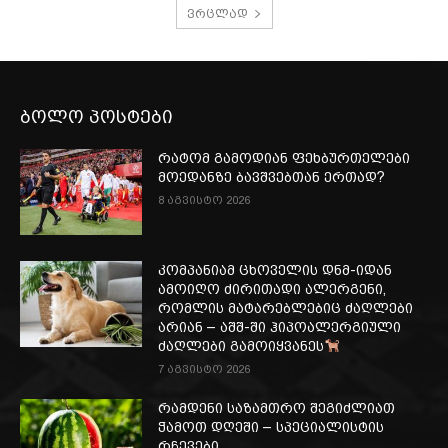
ვრცლად
ბოლო პოსტები
რატომ გამოდიან ფეხბურთელები
მოედანზე ბავშვებთან ერთად?
8 აგვისტო 2026
კომპანიამ ცხოველის დნმ-იდან
ამოიღო ძირითადი ალერგენი,
რომლის მატარებლებიც ძაღლები
არიან – აშშ-ში ჰიპოალერგიული
ძაღლები გამოიყვანეს
7 აგვისტო 2026
რამდენი საზამთრო შეგიძლიათ
ჭამოთ დღეში – სპეციალისტის
რჩევები