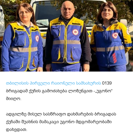
თბილისის
პირველი რაიონული სამსახურის
0139
ბრიგადამ ქუჩის გამოძახება ლოზუნგით -„უგონო“
მიიღო.
ადგილზე მისულ სასწრაფო დახმარების ბრიგადას
ქუჩაში შუახნის მამაკაცი უგონო მდგომარეობაში
დახვდათ.