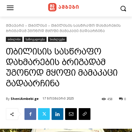
მთავარი
თბილისი
თბილისის სასწრაფო დახმარების
ბრიგადამ უგონოდ მყოფი მამაკაცი გადაარჩინა
თბილისი
საზოგადოება
სიახლეები
თბილისის სასწრაფო
დახმარების ბრიგადამ
უგონოდ მყოფი მამაკაცი
გადაარჩინა
By
SheniAmbebi.ge
458
0
17 ნოემბერი 2025