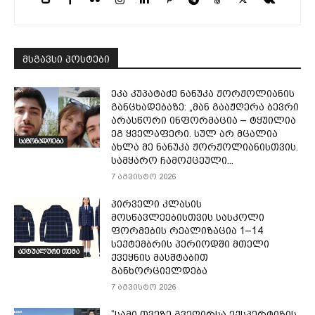
მსგავსი პოსტები
ეკა კუპატაძე ნანუკა ჟორჟოლიანის
განცხადებაზე: „მან გააჟღერა ბევრი
არასწორი ინფორმაცია – ტყუილია
ეგ ყველაფერი. სულ არ მცალია
საზოგადოება
ახლა მე ნანუკა ჟორჟოლიანისთვის.
სამყარო ჩამოქცეული...
7 აგვისტო 2026
პირველი კლასის
მოსწავლეებისთვის სასკოლი
ფორმების რეალიზაცია 1–14
სექტემბრის პერიოდში მთელი
აქტუალური თემა
ქვეყნის მასშტაბით
განხორციელდება
7 აგვისტო 2026
“სამი თვე­ზე გვე­ღირ­სა ექ­სპერ­ტი­ზის