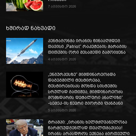
7 აგვისტო 2026
ხშირად ნახვადი
პენტაგონმა ირანის წინააღმდეგ
თავისი „Patriot“ რაკეტების მარაგის
თითქმის ორი მესამედი გამოიყენა
4 აგვისტო 2026
„ენგურჰესზე“ მიმდინარეობდა
დაგეგმილი ტესტირება,
ტესტირებისას მოხდა სისტემის
სრულად გათიშვა, მიმდინარეობს
მომხდარის დეტალური ანალიზი“
-სემეკ-ის წევრი გიორგი ფანგანი
5 აგვისტო 2026
ტრამპი: „ირანის ხელმძღვანელობა
წარმოუდგენლად თვალთმაქცია!
ირანს არასდროს ექნება ბირთვული