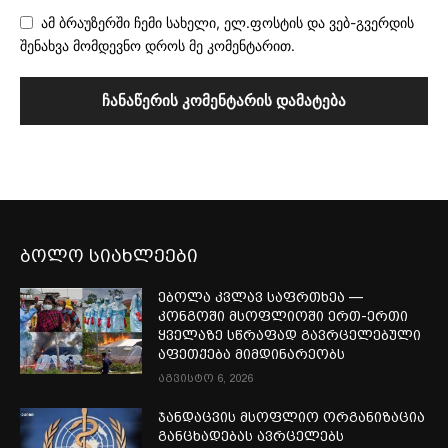
ამ ბრაუზერში ჩემი სახელი, ელ.ფოსტის და ვებ-გვერდის
შენახვა მომდევნო დროს მე კომენტარით.
ბოლო სიახლეები
ებოლა კვლავ საფრთხეა —
კონგოში მსოფლიოში ერთ-ერთი
ყველაზე სწრაფად გავრცელებული
აფეთქება მიმდინარეობს
აგვისტო 6, 2026
ჯანდაცვის მსოფლიო ორგანიზაცია
განცხადებას ავრცელებს