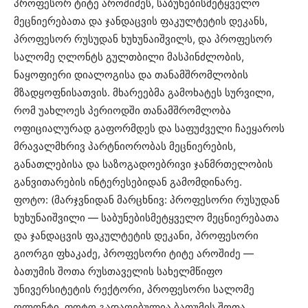
პროფესორ ტიტე აროშიძეს, საბუნებისმეტყველო
მეცნიერებათა და ჯანდაცვის ფაკულტეტის დეკანს,
პროფესორ რუსუდან ხუხუნაიშვილს, და პროფესორ
სალომე ღლონტს გულთბილი მასპინძლობის,
ნაყოფიერი დიალოგისა და თანამშრომლობის
მზადყოფნისათვის. მხარეებმა გამოხატეს სურვილი,
რომ უახლოეს პერიოდში თანამშრომლობა
ოფიციალურად გაფორმდეს და საფუძველი ჩაეყაროს
მრავალმხრივ პარტნიორობას მეცნიერების,
განათლებისა და საზოგადოებრივი ჯანმრთელობის
განვითარების ინტერესებიდან გამომდინარე.
ფოტო: (მარჯვნიდან მარცხნივ: პროფესორი რუსუდან
ხუხუნაიშვილი — საბუნებისმეტყველო მეცნიერებათა
და ჯანდაცვის ფაკულტეტის დეკანი, პროფესორი
გიორგი ფხაკაძე, პროფესორი ტიტე აროშიძე —
ბათუმის შოთა რუსთაველის სახელმწიფო
უნივერსიტეტის რექტორი, პროფესორი სალომე
ღლონტი. ფოტო გადაღებულია ბათუმის შოთა