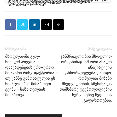
Medical Journal-ს შორის სტრატეგიული თანამშრომლობის
პერსპექტივები განიხილეს
წინა სტატიაში
შემდეგი სტატია
მსოფლიოში გულ-
ჯანმრთელობის მსოფლიო
სისხლძარღვთა
ორგანიზაციამ ორი ახალი
დაავადებების ერთ-ერთი
ინიციატივის
მთავარი რისკ-ფაქტორია –
განხორციელება დაიწყო,
თუ კანზე გამოხატულია ეს
რომელთა მიზანი
სიმპტომები… მიმართეთ
მხედველობის, სმენისა და
ექიმს – ზაზა თელიას
დამხმარე ტექნოლოგიების
მიმართვა
სერვისებზე წვდომის
გაფართოებაა.