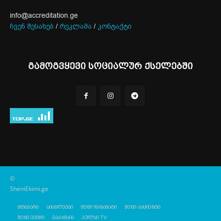
info@accreditation.ge
ჩვენ შესახებ
/
რეკლამა
/
კონტაქტი
გამოგვყევი სოციალურ ქსელებში
©
SheniEkimi.ge
მთავარი
სიახლეები
შენი დანამატი
შენი პაციენტი
შენი ექიმი
ვაკანსია
პულსი TV