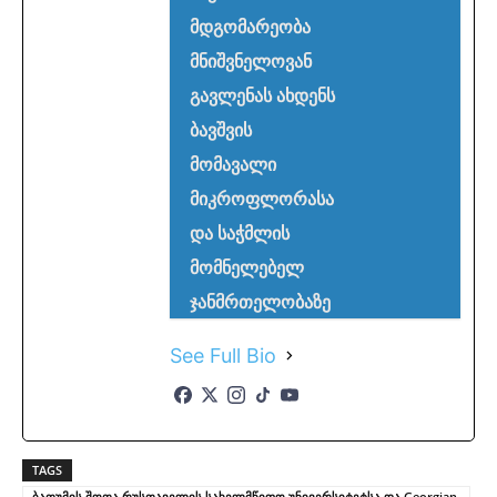
მდგომარეობა
მნიშვნელოვან
გავლენას ახდენს
ბავშვის
მომავალი
მიკროფლორასა
და საჭმლის
მომნელებელ
ჯანმრთელობაზე
See Full Bio
TAGS
ბათუმის შოთა რუსთაველის სახელმწიფო უნივერსიტეტსა და Georgian