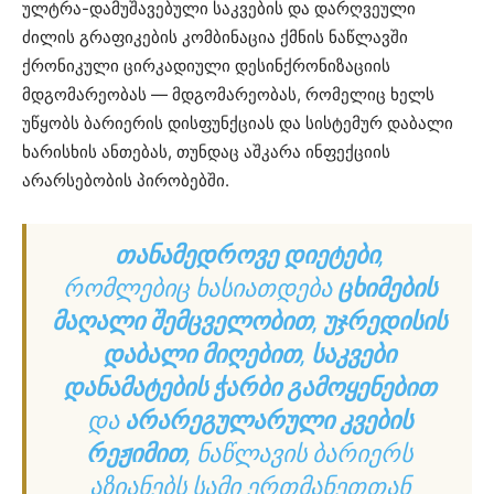
ულტრა-დამუშავებული საკვების და დარღვეული
ძილის გრაფიკების კომბინაცია ქმნის ნაწლავში
ქრონიკული ცირკადიული დესინქრონიზაციის
მდგომარეობას — მდგომარეობას, რომელიც ხელს
უწყობს ბარიერის დისფუნქციას და სისტემურ დაბალი
ხარისხის ანთებას, თუნდაც აშკარა ინფექციის
არარსებობის პირობებში.
ᲗᲐᲜᲐᲛᲔᲓᲠᲝᲕᲔ ᲓᲘᲔᲢᲔᲑᲘ
,
ᲠᲝᲛᲚᲔᲑᲘᲪ ᲮᲐᲡᲘᲐᲗᲓᲔᲑᲐ
ᲪᲮᲘᲛᲔᲑᲘᲡ
ᲛᲐᲦᲐᲚᲘ ᲨᲔᲛᲪᲕᲔᲚᲝᲑᲘᲗ
,
ᲣᲯᲠᲔᲓᲘᲡᲘᲡ
ᲓᲐᲑᲐᲚᲘ ᲛᲘᲦᲔᲑᲘᲗ
,
ᲡᲐᲙᲕᲔᲑᲘ
ᲓᲐᲜᲐᲛᲐᲢᲔᲑᲘᲡ ᲭᲐᲠᲑᲘ ᲒᲐᲛᲝᲧᲔᲜᲔᲑᲘᲗ
ᲓᲐ
ᲐᲠᲐᲠᲔᲒᲣᲚᲐᲠᲣᲚᲘ ᲙᲕᲔᲑᲘᲡ
ᲠᲔᲟᲘᲛᲘᲗ
, ᲜᲐᲬᲚᲐᲕᲘᲡ ᲑᲐᲠᲘᲔᲠᲡ
ᲐᲖᲘᲐᲜᲔᲑᲡ ᲡᲐᲛᲘ ᲔᲠᲗᲛᲐᲜᲔᲗᲗᲐᲜ