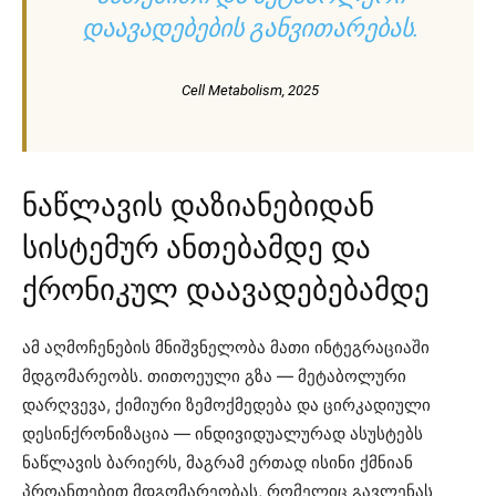
ᲓᲐᲐᲕᲐᲓᲔᲑᲔᲑᲘᲡ ᲒᲐᲜᲕᲘᲗᲐᲠᲔᲑᲐᲡ.
Cell Metabolism, 2025
ნაწლავის დაზიანებიდან
სისტემურ ანთებამდე და
ქრონიკულ დაავადებებამდე
ამ აღმოჩენების მნიშვნელობა მათი ინტეგრაციაში
მდგომარეობს. თითოეული გზა — მეტაბოლური
დარღვევა, ქიმიური ზემოქმედება და ცირკადიული
დესინქრონიზაცია — ინდივიდუალურად ასუსტებს
ნაწლავის ბარიერს, მაგრამ ერთად ისინი ქმნიან
პროანთებით მდგომარეობას, რომელიც გავლენას