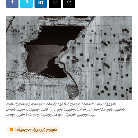
თანამედროვე დიეტები აზიანებენ ნაწლავის ბარიერს და იწვევენ
ქრონიკულ დაავადებებს. კვლევა აჩვენებს, როგორ მოქმედებს კვების
მოდელები ნაწლავის დაცვასა და იმუნურ ფუნქციაზე.
საშუალო მტკიცებულება