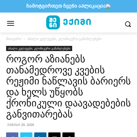
ჩამოტვირთეთ ჩვენი აპლიკაცია
მთავარი
ახალი კვლევები, კლინიკური განახლებები
ახალი კვლევები, კლინიკური განახლებები
როგორ აზიანებს
თანამედროვე კვების
რეჟიმი ნაწლავის ბარიერს
და ხელს უწყობს
ქრონიკული დაავადებების
განვითარებას
ივნისი 29, 2026