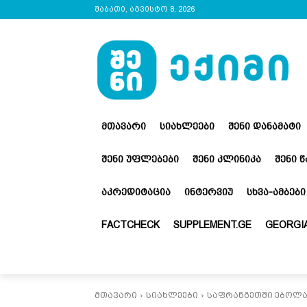
შაბათი, აგვისტო 8, 2026
ᲛᲗᲐᲕᲐᲠᲘ
ᲡᲘᲐᲮᲚᲔᲔᲑᲘ
ᲨᲔᲜᲘ ᲓᲐᲜᲐᲛᲐᲢᲘ
ᲨᲔᲜᲘ ᲣᲤᲚᲔᲑᲔᲑᲘ
ᲨᲔᲜᲘ ᲙᲚᲘᲜᲘᲙᲐ
ᲨᲔᲜᲘ 
ᲐᲙᲠᲔᲓᲘᲢᲐᲪᲘᲐ
ᲘᲜᲢᲔᲠᲕᲘᲣ
ᲡᲮᲕᲐ-ᲐᲛᲑᲔᲑᲘ
FACTCHECK
SUPPLEMENT.GE
GEORGIA
მთავარი
სიახლეები
საფრანგეთში ებოლა