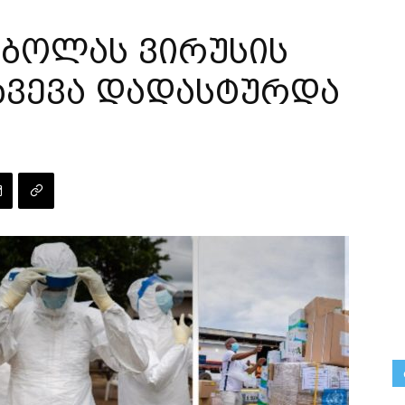
ებოლას ვირუსის
ხვევა დადასტურდა