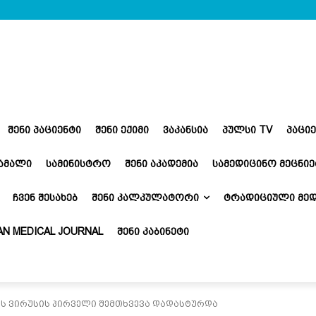
ᲨᲔᲜᲘ ᲞᲐᲪᲘᲔᲜᲢᲘ
ᲨᲔᲜᲘ ᲔᲥᲘᲛᲘ
ᲕᲐᲙᲐᲜᲡᲘᲐ
ᲞᲣᲚᲡᲘ TV
ᲞᲐᲪᲘ
ᲬᲐᲛᲐᲚᲘ
ᲡᲐᲛᲘᲜᲘᲡᲢᲠᲝ
ᲨᲔᲜᲘ ᲐᲙᲐᲓᲔᲛᲘᲐ
ᲡᲐᲛᲔᲓᲘᲪᲘᲜᲝ ᲛᲔᲪᲜᲘᲔ
ᲩᲕᲔᲜ ᲨᲔᲡᲐᲮᲔᲑ
ᲨᲔᲜᲘ ᲙᲐᲚᲙᲣᲚᲐᲢᲝᲠᲘ
ᲢᲠᲐᲓᲘᲪᲘᲣᲚᲘ ᲛᲔᲓ
N MEDICAL JOURNAL
ᲨᲔᲜᲘ ᲙᲐᲑᲘᲜᲔᲢᲘ
ს ვირუსის პირველი შემთხვევა დადასტურდა