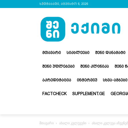
ხუთშაბათი, აგვისტო 6, 2026
ᲛᲗᲐᲕᲐᲠᲘ
ᲡᲘᲐᲮᲚᲔᲔᲑᲘ
ᲨᲔᲜᲘ ᲓᲐᲜᲐᲛᲐᲢᲘ
ᲨᲔᲜᲘ ᲣᲤᲚᲔᲑᲔᲑᲘ
ᲨᲔᲜᲘ ᲙᲚᲘᲜᲘᲙᲐ
ᲨᲔᲜᲘ 
ᲐᲙᲠᲔᲓᲘᲢᲐᲪᲘᲐ
ᲘᲜᲢᲔᲠᲕᲘᲣ
ᲡᲮᲕᲐ-ᲐᲛᲑᲔᲑᲘ
FACTCHECK
SUPPLEMENT.GE
GEORGIA
მთავარი
ახალი კვლევები
ახალი კვლევა აჩვენე