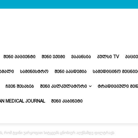
ᲨᲔᲜᲘ ᲞᲐᲪᲘᲔᲜᲢᲘ
ᲨᲔᲜᲘ ᲔᲥᲘᲛᲘ
ᲕᲐᲙᲐᲜᲡᲘᲐ
ᲞᲣᲚᲡᲘ TV
ᲞᲐᲪᲘ
ᲬᲐᲛᲐᲚᲘ
ᲡᲐᲛᲘᲜᲘᲡᲢᲠᲝ
ᲨᲔᲜᲘ ᲐᲙᲐᲓᲔᲛᲘᲐ
ᲡᲐᲛᲔᲓᲘᲪᲘᲜᲝ ᲛᲔᲪᲜᲘᲔ
ᲩᲕᲔᲜ ᲨᲔᲡᲐᲮᲔᲑ
ᲨᲔᲜᲘ ᲙᲐᲚᲙᲣᲚᲐᲢᲝᲠᲘ
ᲢᲠᲐᲓᲘᲪᲘᲣᲚᲘ ᲛᲔᲓ
N MEDICAL JOURNAL
ᲨᲔᲜᲘ ᲙᲐᲑᲘᲜᲔᲢᲘ
ბს, რომ ტვინი უარყოფით სიტყვებს ცნობიერ აღქმამდე ფილტრავს