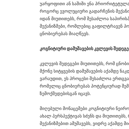
უარყოფითი ან საშიში ენა პრიორიტეტულა
როგორც ევოლუციური გადარჩენის მექანი
იდან მიუთითებს, რომ შესაძლოა საპირისპ
მექანიზმები, რომლებიც გაფილტრავენ პო
ცნობიერებას მიაღწევს.
კოგნიტიური დამუშავების კვლევის შედეგე
კვლევის შედეგები მიუთითებს, რომ ცნო
მქონე სიტყვების დამუშავების აქამდე ნა
ვარაუდით, ეს პროცესი შესაძლოა ერთგვ
რომელიც ცნობიერებას პოტენციურად შე
ზემოქმედებისგან იცავს.
მიღებული მონაცემები კოგნიტიური ნეირ
ახალ პერსპექტივას სძენს და მიუთითებს
მექანიზმებით ამუშავებს, ვიდრე აქამდე მ