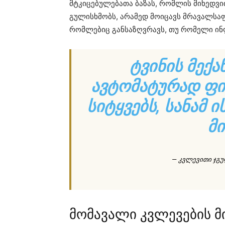
მტკიცებულებათა ბაზას, რომლის მიხედვ
გულისხმობს, არამედ მოიცავს მრავალსაფ
რომლებიც განსაზღვრავს, თუ რომელი ინ
ᲢᲕᲘᲜᲘᲡ ᲛᲔᲥᲐ
ᲐᲕᲢᲝᲛᲐᲢᲣᲠᲐᲓ Ფ
ᲡᲘᲢᲧᲕᲔᲑᲡ, ᲡᲐᲜᲐᲛ 
ᲛᲘ
— კვლევითი ჯგუფი
მომავალი კვლევების 