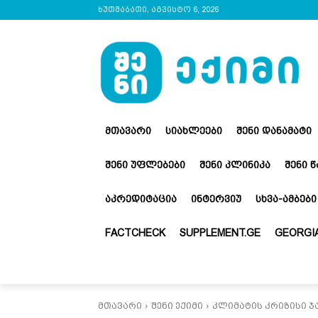
ხუთშაბათი, აგვისტო 6, 2026
ᲛᲗᲐᲕᲐᲠᲘ
ᲡᲘᲐᲮᲚᲔᲔᲑᲘ
ᲨᲔᲜᲘ ᲓᲐᲜᲐᲛᲐᲢᲘ
ᲨᲔᲜᲘ ᲣᲤᲚᲔᲑᲔᲑᲘ
ᲨᲔᲜᲘ ᲙᲚᲘᲜᲘᲙᲐ
ᲨᲔᲜᲘ 
ᲐᲙᲠᲔᲓᲘᲢᲐᲪᲘᲐ
ᲘᲜᲢᲔᲠᲕᲘᲣ
ᲡᲮᲕᲐ-ᲐᲛᲑᲔᲑᲘ
FACTCHECK
SUPPLEMENT.GE
GEORGIA
მთავარი
შენი ექიმი
კლიმატის კრიზისი ჯ