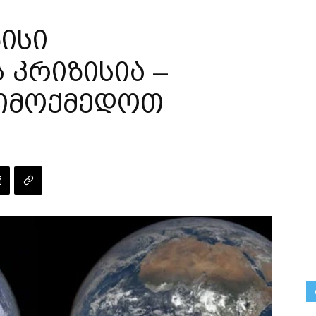
ისი
 კრიზისია –
იმოქმედოთ