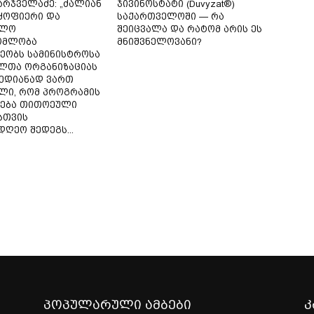
არჯველაძე: „ძალიან
ჯივინოსტატი (Duvyzat®)
აყოფიერი და
საქართველოში — რა
ბლო
შეიცვალა და რატომ არის ეს
ომლობა
მნიშვნელოვანი?
ეობს სამინისტროსა
ლთა ორგანიზაციას
მედიანად ვართ
ლი, რომ პროგრამის
ება თითოეული
სთვის
ღეო შედეგს...
პოპულარული ამბები
კ