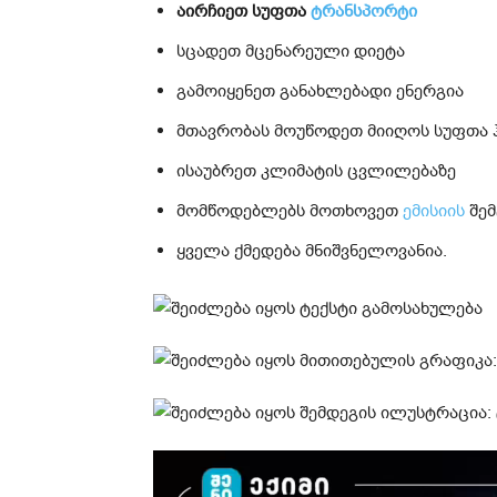
აირჩიეთ სუფთა
ტრანსპორტი
სცადეთ მცენარეული დიეტა
გამოიყენეთ განახლებადი ენერგია
მთავრობას მოუწოდეთ მიიღოს სუფთა 
ისაუბრეთ კლიმატის ცვლილებაზე
მომწოდებლებს მოთხოვეთ
ემისიის
შემ
ყველა ქმედება მნიშვნელოვანია.
ვ
ი