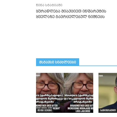
წინა სტატიაში
ყურადღება მიაქციეთ ინფარქტის
ყველაზე გავრცელებულ ნიშნებს
მსგავსი სიახლეები
შენი ექიმი
სამინისტრო