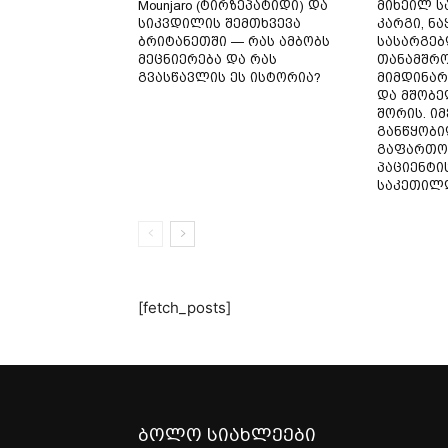
Mounjaro (ტირზეპატიდი) და
მიხეილ ს
სიკვდილის შემთხვევა
კარგი, ნ
ბრიტანეთში — რას ამბობს
სასარგე
მეცნიერება და რას
თანამშრ
გვასწავლის ეს ისტორია?
მიმდინარ
და მშობე
შორის. ი
განწყობი
გაფართო
პაციენტი
საკეთილდ
[fetch_posts]
ბოლო სიახლეები