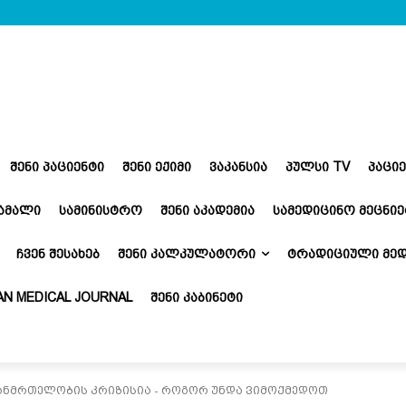
ᲨᲔᲜᲘ ᲞᲐᲪᲘᲔᲜᲢᲘ
ᲨᲔᲜᲘ ᲔᲥᲘᲛᲘ
ᲕᲐᲙᲐᲜᲡᲘᲐ
ᲞᲣᲚᲡᲘ TV
ᲞᲐᲪᲘ
ᲬᲐᲛᲐᲚᲘ
ᲡᲐᲛᲘᲜᲘᲡᲢᲠᲝ
ᲨᲔᲜᲘ ᲐᲙᲐᲓᲔᲛᲘᲐ
ᲡᲐᲛᲔᲓᲘᲪᲘᲜᲝ ᲛᲔᲪᲜᲘᲔ
ᲩᲕᲔᲜ ᲨᲔᲡᲐᲮᲔᲑ
ᲨᲔᲜᲘ ᲙᲐᲚᲙᲣᲚᲐᲢᲝᲠᲘ
ᲢᲠᲐᲓᲘᲪᲘᲣᲚᲘ ᲛᲔᲓ
N MEDICAL JOURNAL
ᲨᲔᲜᲘ ᲙᲐᲑᲘᲜᲔᲢᲘ
ანმრთელობის კრიზისია - როგორ უნდა ვიმოქმედოთ