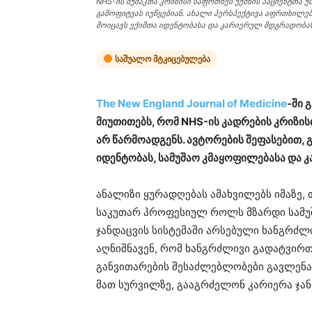
NHS-ის მუშაკთა კრიზისი საფრთხეს უქმნის პაციენტთა
გამოფიტვას იუწყებიან. ახალი პერსპექტივა აფრთხილე
მოიცავს ექიმთა იდენტობასა და კარიერულ მდგრადობას
საშუალო მტკიცებულება
The New England Journal of Medicine
-ში 
მიუთითებს, რომ NHS-ის კადრების კრიზ
არ წარმოადგენს. ავტორების შეფასებით, 
იდენტობას, სამუშაო კმაყოფილებასა და 
ანალიზი ყურადღებას ამახვილებს იმაზე,
საკუთარ პროფესიულ როლს მზარდი სამუშ
ჯანდაცვის სისტემაში არსებული ხანგრძ
აღნიშნავენ, რომ ხანგრძლივი გადატვირ
განვითარების შესაძლებლობები გავლენა
მათ სურვილზე, გააგრძელონ კარიერა ჯანდ