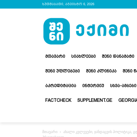
ხუთშაბათი, აგვისტო 6, 2026
ᲛᲗᲐᲕᲐᲠᲘ
ᲡᲘᲐᲮᲚᲔᲔᲑᲘ
ᲨᲔᲜᲘ ᲓᲐᲜᲐᲛᲐᲢᲘ
ᲨᲔᲜᲘ ᲣᲤᲚᲔᲑᲔᲑᲘ
ᲨᲔᲜᲘ ᲙᲚᲘᲜᲘᲙᲐ
ᲨᲔᲜᲘ 
ᲐᲙᲠᲔᲓᲘᲢᲐᲪᲘᲐ
ᲘᲜᲢᲔᲠᲕᲘᲣ
ᲡᲮᲕᲐ-ᲐᲛᲑᲔᲑᲘ
FACTCHECK
SUPPLEMENT.GE
GEORGIA
მთავარი
ახალი კვლევები, ჯანდაცვის პოლიტიკა, 