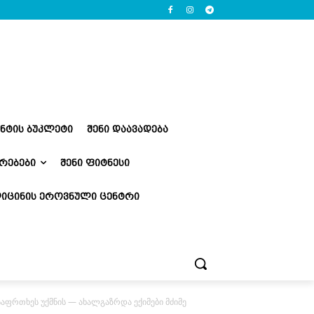
ᲔᲜᲢᲘᲡ ᲑᲣᲙᲚᲔᲢᲘ
ᲨᲔᲜᲘ ᲓᲐᲐᲕᲐᲓᲔᲑᲐ
ᲠᲔᲑᲔᲑᲘ
ᲨᲔᲜᲘ ᲤᲘᲢᲜᲔᲡᲘ
ᲘᲪᲘᲜᲘᲡ ᲔᲠᲝᲕᲜᲣᲚᲘ ᲪᲔᲜᲢᲠᲘ
საფრთხეს უქმნის — ახალგაზრდა ექიმები მძიმე