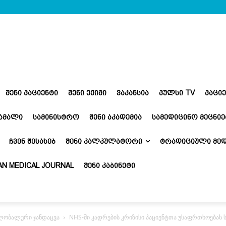
ᲨᲔᲜᲘ ᲞᲐᲪᲘᲔᲜᲢᲘ
ᲨᲔᲜᲘ ᲔᲥᲘᲛᲘ
ᲕᲐᲙᲐᲜᲡᲘᲐ
ᲞᲣᲚᲡᲘ TV
ᲞᲐᲪᲘ
ᲬᲐᲛᲐᲚᲘ
ᲡᲐᲛᲘᲜᲘᲡᲢᲠᲝ
ᲨᲔᲜᲘ ᲐᲙᲐᲓᲔᲛᲘᲐ
ᲡᲐᲛᲔᲓᲘᲪᲘᲜᲝ ᲛᲔᲪᲜᲘᲔ
ᲩᲕᲔᲜ ᲨᲔᲡᲐᲮᲔᲑ
ᲨᲔᲜᲘ ᲙᲐᲚᲙᲣᲚᲐᲢᲝᲠᲘ
ᲢᲠᲐᲓᲘᲪᲘᲣᲚᲘ ᲛᲔᲓ
N MEDICAL JOURNAL
ᲨᲔᲜᲘ ᲙᲐᲑᲘᲜᲔᲢᲘ
გლობალური ჯანდაცვა
NHS-ში კადრების კრიზისი პაციენტთა უსაფრთხოებას 