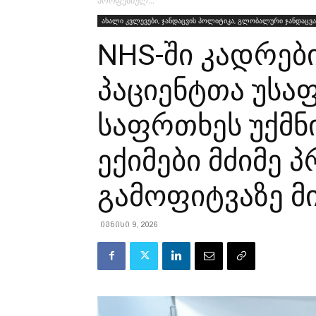
პროფესიულ...
ახალი კვლევები, ჯანდაცვის პოლიტიკა, გლობალური ჯანდაცვა
NHS-ში კადრები
პაციენტთა უსა
საფრთხეს უქმნ
ექიმები მძიმე
გამოფიტვაზე მ
ივნისი 9, 2026