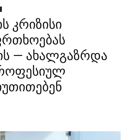
ს კრიზისი
ფრთხოებას
ის — ახალგაზრდა
 პროფესიულ
იუთითებენ