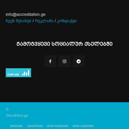
info@accreditation.ge
ჩვენ შესახებ
/
რეკლამა
/
კონტაქტი
გამოგვყევი სოციალურ ქსელებში
©
SheniEkimi.ge
მთავარი
სიახლეები
შენი დანამატი
შენი პაციენტი