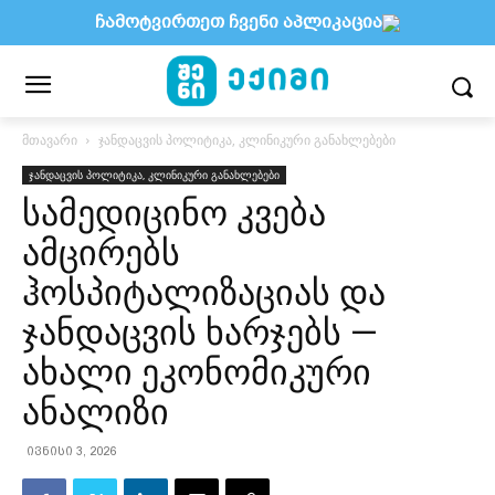
ჩამოტვირთეთ ჩვენი აპლიკაცია
მთავარი
ჯანდაცვის პოლიტიკა, კლინიკური განახლებები
ჯანდაცვის პოლიტიკა, კლინიკური განახლებები
სამედიცინო კვება
ამცირებს
ჰოსპიტალიზაციას და
ჯანდაცვის ხარჯებს —
ახალი ეკონომიკური
ანალიზი
ივნისი 3, 2026