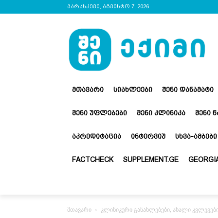
პარასკევი, აგვისტო 7, 2026
ᲛᲗᲐᲕᲐᲠᲘ
ᲡᲘᲐᲮᲚᲔᲔᲑᲘ
ᲨᲔᲜᲘ ᲓᲐᲜᲐᲛᲐᲢᲘ
ᲨᲔᲜᲘ ᲣᲤᲚᲔᲑᲔᲑᲘ
ᲨᲔᲜᲘ ᲙᲚᲘᲜᲘᲙᲐ
ᲨᲔᲜᲘ 
ᲐᲙᲠᲔᲓᲘᲢᲐᲪᲘᲐ
ᲘᲜᲢᲔᲠᲕᲘᲣ
ᲡᲮᲕᲐ-ᲐᲛᲑᲔᲑᲘ
FACTCHECK
SUPPLEMENT.GE
GEORGIA
მთავარი
კლინიკური განახლებები, ახალი კვლევებ