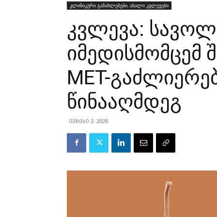
კლინიკური განახლებები, ახალი კვლევები
კვლევა: სავოლ
იმედისმომცემ შ
MET-გაძლიერებ
წინააღმდეგ
ივნისი 2, 2026