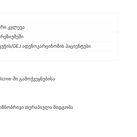
ური კვლევა
რეზიუმეში
უჭის/GEJ ადენოკარცინომის პაციენტები
icine-ში გამოქვეყნებისა
მიზნობრივი თერაპიული მიდგომა