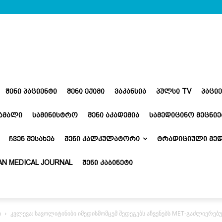
ᲨᲔᲜᲘ ᲞᲐᲪᲘᲔᲜᲢᲘ
ᲨᲔᲜᲘ ᲔᲥᲘᲛᲘ
ᲕᲐᲙᲐᲜᲡᲘᲐ
ᲞᲣᲚᲡᲘ TV
ᲞᲐᲪᲘ
ᲬᲐᲛᲐᲚᲘ
ᲡᲐᲛᲘᲜᲘᲡᲢᲠᲝ
ᲨᲔᲜᲘ ᲐᲙᲐᲓᲔᲛᲘᲐ
ᲡᲐᲛᲔᲓᲘᲪᲘᲜᲝ ᲛᲔᲪᲜᲘᲔ
ᲩᲕᲔᲜ ᲨᲔᲡᲐᲮᲔᲑ
ᲨᲔᲜᲘ ᲙᲐᲚᲙᲣᲚᲐᲢᲝᲠᲘ
ᲢᲠᲐᲓᲘᲪᲘᲣᲚᲘ ᲛᲔᲓ
N MEDICAL JOURNAL
ᲨᲔᲜᲘ ᲙᲐᲑᲘᲜᲔᲢᲘ
ი
კვლევა: სავოლიტინიბი იმედისმომცემ შედეგებს აჩვენებს MET-გაძლიერებუ