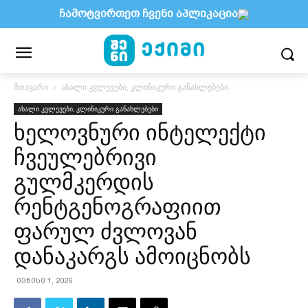
ჩამოტვირთეთ ჩვენი აპლიკაცია
მთავარი
ახალი კვლევები, კლინიკური განახლებები
ახალი კვლევები, კლინიკური განახლებები
ხელოვნური ინტელექტი
ჩვეულებრივი
გულმკერდის
რენტგენოგრაფიით
ფარულ ძვლოვან
დანაკარგს ამოიცნობს
ივნისი 1, 2026