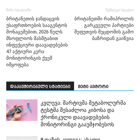
წინა სტატიაში
შემდეგი სტატია
ბრიტანეთის ჯანდაცვის
ბრიტანეთში რამიპრილის
უსაფრთხოების სააგენტოს
გარკვეული პარტიები
მონაცემებით, 2026 წელს
შეფუთვის შეცდომის გამო
მსოფლიოს მასშტაბით
ბაზრიდან გაიწვია
ინფექციური დაავადებების
47 აქტიური კერა
მონიტორინგის ქვეშ
იმყოფება
დაკავშირებული სტატიები
მეტი ავტორი
კვლევა: მარტივმა მეტაბოლურმა
ტესტმა შესაძლოა კიბოსა და
ქრონიკული დაავადებების
მონიტორინგი გააუმჯობესოს
II ფაზის კვლევა: ახალი