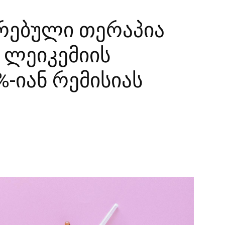
რებული თერაპია
 ლეიკემიის
%-იან რემისიას