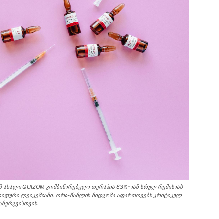
რომ ახალი QUIZOM კომბინირებული თერაპია 83%-იან სრულ რემისიას
ლოიდური ლეიკემიაში. ორი-წამლის მიდგომა აფართოვებს კრიტიკულ
ანერგვისთვის.