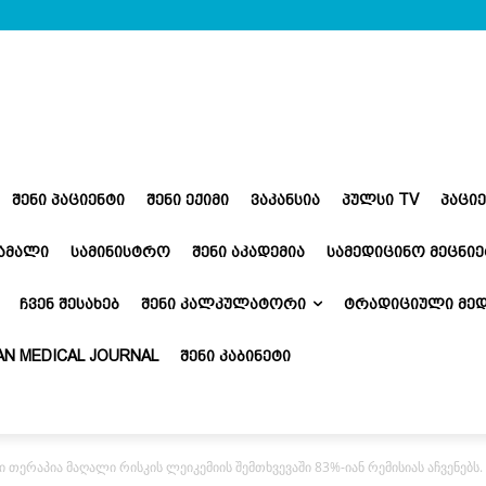
ᲨᲔᲜᲘ ᲞᲐᲪᲘᲔᲜᲢᲘ
ᲨᲔᲜᲘ ᲔᲥᲘᲛᲘ
ᲕᲐᲙᲐᲜᲡᲘᲐ
ᲞᲣᲚᲡᲘ TV
ᲞᲐᲪᲘ
ᲬᲐᲛᲐᲚᲘ
ᲡᲐᲛᲘᲜᲘᲡᲢᲠᲝ
ᲨᲔᲜᲘ ᲐᲙᲐᲓᲔᲛᲘᲐ
ᲡᲐᲛᲔᲓᲘᲪᲘᲜᲝ ᲛᲔᲪᲜᲘᲔ
ᲩᲕᲔᲜ ᲨᲔᲡᲐᲮᲔᲑ
ᲨᲔᲜᲘ ᲙᲐᲚᲙᲣᲚᲐᲢᲝᲠᲘ
ᲢᲠᲐᲓᲘᲪᲘᲣᲚᲘ ᲛᲔᲓ
N MEDICAL JOURNAL
ᲨᲔᲜᲘ ᲙᲐᲑᲘᲜᲔᲢᲘ
 თერაპია მაღალი რისკის ლეიკემიის შემთხვევაში 83%-იან რემისიას აჩვენებს.