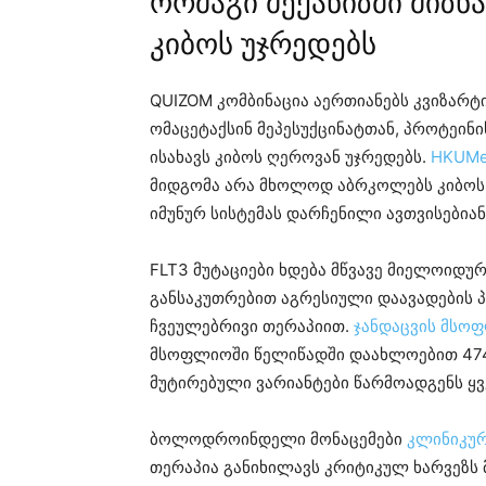
ორმაგი მექანიზმი მიზნ
კიბოს უჯრედებს
QUIZOM კომბინაცია აერთიანებს კვიზარტი
ომაცეტაქსინ მეპესუქცინატთან, პროტეინ
ისახავს კიბოს ღეროვან უჯრედებს.
HKUMe
მიდგომა არა მხოლოდ აბრკოლებს კიბოს უ
იმუნურ სისტემას დარჩენილი ავთვისებია
FLT3 მუტაციები ხდება მწვავე მიელოიდუ
განსაკუთრებით აგრესიული დაავადების 
ჩვეულებრივი თერაპიით.
ჯანდაცვის მსო
მსოფლიოში წელიწადში დაახლოებით 474,0
მუტირებული ვარიანტები წარმოადგენს ყ
ბოლოდროინდელი მონაცემები
კლინიკურ
თერაპია განიხილავს კრიტიკულ ხარვეზს