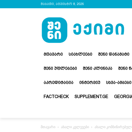
შაბათი, აგვისტო 8, 2026
ᲛᲗᲐᲕᲐᲠᲘ
ᲡᲘᲐᲮᲚᲔᲔᲑᲘ
ᲨᲔᲜᲘ ᲓᲐᲜᲐᲛᲐᲢᲘ
ᲨᲔᲜᲘ ᲣᲤᲚᲔᲑᲔᲑᲘ
ᲨᲔᲜᲘ ᲙᲚᲘᲜᲘᲙᲐ
ᲨᲔᲜᲘ 
ᲐᲙᲠᲔᲓᲘᲢᲐᲪᲘᲐ
ᲘᲜᲢᲔᲠᲕᲘᲣ
ᲡᲮᲕᲐ-ᲐᲛᲑᲔᲑᲘ
FACTCHECK
SUPPLEMENT.GE
GEORGIA
მთავარი
ახალი კვლევები
ახალი კომბინირებული