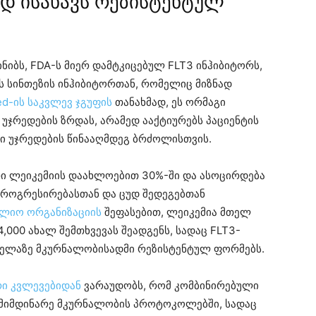
ად ისახავს რეზისტენტულ
ნიბს, FDA-ს მიერ დამტკიცებულ FLT3 ინჰიბიტორს,
ის სინთეზის ინჰიბიტორთან, რომელიც მიზნად
d-ის საკვლევ ჯგუფის
თანახმად, ეს ორმაგი
ჯრედების ზრდას, არამედ ააქტიურებს პაციენტის
ნი უჯრედების წინააღმდეგ ბრძოლისთვის.
რი ლეიკემიის დაახლოებით 30%-ში და ასოცირდება
პროგრესირებასთან და ცუდ შედეგებთან
ფლიო ორგანიზაციის
შეფასებით, ლეიკემია მთელ
00 ახალ შემთხვევას შეადგენს, სადაც FLT3-
ველაზე მკურნალობისადმი რეზისტენტულ ფორმებს.
ი კვლევებიდან
ვარაუდობს, რომ კომბინირებული
 მიმდინარე მკურნალობის პროტოკოლებში, სადაც