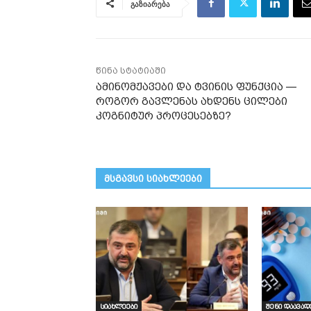
გაზიარება
წინა სტატიაში
ამინომჟავები და ტვინის ფუნქცია —
როგორ გავლენას ახდენს ცილები
კოგნიტურ პროცესებზე?
მსგავსი სიახლეები
სიახლეები
შენი დაავად