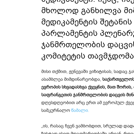
მხოლოდ განხილვა მიმ
მედიკამენტის შეტანის
პარლამენტის პლენარ
ჯანმრთელობის დაცვი
კომიტეტის თავმჯდომა
მისი თქმით, ჟენევაში ვიზიტისას, სადაც
ასამბლეა მიმდინარეობდა,
საქართველოს 
ევროპის სხვადასხვა ქვეყნის, მათ შორის
საფრანგეთის ჯანმრთელობის დაცვის მი
დღესდღეობით არც ერთ ამ ევროპულ ქვეყ
სამკურნალო
წამალი.
„ის, რასაც ჩვენ ვამბობდით, სრულად დად
ზუსტად ისეთ მდგომარეობაში არიან, როგ