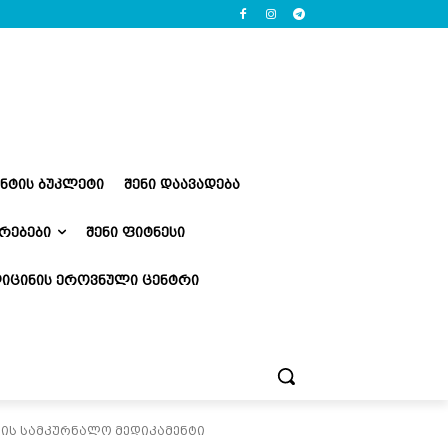
ᲔᲜᲢᲘᲡ ᲑᲣᲙᲚᲔᲢᲘ
ᲨᲔᲜᲘ ᲓᲐᲐᲕᲐᲓᲔᲑᲐ
ᲠᲔᲑᲔᲑᲘ
ᲨᲔᲜᲘ ᲤᲘᲢᲜᲔᲡᲘ
ᲘᲪᲘᲜᲘᲡ ᲔᲠᲝᲕᲜᲣᲚᲘ ᲪᲔᲜᲢᲠᲘ
მის სამკურნალო მედიკამენტი