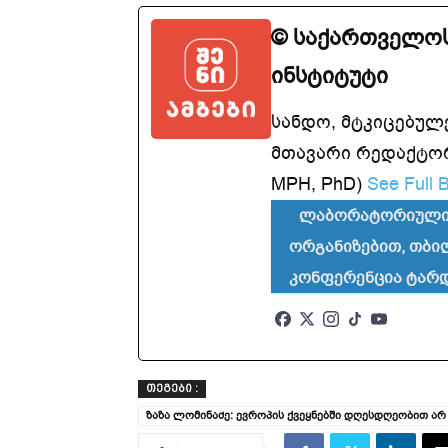
© საქართველოს
ინსტიტუტი
სანდო, მტკიცებულ
მთავარი რედაქტორ
MPH, PhD)
See Full B
ლაბორატორიული 
ორგანიზებით, თბი
კონფერენცია ტარ
ᲗᲔᲒᲔᲑᲘ :
ზაზა ლომინაძე: ევროპის ქვეყნებში დღესდღეობით არ