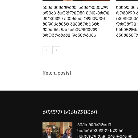
ბექა მიქაუტაძე: საქართველო
სისხლში 
ხდება მსოფლიოში ერთ-ერთი
რომელი კ
პირველი ქვეყანა, რომელიც
გვიჩვენე
მედიკამენტ ჯივინოსტატს
დროული 
შეიძენს და სახელმწიფო
სასიცოც
პროგრამაში დანერგავს
მნიშვნელ
[fetch_posts]
ბოლო სიახლეები
ბექა მიქაუტაძე:
საქართველო ხდება
მსოფლიოში ერთ-ერთი