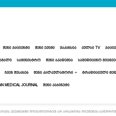
ᲨᲔᲜᲘ ᲞᲐᲪᲘᲔᲜᲢᲘ
ᲨᲔᲜᲘ ᲔᲥᲘᲛᲘ
ᲕᲐᲙᲐᲜᲡᲘᲐ
ᲞᲣᲚᲡᲘ TV
ᲞᲐᲪᲘ
ᲬᲐᲛᲐᲚᲘ
ᲡᲐᲛᲘᲜᲘᲡᲢᲠᲝ
ᲨᲔᲜᲘ ᲐᲙᲐᲓᲔᲛᲘᲐ
ᲡᲐᲛᲔᲓᲘᲪᲘᲜᲝ ᲛᲔᲪᲜᲘᲔ
ᲩᲕᲔᲜ ᲨᲔᲡᲐᲮᲔᲑ
ᲨᲔᲜᲘ ᲙᲐᲚᲙᲣᲚᲐᲢᲝᲠᲘ
ᲢᲠᲐᲓᲘᲪᲘᲣᲚᲘ ᲛᲔᲓ
N MEDICAL JOURNAL
ᲨᲔᲜᲘ ᲙᲐᲑᲘᲜᲔᲢᲘ
ვროპის ქვეყნებში დღესდღეობით არ არსებობს დიუშენის სინდრო