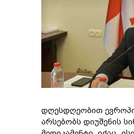
დღესდღეობით ევროპის
არსებობს დიუშენის ს
მედიკამენტი. იქაც, ი