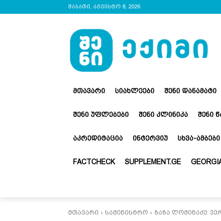
შაბათი, აგვისტო 8, 2026
ᲛᲗᲐᲕᲐᲠᲘ
ᲡᲘᲐᲮᲚᲔᲔᲑᲘ
ᲨᲔᲜᲘ ᲓᲐᲜᲐᲛᲐᲢᲘ
ᲨᲔᲜᲘ ᲣᲤᲚᲔᲑᲔᲑᲘ
ᲨᲔᲜᲘ ᲙᲚᲘᲜᲘᲙᲐ
ᲨᲔᲜᲘ 
ᲐᲙᲠᲔᲓᲘᲢᲐᲪᲘᲐ
ᲘᲜᲢᲔᲠᲕᲘᲣ
ᲡᲮᲕᲐ-ᲐᲛᲑᲔᲑᲘ
FACTCHECK
SUPPLEMENT.GE
GEORGIA
მთავარი
სამინისტრო
ზაზა ლომინაძე: ე