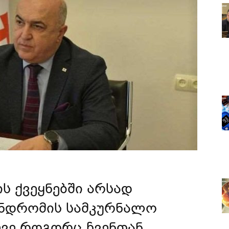
 ქვეყნებში არსად
ინდრომის სამკურნალო
სევე როგორც ჩვენთან,