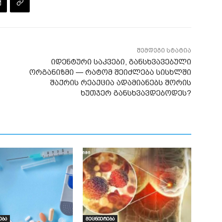
შემდეგი სტატია
იდენტური საკვები, განსხვავებული
ორგანიზმი — რატომ შეიძლება სისხლში
შაქრის რეაქცია ადამიანებს შორის
ხუთჯერ განსხვავდებოდეს?
ება
მეცნიერება