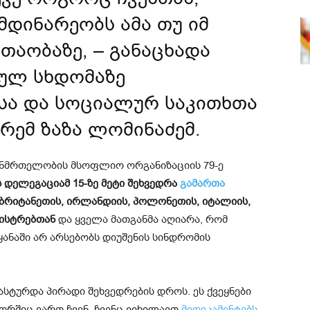
დინარეობს ამა თუ იმ
 თაობაზე, – განაცხადა
ულ სხდომაზე
სა და სოციალურ საკითხთა
რემ ზაზა ლომინაძემ.
 ჯანმრთელობის მსოფლიო ორგანიზაციის 79-ე
დელეგაციამ 15-ზე მეტი შეხვედრა
გამართა
, ბრიტანეთის, ირლანდიის, პოლონეთის, იტალიის,
ნისტრებთან
და ყველა მათგანმა აღიარა, რომ
ანაში არ არსებობს დიუშენის სინდრომის
ასტურდა პირადი შეხვედრების დროს. ეს ქვეყნები
ორშიც ვართ ჩვენ. ჩვენც ვიხილავთ
მედიკამენტებს,