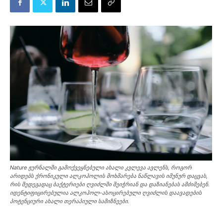
Nature ჟურნალში გამოქვეყნებული ახალი კვლევა ავლენს, როგორ
არიდებს ქრონიკული ალკოჰოლის მოხმარება ნაწლავის იმუნურ დაცვას,
რის შედეგადაც ბაქტერიები ღვიძლში შეიჭრიან და დაზიანებას ამძიმებენ.
იდენტიფიცირებულია ალკოჰოლ-ასოცირებული ღვიძლის დაავადების
პოტენციური ახალი თერაპიული სამიზნეები.