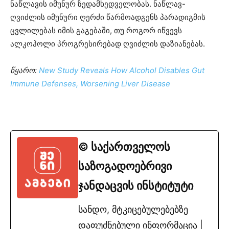
ნაწლავის იმუნურ ზედამხედველობას. ნაწლავ-
ღვიძლის იმუნური ღერძი წარმოადგენს პარადიგმის
ცვლილებას იმის გაგებაში, თუ როგორ იწვევს
ალკოჰოლი პროგრესირებად ღვიძლის დაზიანებას.
წყარო:
New Study Reveals How Alcohol Disables Gut
Immune Defenses, Worsening Liver Disease
© საქართველოს
საზოგადოებრივი
ჯანდაცვის ინსტიტუტი
სანდო, მტკიცებულებებზე
დაფუძნებული ინფორმაცია |