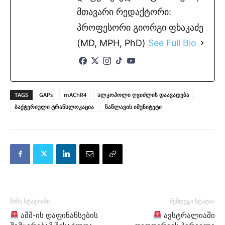
მთავარი რედაქტორი:
პროფესორი გიორგი ფხაკაძე
(MD, MPH, PhD)
See Full Bio
TAGS
GAPs
mAChR4
ალკოჰოლი ღვიძლის დაავადება
ბაქტერიული ტრანსლოკაცია
ნაწლავის იმუნიტეტი
წინა სტატიაში
შემდეგი სტატია
აშშ-ის დაფინანსების
ავსტრალიაში