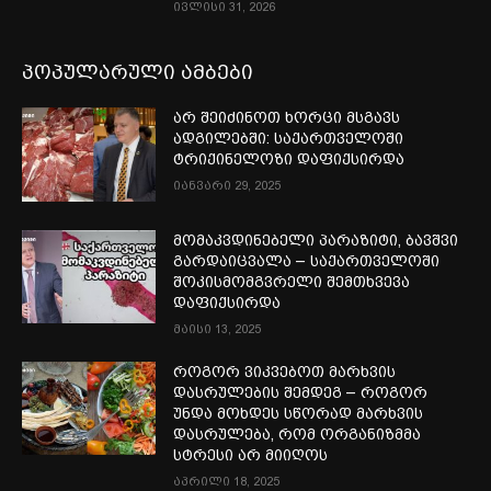
ივლისი 31, 2026
პოპულარული ამბები
არ შეიძინოთ ხორცი მსგავს
ადგილებში: საქართველოში
ტრიქინელოზი დაფიქსირდა
იანვარი 29, 2025
მომაკვდინებელი პარაზიტი, ბავშვი
გარდაიცვალა – საქართველოში
შოკისმომგვრელი შემთხვევა
დაფიქსირდა
მაისი 13, 2025
როგორ ვიკვებოთ მარხვის
დასრულების შემდეგ – როგორ
უნდა მოხდეს სწორად მარხვის
დასრულება, რომ ორგანიზმმა
სტრესი არ მიიღოს
აპრილი 18, 2025