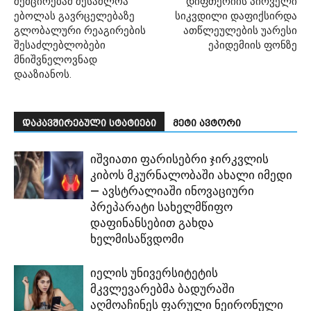
შემცირებამ შესაძლოა
დიფთერიის პირველი
ებოლას გავრცელებაზე
სიკვდილი დაფიქსირდა
გლობალური რეაგირების
ათწლეულების უარესი
შესაძლებლობები
ეპიდემიის ფონზე
მნიშვნელოვნად
დააზიანოს.
დაკავშირებული სტატიები
მეტი ავტორი
იშვიათი ფარისებრი ჯირკვლის
კიბოს მკურნალობაში ახალი იმედი
— ავსტრალიაში ინოვაციური
პრეპარატი სახელმწიფო
დაფინანსებით გახდა
ხელმისაწვდომი
იელის უნივერსიტეტის
მკვლევარებმა ბადურაში
აღმოაჩინეს ფარული ნეირონული