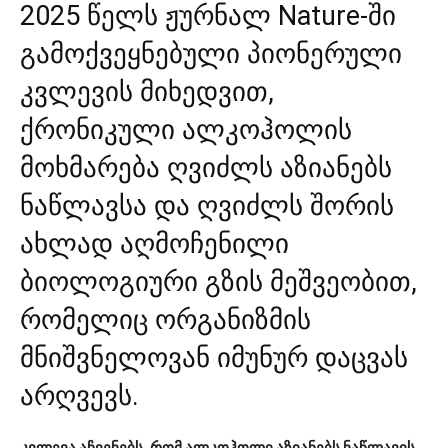
2025 წელს ჟურნალ
Nature
-ში
გამოქვეყნებული პიონერული
კვლევის მიხედვით,
ქრონიკული ალკოჰოლის
მოხმარება ღვიძლს აზიანებს
ნაწლავსა და ღვიძლს შორის
ახლად აღმოჩენილი
ბიოლოგიური გზის მეშვეობით,
რომელიც ორგანიზმის
მნიშვნელოვან იმუნურ დაცვას
არღვევს.
კვლევა აჩვენებს, რომ ალკოჰოლი აზიანებს ნაწლავის