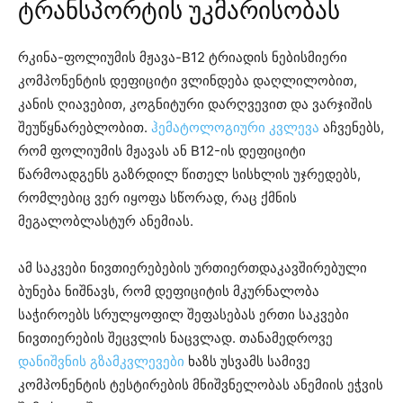
ტრანსპორტის უკმარისობას
რკინა-ფოლიუმის მჟავა-B12 ტრიადის ნებისმიერი
კომპონენტის დეფიციტი ვლინდება დაღლილობით,
კანის ღიავებით, კოგნიტური დარღვევით და ვარჯიშის
შეუწყნარებლობით.
ჰემატოლოგიური კვლევა
აჩვენებს,
რომ ფოლიუმის მჟავას ან B12-ის დეფიციტი
წარმოადგენს გაზრდილ წითელ სისხლის უჯრედებს,
რომლებიც ვერ იყოფა სწორად, რაც ქმნის
მეგალობლასტურ ანემიას.
ამ საკვები ნივთიერებების ურთიერთდაკავშირებული
ბუნება ნიშნავს, რომ დეფიციტის მკურნალობა
საჭიროებს სრულყოფილ შეფასებას ერთი საკვები
ნივთიერების შეცვლის ნაცვლად. თანამედროვე
დანიშვნის გზამკვლევები
ხაზს უსვამს სამივე
კომპონენტის ტესტირების მნიშვნელობას ანემიის ეჭვის