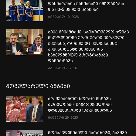
დახმარების მანქანაში იმშობიარა
და მე-5 შვილი გააჩინა
აგვისტო 10, 2026
ბექა მიქაუტაძე: საქართველო ხდება
მსოფლიოში ერთ-ერთი პირველი
ქვეყანა, რომელიც მედიკამენტ
ჯივინოსტატს შეიძენს და
სახელმწიფო პროგრამაში
დანერგავს
აგვისტო 7, 2026
პოპულარული ამბები
არ შეიძინოთ ხორცი მსგავს
ადგილებში: საქართველოში
ტრიქინელოზი დაფიქსირდა
იანვარი 29, 2025
მომაკვდინებელი პარაზიტი, ბავშვი