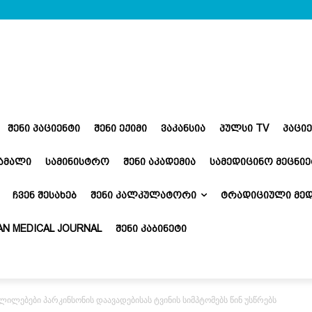
ᲨᲔᲜᲘ ᲞᲐᲪᲘᲔᲜᲢᲘ
ᲨᲔᲜᲘ ᲔᲥᲘᲛᲘ
ᲕᲐᲙᲐᲜᲡᲘᲐ
ᲞᲣᲚᲡᲘ TV
ᲞᲐᲪᲘ
ᲬᲐᲛᲐᲚᲘ
ᲡᲐᲛᲘᲜᲘᲡᲢᲠᲝ
ᲨᲔᲜᲘ ᲐᲙᲐᲓᲔᲛᲘᲐ
ᲡᲐᲛᲔᲓᲘᲪᲘᲜᲝ ᲛᲔᲪᲜᲘᲔ
ᲩᲕᲔᲜ ᲨᲔᲡᲐᲮᲔᲑ
ᲨᲔᲜᲘ ᲙᲐᲚᲙᲣᲚᲐᲢᲝᲠᲘ
ᲢᲠᲐᲓᲘᲪᲘᲣᲚᲘ ᲛᲔᲓ
N MEDICAL JOURNAL
ᲨᲔᲜᲘ ᲙᲐᲑᲘᲜᲔᲢᲘ
ლილებები პარკინსონის დაავადებისას ტვინის სიმპტომებს წინ უსწრებს