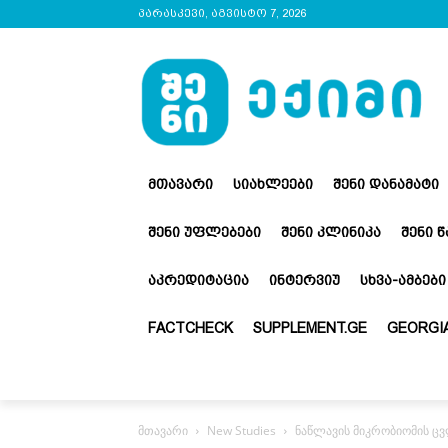
პარასკევი, აგვისტო 7, 2026
ᲛᲗᲐᲕᲐᲠᲘ
ᲡᲘᲐᲮᲚᲔᲔᲑᲘ
ᲨᲔᲜᲘ ᲓᲐᲜᲐᲛᲐᲢᲘ
ᲨᲔᲜᲘ ᲣᲤᲚᲔᲑᲔᲑᲘ
ᲨᲔᲜᲘ ᲙᲚᲘᲜᲘᲙᲐ
ᲨᲔᲜᲘ 
ᲐᲙᲠᲔᲓᲘᲢᲐᲪᲘᲐ
ᲘᲜᲢᲔᲠᲕᲘᲣ
ᲡᲮᲕᲐ-ᲐᲛᲑᲔᲑᲘ
FACTCHECK
SUPPLEMENT.GE
GEORGIA
მთავარი
New Studies
ნაწლავის მიკრობიომის ცვ