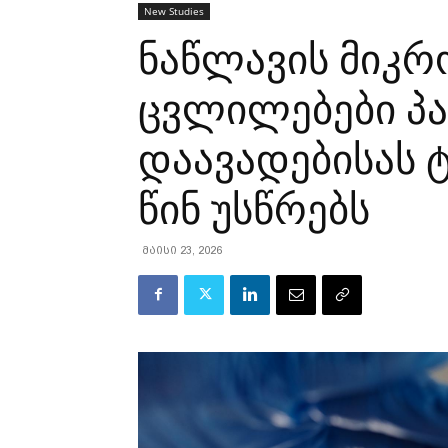
New Studies
ნაწლავის მიკრ
ცვლილებები პა
დაავადებისას ტ
წინ უსწრებს
მაისი 23, 2026