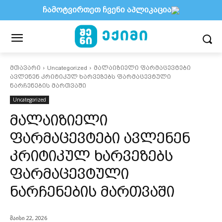
ჩამოტვირთეთ ჩვენი აპლიკაცია
მთავარი
Uncategorized
მალაიზიელი ფარმაცევტები
ავლენენ კრიტიკულ ხარვეზებს ფარმაცევტული
ნარჩენების მართვაში
Uncategorized
მალაიზიელი
ფარმაცევტები ავლენენ
კრიტიკულ ხარვეზებს
ფარმაცევტული
ნარჩენების მართვაში
მაისი 22, 2026