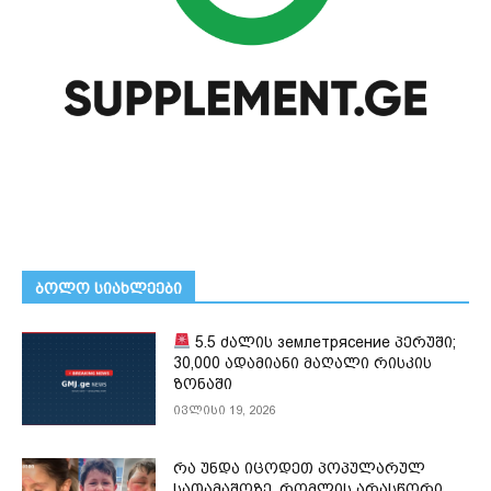
ᲑᲝᲚᲝ ᲡᲘᲐᲮᲚᲔᲔᲑᲘ
5.5 ძალის землетрясение პერუში;
30,000 ადამიანი მაღალი რისკის
ზონაში
ივლისი 19, 2026
რა უნდა იცოდეთ პოპულარულ
სათამაშოზე, რომლის არასწორი