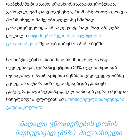
დაბინძურების გამო არასწორი განადგურებიდან.
გამოკვლევამ დაადოკუმენტა, რომ ანტიბიოტიკები და
ჰორმონული წამლები ყველაზე ხშირად
განადგურდებოდა არაადეკვატურად, რაც აბუდებს
ღელილს
ანტიმიკრობული რეზისტენტობის
განვითარების
შესახებ გარემოს პირობებში.
ნორმატივების შესაბამისობა მნიშვნელოვნად
იცვლებოდა, ფარმაცევტების 29% იტყობინებოდა
იურიდიული მოთხოვნების შესახებ გაურკვევლობაზე.
კვლევის ავტორებმა რეკომენდაცია გაუწიეს
გამკაცრებული ზედამხედველობისა და უფრო მკაფიო
სახელმძღვანელოების ამ
ნორმატივული ხარვეზების
გადასაჭრელად
.
ᲛᲐᲦᲐᲚᲘ ᲪᲜᲝᲑᲘᲔᲠᲔᲑᲘᲡ ᲓᲝᲜᲘᲡ
ᲛᲘᲣᲮᲔᲓᲐᲕᲐᲓ (89%), ᲛᲐᲚᲐᲘᲖᲘᲔᲚᲘ