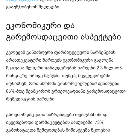
გააუმჯობესოს შედეგები.
ეკონომიკური და
გარემოსდაცვითი ასპექტები
კვლევამ განსაზღვრა ფარმაცევტული ნარჩენების
არაადეკვატური მართვის ეკონომიკური გავლენა,
შეაფასა წლიური განადგურების ხარჯები 2.3 მილიონ
რინგიტზე ორივე შტატში. თუმცა, მკვლევარებმა
აღნიშნეს, რომ სწორმა განხორციელებამ შეიძლება
65%-მდე შეამციროს გრძელვადიანი გარემოსდაცვითი
რემედიაციის ხარჯები.
გარემოსდაცვითი საზრუნავები თვალსაჩინოდ
იკვეთებოდა ფარმაცევტების პასუხებში, 73%
გამოხატავდა შეშფოთებას მიწისქვეშა წყლების