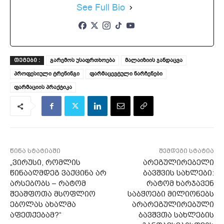
See Full Bio
გარემოს უსაფრთხოება
მალაიზიის ჯანდაცვა
ᲗᲔᲒᲔᲑᲘ :
პროფესიული ტრენინგი
ფარმაცევტული ნარჩენები
ფარმაციის პრაქტიკა
წინა სტატიაში
შემდეგი სტატია
„ვირუსი, რომლის
არეგულირებელი
წინააღმდეგ ვაქცინა არ
ბავშვის სახლები:
არსებობს – რატომ
რატომ ხარჯავენ
შეაშფოთა მსოფლიო
საბჭოები მილიონებს
ებოლას ახალმა
არარეგულირებული
აფეთქებამ?“
ბავშვთა სახლების