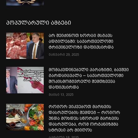
პოპულარული ამბები
არ შეიძინოთ ხორცი მსგავს
ადგილებში: საქართველოში
ტრიქინელოზი დაფიქსირდა
იანვარი 29, 2025
მომაკვდინებელი პარაზიტი, ბავშვი
გარდაიცვალა – საქართველოში
შოკისმომგვრელი შემთხვევა
დაფიქსირდა
მაისი 13, 2025
როგორ ვიკვებოთ მარხვის
დასრულების შემდეგ – როგორ
უნდა მოხდეს სწორად მარხვის
დასრულება, რომ ორგანიზმმა
სტრესი არ მიიღოს
აპრილი 18, 2025