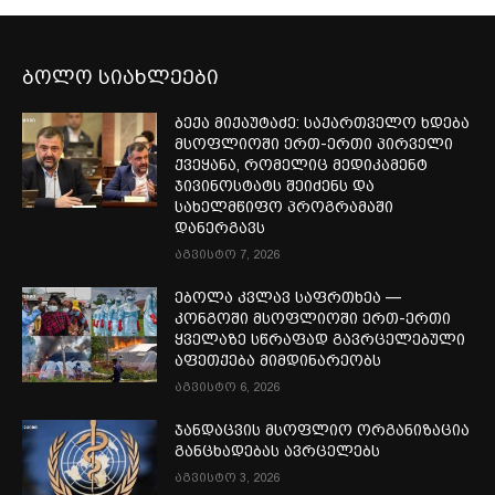
ბოლო სიახლეები
ბექა მიქაუტაძე: საქართველო ხდება
მსოფლიოში ერთ-ერთი პირველი
ქვეყანა, რომელიც მედიკამენტ
ჯივინოსტატს შეიძენს და
სახელმწიფო პროგრამაში
დანერგავს
აგვისტო 7, 2026
ებოლა კვლავ საფრთხეა —
კონგოში მსოფლიოში ერთ-ერთი
ყველაზე სწრაფად გავრცელებული
აფეთქება მიმდინარეობს
აგვისტო 6, 2026
ჯანდაცვის მსოფლიო ორგანიზაცია
განცხადებას ავრცელებს
აგვისტო 3, 2026