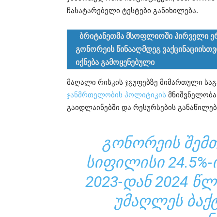
ჩასატარებელი ტესტები განიხილება.
ბრიტანეთმა მსოფლიოში პირველი ე
გონორეის წინააღმდეგ ვაქცინაციისთ
იქნება გამოყენებული
მაღალი რისკის ჯგუფებზე მიმართული სა
ჯანმრთელობის პოლიტიკის
მნიშვნელობა
გაიდლაინებში და რესურსების განაწილებ
ᲒᲝᲜᲝᲠᲔᲘᲡ ᲨᲔᲛᲗ
ᲡᲘᲤᲘᲚᲘᲡᲘ 24.5%-
2023-ᲓᲐᲜ 2024 Წ
ᲣᲛᲐᲦᲚᲔᲡ ᲑᲐᲥ