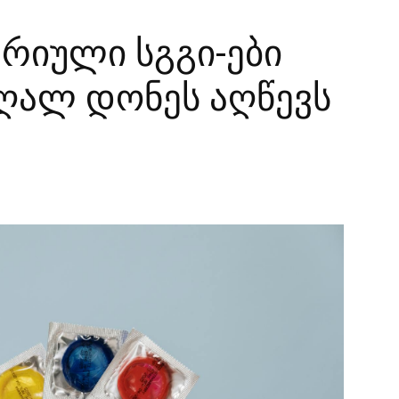
ერიული სგგი-ები
ღალ დონეს აღწევს