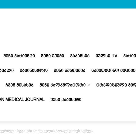
ᲨᲔᲜᲘ ᲞᲐᲪᲘᲔᲜᲢᲘ
ᲨᲔᲜᲘ ᲔᲥᲘᲛᲘ
ᲕᲐᲙᲐᲜᲡᲘᲐ
ᲞᲣᲚᲡᲘ TV
ᲞᲐᲪᲘ
ᲬᲐᲛᲐᲚᲘ
ᲡᲐᲛᲘᲜᲘᲡᲢᲠᲝ
ᲨᲔᲜᲘ ᲐᲙᲐᲓᲔᲛᲘᲐ
ᲡᲐᲛᲔᲓᲘᲪᲘᲜᲝ ᲛᲔᲪᲜᲘᲔ
ᲩᲕᲔᲜ ᲨᲔᲡᲐᲮᲔᲑ
ᲨᲔᲜᲘ ᲙᲐᲚᲙᲣᲚᲐᲢᲝᲠᲘ
ᲢᲠᲐᲓᲘᲪᲘᲣᲚᲘ ᲛᲔᲓ
N MEDICAL JOURNAL
ᲨᲔᲜᲘ ᲙᲐᲑᲘᲜᲔᲢᲘ
ქტერიული სგგი-ები ათწლეულის მაღალ დონეს აღწევს