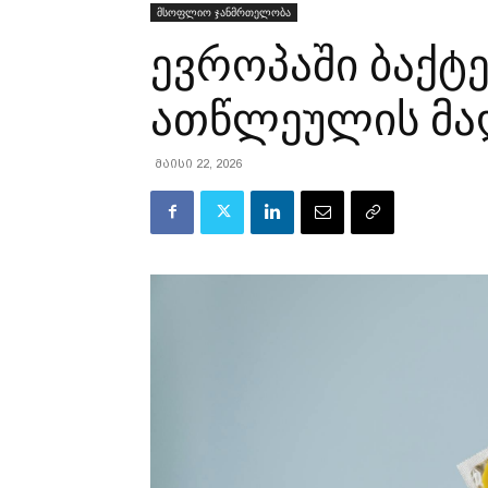
მსოფლიო ჯანმრთელობა
ევროპაში ბაქტ
ათწლეულის მა
მაისი 22, 2026