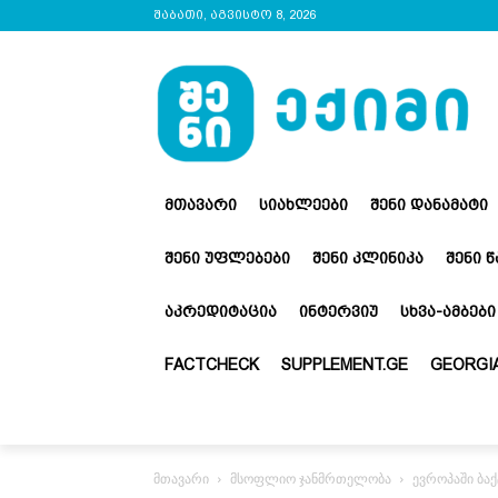
შაბათი, აგვისტო 8, 2026
ᲛᲗᲐᲕᲐᲠᲘ
ᲡᲘᲐᲮᲚᲔᲔᲑᲘ
ᲨᲔᲜᲘ ᲓᲐᲜᲐᲛᲐᲢᲘ
ᲨᲔᲜᲘ ᲣᲤᲚᲔᲑᲔᲑᲘ
ᲨᲔᲜᲘ ᲙᲚᲘᲜᲘᲙᲐ
ᲨᲔᲜᲘ 
ᲐᲙᲠᲔᲓᲘᲢᲐᲪᲘᲐ
ᲘᲜᲢᲔᲠᲕᲘᲣ
ᲡᲮᲕᲐ-ᲐᲛᲑᲔᲑᲘ
FACTCHECK
SUPPLEMENT.GE
GEORGIA
მთავარი
მსოფლიო ჯანმრთელობა
ევროპაში ბა