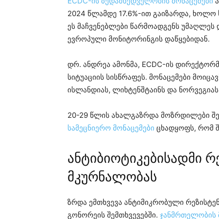
ECDC-ის ზედამხედველობის მონაცემები
ა
2024 წლამდე 17.6%-ით გაიზარდა, ხოლო 
ეს მაჩვენებლები წარმოადგენს უმაღლეს
ევროპული მონიტორინგის დაწყებიდან.
დრ. ანდრეა ამონმა, ECDC-ის დირექტორმა
სიტუაციის სისწრაფეს. მონაცემები მოიცა
ისლანდიას, ლიხტენშტაინს და ნორვეგიას
20-29 წლის ახალგაზრდა მოზრდილები შეა
სამეცნიერო მონაცემები
ცხადყოფს, რომ შ
ანტიბიოტიკებისადმი 
მკურნალობას
ზრდა ემთხვევა ანტიმიკრობული რეზისტე
გონორეის შემთხვევებში.
ჯანმრთელობის 