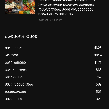
დასრულების შემდეგ – როგორ
უნდა მოხდეს სწორად მარხვის
დასრულება, რომ ორგანიზმმა
სტრესი არ მიიღოს
აპრილი 18, 2025
კატეგორიები
შენი ექიმი
4628
ბლოგი
3014
სხვა-ამბები
1171
სამინისტრო
865
სიახლეები
767
შენი დაავადება
589
მეცნიერება
538
პულსი TV
323