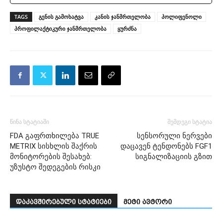
TAGS
გენის გამოხატვა
კანის ჯანმრთელობა
პოლიფენოლი
პროფილაქტიკური ჯანმრთელობა
ყურძნა
წინა სტატიაში
შემდეგი სტატია
FDA გაფრთხილება TRUE
სენსორული ნერვები
METRIX სისხლის შაქრის
დაცავენ ტენდონებს FGF1
მონიტორების შესახებ:
სიგნალიზაციის გზით
უზუსტო შედეგების რისკი
დაკავშირებული სტატიები
მეტი ავტორი