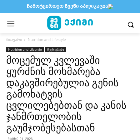
ჩამოტვირთეთ ჩვენი აპლიკაცია
მთავარი
Nutrition and Lifestyle
Nutrition and Lifestyle
მეცნიერება
მოცემულ კვლევაში
ყურძნის მოხმარება
დაკავშირებულია გენის
გამოხატვის
ცვლილებებთან და კანის
ჯანმრთელობის
გაუმჯობესებასთან
მაისი 21, 2026