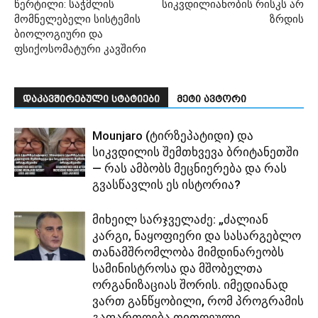
წერტილი: საჭმლის
სიკვდილიანობის რისკს არ
მომნელებელი სისტემის
ზრდის
ბიოლოგიური და
ფსიქოსომატური კავშირი
დაკავშირებული სტატიები
მეტი ავტორი
Mounjaro (ტირზეპატიდი) და
სიკვდილის შემთხვევა ბრიტანეთში
— რას ამბობს მეცნიერება და რას
გვასწავლის ეს ისტორია?
მიხეილ სარჯველაძე: „ძალიან
კარგი, ნაყოფიერი და სასარგებლო
თანამშრომლობა მიმდინარეობს
სამინისტროსა და მშობელთა
ორგანიზაციას შორის. იმედიანად
ვართ განწყობილი, რომ პროგრამის
გაფართოება თითოეული