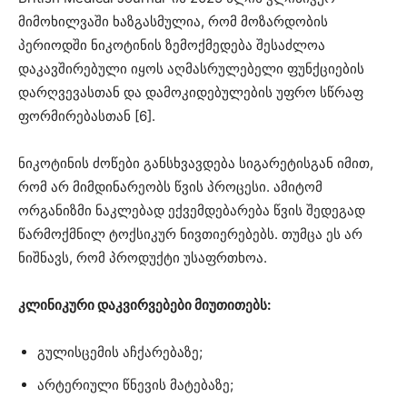
მიმოხილვაში ხაზგასმულია, რომ მოზარდობის
პერიოდში ნიკოტინის ზემოქმედება შესაძლოა
დაკავშირებული იყოს აღმასრულებელი ფუნქციების
დარღვევასთან და დამოკიდებულების უფრო სწრაფ
ფორმირებასთან [6].
ნიკოტინის ძოწები განსხვავდება სიგარეტისგან იმით,
რომ არ მიმდინარეობს წვის პროცესი. ამიტომ
ორგანიზმი ნაკლებად ექვემდებარება წვის შედეგად
წარმოქმნილ ტოქსიკურ ნივთიერებებს. თუმცა ეს არ
ნიშნავს, რომ პროდუქტი უსაფრთხოა.
კლინიკური დაკვირვებები მიუთითებს:
გულისცემის აჩქარებაზე;
არტერიული წნევის მატებაზე;