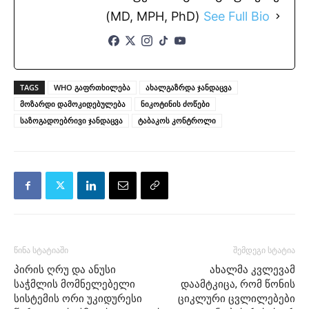
(MD, MPH, PhD)
See Full Bio
TAGS
WHO გაფრთხილება
ახალგაზრდა ჯანდაცვა
მოზარდი დამოკიდებულება
ნიკოტინის ძოწები
საზოგადოებრივი ჯანდაცვა
ტაბაკოს კონტროლი
წინა სტატიაში
შემდეგი სტატია
პირის ღრუ და ანუსი
ახალმა კვლევამ
საჭმლის მომნელებელი
დაამტკიცა, რომ წონის
სისტემის ორი უკიდურესი
ციკლური ცვლილებები