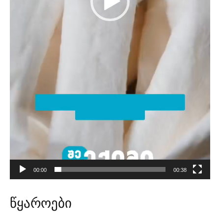
00:00
00:38
წყაროები