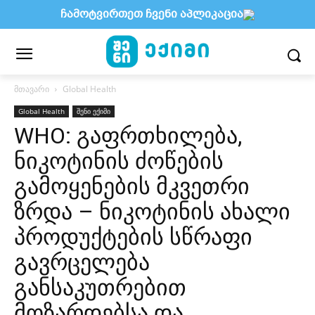
ჩამოტვირთეთ ჩვენი აპლიკაცია
მთავარი
Global Health
Global Health
შენი ექიმი
WHO: გაფრთხილება,
ნიკოტინის ძოწების
გამოყენების მკვეთრი
ზრდა – ნიკოტინის ახალი
პროდუქტების სწრაფი
გავრცელება
განსაკუთრებით
მოზარდებსა და