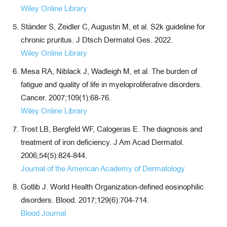
Wiley Online Library
Ständer S, Zeidler C, Augustin M, et al. S2k guideline for
chronic pruritus. J Dtsch Dermatol Ges. 2022.
Wiley Online Library
Mesa RA, Niblack J, Wadleigh M, et al. The burden of
fatigue and quality of life in myeloproliferative disorders.
Cancer. 2007;109(1):68-76.
Wiley Online Library
Trost LB, Bergfeld WF, Calogeras E. The diagnosis and
treatment of iron deficiency. J Am Acad Dermatol.
2006;54(5):824-844.
Journal of the American Academy of Dermatology
Gotlib J. World Health Organization-defined eosinophilic
disorders. Blood. 2017;129(6):704-714.
Blood Journal