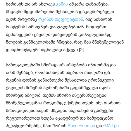
ხარისხს და არ ახლავს
კანის
აშკარა დაზიანება.
მსგავსი მდგომარეობა შესაძლოა დაკავშირებული
იყოს როგორც
რკინის დეფიციტთან
, ისე სისხლის
სისტემის სიმსივნურ დაავადებებთან. ზოგიერთ
შემთხვევაში ქავილი დაავადების გამოვლენამდე
წლების განმავლობაში ჩნდება, რაც მას მნიშვნელოვან
დიაგნოსტიკურ სიგნალად აქცევს [2].
საზოგადოებაში ხშირად არ არსებობს ინფორმაცია
იმის შესახებ, რომ სისხლის საერთო ანალიზი და
რკინის დონის განსაზღვრა შესაძლოა ქრონიკული
ქავილის მიზეზის აღმოჩენაში გადამწყვეტი იყოს.
სწორედ ამიტომ, თემის სწორი ინტერპრეტაცია
მნიშვნელოვანია როგორც ექიმებისთვის, ისე ფართო
საზოგადოებისთვის. მსგავსი საკითხების გაშუქება
რეგულარულად ხდება აკადემიურ და სამედიცინო
პლატფორმებზე, მათ შორის
SheniEkimi.ge
და
GMJ.ge
.