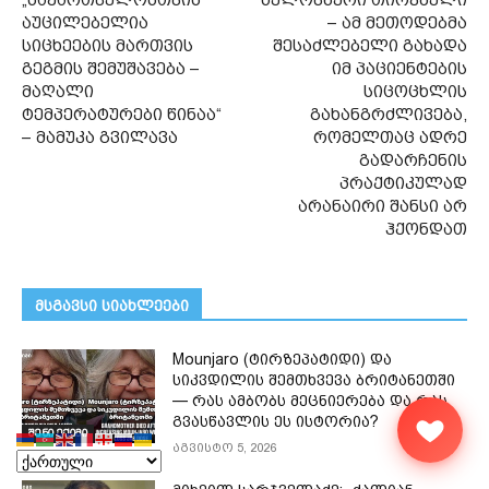
„საქართველოსთვის
ხელოვნური თირკმელი
აუცილებელია
– ამ მეთოდებმა
სიცხეების მართვის
შესაძლებელი გახადა
გეგმის შემუშავება –
იმ პაციენტების
მაღალი
სიცოცხლის
ტემპერატურები წინაა“
გახანგრძლივება,
– მამუკა გვილავა
რომელთაც ადრე
გადარჩენის
პრაქტიკულად
არანაირი შანსი არ
ჰქონდათ
მსგავსი სიახლეები
Mounjaro (ტირზეპატიდი) და
სიკვდილის შემთხვევა ბრიტანეთში
— რას ამბობს მეცნიერება და რას
გვასწავლის ეს ისტორია?
შენი ექიმი
აგვისტო 5, 2026