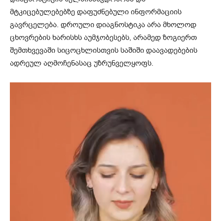
მტკიცებულებებზე დაფუძნებული ინფორმაციის
გავრცელება. დროული დიაგნოსტიკა არა მხოლოდ
ცხოვრების ხარისხს აუმჯობესებს, არამედ ზოგიერთ
შემთხვევაში სიცოცხლისთვის საშიში დაავადებების
ადრეულ აღმოჩენასაც უზრუნველყოფს.
ვ
ი
დ
ე
ო
დ
ა
მ
კ
ვ
რ