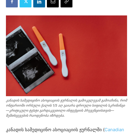
კანადის სამედიცინო ასოციაციის ჟურნალის გამოკვლევამ გამოაჩინა, რომ
ონტარიოში ორსული ქალის 1/5 აღ გაიარა დროული სიფილის სკრინინგი
—კრიტიკული ტესტი გარდაკვეთილი ინფექციის პრევენციისთვის—
შემთხვევების რაოდენობა იზრდება.
კანადის სამედიცინო ასოციაციის ჟურნალში (
Canadian