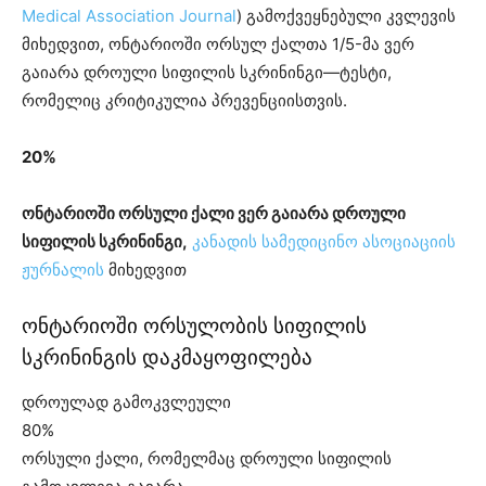
Medical Association Journal
) გამოქვეყნებული კვლევის
მიხედვით, ონტარიოში ორსულ ქალთა 1/5-მა ვერ
გაიარა დროული სიფილის სკრინინგი—ტესტი,
რომელიც კრიტიკულია პრევენციისთვის.
20%
ონტარიოში ორსული ქალი ვერ გაიარა დროული
სიფილის სკრინინგი,
კანადის სამედიცინო ასოციაციის
ჟურნალის
მიხედვით
ონტარიოში ორსულობის სიფილის
სკრინინგის დაკმაყოფილება
დროულად გამოკვლეული
80%
ორსული ქალი, რომელმაც დროული სიფილის