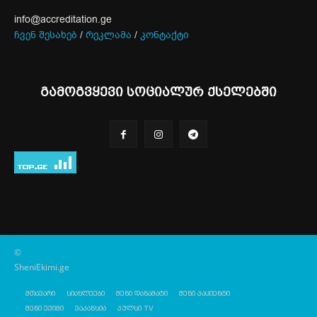
info@accreditation.ge
ჩვენ შესახებ
/
რეკლამა
/
კონტაქტი
გამოგვყევი სოციალურ ქსელებში
©
SheniEkimi.ge
მთავარი
სიახლეები
შენი დანამატი
შენი პაციენტი
შენი ექიმი
ვაკანსია
პულსი TV