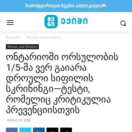
ჩამოტვირთეთ ჩვენი აპლიკაცია
მთავარი
Women and Children
Women and Children
ონტარიოში ორსულობის
1/5-მა ვერ გაიარა
დროული სიფილის
სკრინინგი—ტესტი,
რომელიც კრიტიკულია
პრევენციისთვის
მაისი 19, 2026