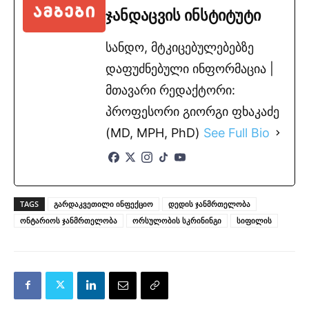
ჯანდაცვის ინსტიტუტი
სანდო, მტკიცებულებებზე
დაფუძნებული ინფორმაცია |
მთავარი რედაქტორი:
პროფესორი გიორგი ფხაკაძე
(MD, MPH, PhD)
See Full Bio
TAGS
გარდაკვეთილი ინფექციო
დედის ჯანმრთელობა
ონტარიოს ჯანმრთელობა
ორსულობის სკრინინგი
სიფილის