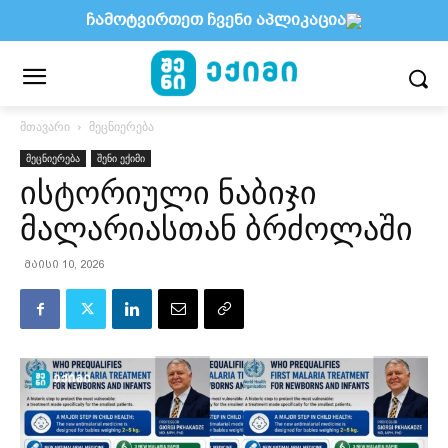
ჩამოტვირთეთ ჩვენი აპლიკაცია
მთავარი
მეცნიერება
მეცნიერება
შენი ექიმი
ისტორიული ნაბიჯი
მალარიასთან ბრძოლაში
მაისი 10, 2026