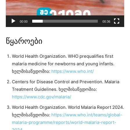
00:00
00:36
წყაროები
World Health Organization. WHO prequalifies first
malaria medicine for newborns and young infants.
ხელმისაწვდომია:
https://www.who.int/
Centers for Disease Control and Prevention. Malaria
Treatment Guidelines. ხელმისაწვდომია:
https://www.cdc.gov/malaria/
World Health Organization. World Malaria Report 2024.
ხელმისაწვდომია:
https://www.who.int/teams/global-
malaria-programme/reports/world-malaria-report-
2024