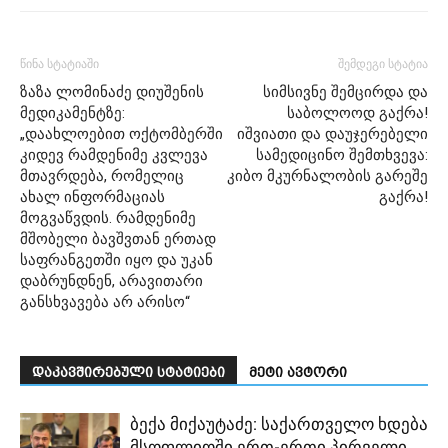
წინა სტატიაში
შემდეგი სტატია
ზაზა ლომინაძე დიუშენის
სიმსივნე შემცირდა და
მედიკამენტზე:
საბოლოოდ გაქრა!
„დაახლოებით ოქტომბერში
იშვიათი და დაუჯერებელი
კიდევ რამდენიმე კვლევა
სამედიცინო შემთხვევა:
მთავრდება, რომელიც
კიბო მკურნალობის გარეშე
ახალ ინფორმაციას
გაქრა!
მოგვაწვდის. რამდენიმე
მშობელი ბავშვთან ერთად
საფრანგეთში იყო და უკან
დაბრუნდნენ, არავითარი
განსხვავება არ არისო“
დაკავშირებული სტატიები
მეტი ავტორი
ბექა მიქაუტაძე: საქართველო ხდება
მსოფლიოში ერთ-ერთი პირველი