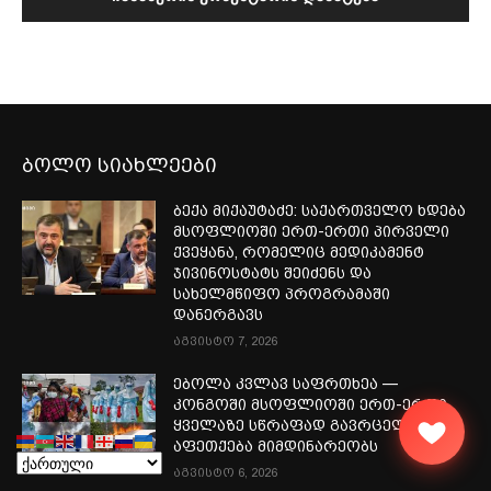
ბოლო სიახლეები
ბექა მიქაუტაძე: საქართველო ხდება
მსოფლიოში ერთ-ერთი პირველი
ქვეყანა, რომელიც მედიკამენტ
ჯივინოსტატს შეიძენს და
სახელმწიფო პროგრამაში
დანერგავს
აგვისტო 7, 2026
ებოლა კვლავ საფრთხეა —
კონგოში მსოფლიოში ერთ-ერთი
ყველაზე სწრაფად გავრცელებული
აფეთქება მიმდინარეობს
აგვისტო 6, 2026