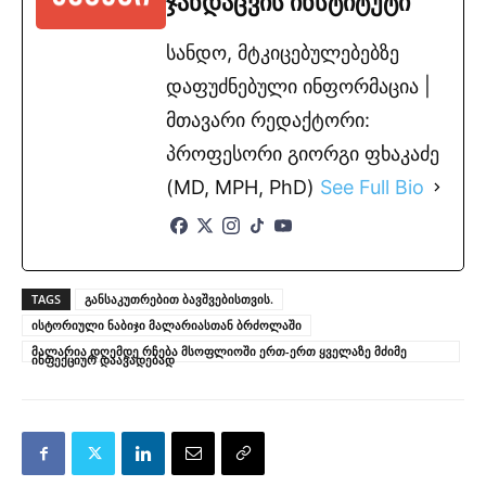
ჯანდაცვის ინსტიტუტი
სანდო, მტკიცებულებებზე
დაფუძნებული ინფორმაცია |
მთავარი რედაქტორი:
პროფესორი გიორგი ფხაკაძე
(MD, MPH, PhD)
See Full Bio
TAGS
განსაკუთრებით ბავშვებისთვის.
ისტორიული ნაბიჯი მალარიასთან ბრძოლაში
მალარია დღემდე რჩება მსოფლიოში ერთ-ერთ ყველაზე მძიმე
ინფექციურ დაავადებად