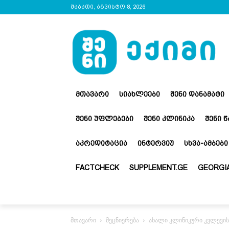
შაბათი, აგვისტო 8, 2026
ᲛᲗᲐᲕᲐᲠᲘ
ᲡᲘᲐᲮᲚᲔᲔᲑᲘ
ᲨᲔᲜᲘ ᲓᲐᲜᲐᲛᲐᲢᲘ
ᲨᲔᲜᲘ ᲣᲤᲚᲔᲑᲔᲑᲘ
ᲨᲔᲜᲘ ᲙᲚᲘᲜᲘᲙᲐ
ᲨᲔᲜᲘ 
ᲐᲙᲠᲔᲓᲘᲢᲐᲪᲘᲐ
ᲘᲜᲢᲔᲠᲕᲘᲣ
ᲡᲮᲕᲐ-ᲐᲛᲑᲔᲑᲘ
FACTCHECK
SUPPLEMENT.GE
GEORGIA
მთავარი
მეცნიერება
ახალი კლინიკური კვლევის