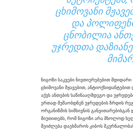
ᲪᲮᲘᲛᲝᲕᲐᲜᲘ ᲛᲟᲐᲕᲔ
ᲓᲐ ᲞᲝᲚᲘᲤᲔᲜ
ᲪᲜᲝᲑᲘᲚᲘᲐ ᲐᲜᲗᲔ
ᲣᲯᲠᲔᲓᲗᲐ ᲓᲐᲖᲘᲐᲜᲔ
ᲛᲘᲛᲐ
ნიგოზი საკვები ნივთიერებებით მდიდარი
ცხიმოვანი მჟავებით, ანტიოქსიდანტებ
აქვს ანთების საწინააღმდეგო და უჯრედებ
ერთად მუშაობდნენ უჯრედების ზრდის რეგ
ორგანიზმის სიმსივნის განვითარებისგან 
მიუთითებს, რომ ნიგოზი არა მხოლოდ ხელ
შეიძლება დაეხმაროს კიბოს მკურნალობა