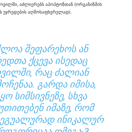
ქსოვილში, აძლიერებს აპოპტოზთან (ორგანიზმის
ოს უჯრედების აღმოსაფხვრელად).
ᲫᲚᲝᲐ ᲨᲔᲤᲐᲠᲔᲮᲝᲡ ᲐᲜ
ᲔᲓᲗᲐ ᲥᲪᲔᲕᲐ ᲘᲡᲔᲓᲐᲪ
ᲝᲕᲘᲚᲨᲘ, ᲠᲐᲪ ᲫᲐᲚᲘᲐᲜ
ᲝᲩᲔᲜᲐᲐ. ᲒᲐᲠᲓᲐ ᲘᲛᲘᲡᲐ,
Ო ᲡᲘᲛᲡᲘᲕᲜᲔᲖᲔ, ᲡᲮᲕᲐ
ᲣᲗᲘᲗᲔᲑᲔᲜ ᲘᲛᲐᲖᲔ, ᲠᲝᲛ
 ᲠᲔᲒᲣᲐᲚᲣᲠᲐᲓ ᲘᲜᲘᲙᲐᲚᲣᲠ
 ᲠᲝᲒᲝᲠᲘᲪᲐᲐ ᲝᲛᲔᲒᲐ-3