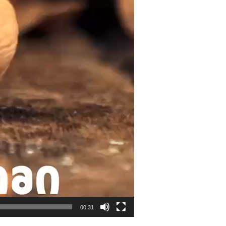
00:31