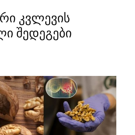
რი კვლევის
ი შედეგები