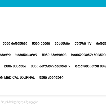
ᲨᲔᲜᲘ ᲞᲐᲪᲘᲔᲜᲢᲘ
ᲨᲔᲜᲘ ᲔᲥᲘᲛᲘ
ᲕᲐᲙᲐᲜᲡᲘᲐ
ᲞᲣᲚᲡᲘ TV
ᲞᲐᲪᲘ
ᲬᲐᲛᲐᲚᲘ
ᲡᲐᲛᲘᲜᲘᲡᲢᲠᲝ
ᲨᲔᲜᲘ ᲐᲙᲐᲓᲔᲛᲘᲐ
ᲡᲐᲛᲔᲓᲘᲪᲘᲜᲝ ᲛᲔᲪᲜᲘᲔ
ᲩᲕᲔᲜ ᲨᲔᲡᲐᲮᲔᲑ
ᲨᲔᲜᲘ ᲙᲐᲚᲙᲣᲚᲐᲢᲝᲠᲘ
ᲢᲠᲐᲓᲘᲪᲘᲣᲚᲘ ᲛᲔᲓ
N MEDICAL JOURNAL
ᲨᲔᲜᲘ ᲙᲐᲑᲘᲜᲔᲢᲘ
 შოკისმომგვრელი შედეგები