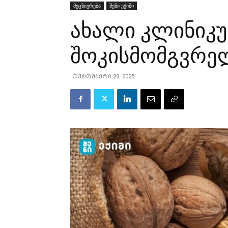
მეცნიერება
შენი ექიმი
ახალი კლინიკუ
შოკისმომგვრელ
ოქტომბერი 28, 2025