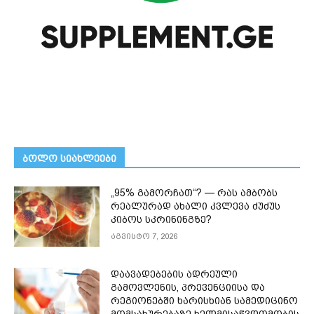
ᲑᲝᲚᲝ ᲡᲘᲐᲮᲚᲔᲔᲑᲘ
„95% გამორჩათ“? — რას ამბობს
რეალურად ახალი კვლევა ძუძუს
კიბოს სკრინინგზე?
აგვისტო 7, 2026
დაავადებების ადრეული
გამოვლენის, პრევენციისა და
რეგიონებში ხარისხიან სამედიცინო
მომსახურებაზე ხელმისაწვდომობის