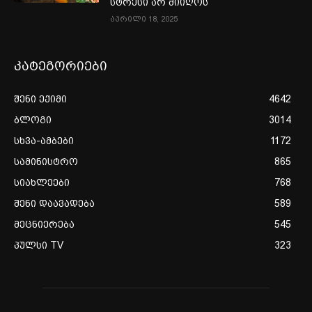
სტრესი არ მიიღოს
აპრილი 18, 2025
კატეგორიები
შენი ექიმი
4642
ბლოგი
3014
სხვა-ამბები
1172
სამინისტრო
865
სიახლეები
768
შენი დაავადება
589
მეცნიერება
545
პულსი TV
323