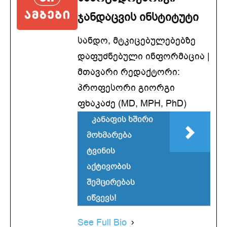
ჯანდაცვის ინსტიტუტი
სანდო, მტკიცებულებებზე
დაფუძნებული ინფორმაცია |
მთავარი რედაქტორი:
პროფესორი გიორგი
ფხაკაძე (MD, MPH, PhD)
კანაფის ხშირი
მოხმარება
ტვინის
აქტივობის
შემცირებას
იწვევს!
See Full Bio