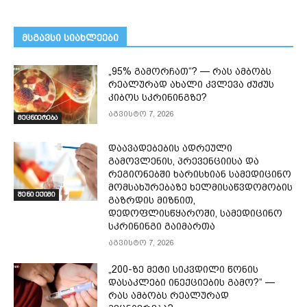
მსგავსი სიახლეები
„95% გამორჩათ“? — რას ამბობს
რეალურად ახალი კვლევა ძუძუს
კიბოს სკრინინგზე?
აგვისტო 7, 2026
მეცნიერება
დაავადებების ადრეული
გამოვლენის, პრევენციისა და
რეგიონებში ხარისხიან სამედიცინო
მომსახურებაზე ხელმისაწვდომობის
შენი ექიმი
გაზრდის მიზნით,
დედოფლისწყაროში, სამედიცინო
სკრინინგი გაიმართა
აგვისტო 7, 2026
„200-ზე მეტი სიკვდილი წონის
დასაკლები ინექციების გამო?“ —
რას ამბობს რეალურად