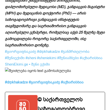
სამედიცინო უნივერსიტეტის პროფესორი,
დიპლომირებული მედიკოსი (MD), ჯანდაცვის მაგისტრი
(MPH) და მედიცინის დოქტორი (PhD) — არის
საზოგადოებრივი ჯანდაცვის ინსტიტუტის
თავმჯდომარე და საერთაშორისო ჯანდაცვის
აღიარებული ექსპერტი, რომელსაც აქვს 25 წელზე მეტი
გამოცდილება როგორც საქართველოში, ისე
საერთაშორისო დონეზე.
#გიორგიფხაკაძე
#drpkhakadze
#ჯანმრთელობა
#შენიექიმი
#sheni
#sheniekimi
#შენიამბები
#აქხარისხია
SheniEkimi.ge • შენი ექიმი
#drpkhakadze
#გიორგიფხაკაძე
#აქხარისხია
© საქართველოს
საზოგადოებრივი