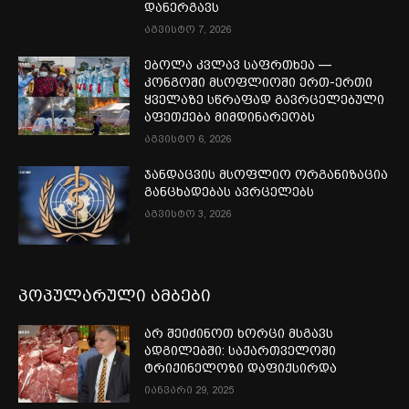
დანერგავს
აგვისტო 7, 2026
ებოლა კვლავ საფრთხეა —
კონგოში მსოფლიოში ერთ-ერთი
ყველაზე სწრაფად გავრცელებული
აფეთქება მიმდინარეობს
აგვისტო 6, 2026
ჯანდაცვის მსოფლიო ორგანიზაცია
განცხადებას ავრცელებს
აგვისტო 3, 2026
პოპულარული ამბები
არ შეიძინოთ ხორცი მსგავს
ადგილებში: საქართველოში
ტრიქინელოზი დაფიქსირდა
იანვარი 29, 2025