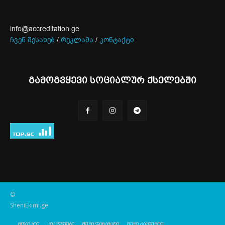
info@accreditation.ge
ჩვენ შესახებ
/
რეკლამა
/
კონტაქტი
გამოგვყევი სოციალურ ქსელებში
©
SheniEkimi.ge
მთავარი
სიახლეები
შენი დანამატი
შენი პაციენტი