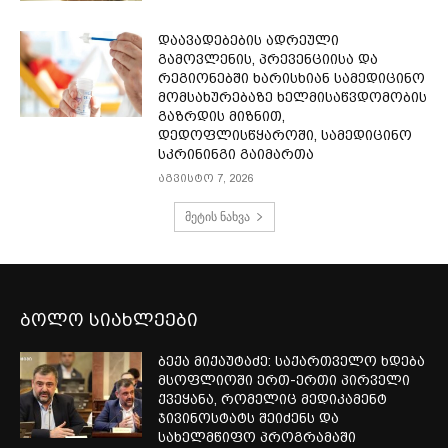
დაავადებების ადრეული
გამოვლენის, პრევენციისა და
რეგიონებში ხარისხიან სამედიცინო
მომსახურებაზე ხელმისაწვდომობის
გაზრდის მიზნით,
დედოფლისწყაროში, სამედიცინო
სკრინინგი გაიმართა
აგვისტო 7, 2026
მეტის ნახვა
ბოლო სიახლეები
ბექა მიქაუტაძე: საქართველო ხდება
მსოფლიოში ერთ-ერთი პირველი
ქვეყანა, რომელიც მედიკამენტ
ჯივინოსტატს შეიძენს და
სახელმწიფო პროგრამაში