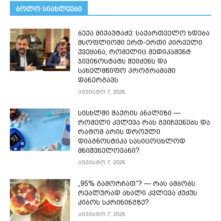
ᲑᲝᲚᲝ ᲡᲘᲐᲮᲚᲔᲔᲑᲘ
ბექა მიქაუტაძე: საქართველო ხდება
მსოფლიოში ერთ-ერთი პირველი
ქვეყანა, რომელიც მედიკამენტ
ჯივინოსტატს შეიძენს და
სახელმწიფო პროგრამაში
დანერგავს
აგვისტო 7, 2026
სისხლში შაქრის ანალიზი —
რომელი კვლევა რას გვიჩვენებს და
რატომ არის დროული
დიაგნოსტიკა სასიცოცხლოდ
მნიშვნელოვანი?
აგვისტო 7, 2026
„95% გამორჩათ“? — რას ამბობს
რეალურად ახალი კვლევა ძუძუს
კიბოს სკრინინგზე?
აგვისტო 7, 2026