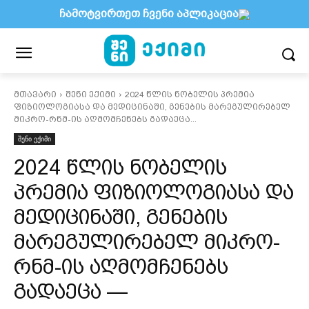
ჩამოტვირთეთ ჩვენი აპლიკაცია
მთავარი
შენი ექიმი
2024 წლის ნობელის პრემია
ფიზიოლოგიასა და მედიცინაში, გენების მარეგულირებელ
მიკრო-რნმ-ის აღმომჩენებს გადაეცა...
შენი ექიმი
2024 წლის ნობელის
პრემია ფიზიოლოგიასა და
მედიცინაში, გენების
მარეგულირებელ მიკრო-
რნმ-ის აღმომჩენებს
გადაეცა —