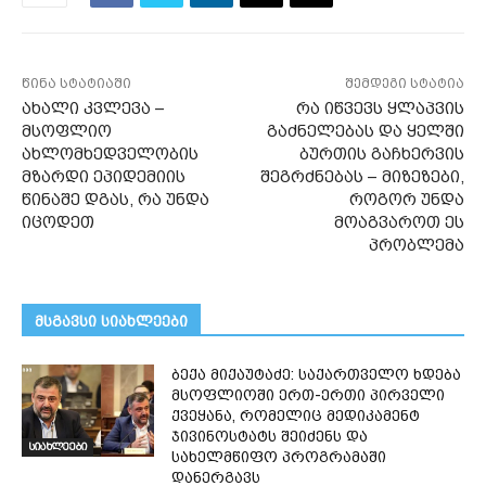
წინა სტატიაში
შემდეგი სტატია
ახალი კვლევა –
რა იწვევს ყლაპვის
მსოფლიო
გაძნელებას და ყელში
ახლომხედველობის
ბურთის გაჩხერვის
მზარდი ეპიდემიის
შეგრძნებას – მიზეზები,
წინაშე დგას, რა უნდა
როგორ უნდა
იცოდეთ
მოაგვაროთ ეს
პრობლემა
მსგავსი სიახლეები
ბექა მიქაუტაძე: საქართველო ხდება
მსოფლიოში ერთ-ერთი პირველი
ქვეყანა, რომელიც მედიკამენტ
ჯივინოსტატს შეიძენს და
სიახლეები
სახელმწიფო პროგრამაში
დანერგავს