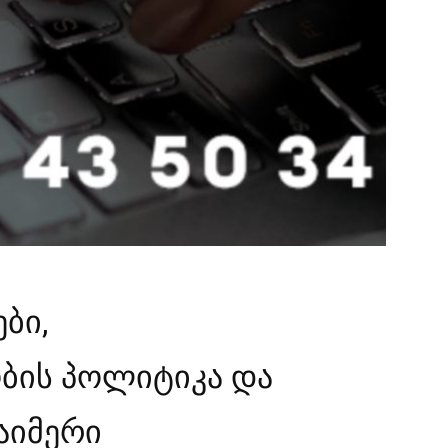
ბი,
ბის პოლიტიკა და
აიმერი