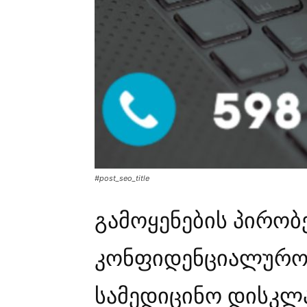
#post_seo_title
გამოყენების პირობე
კონფიდენციალურო
სამედიცინო დისკლ