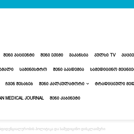
ᲨᲔᲜᲘ ᲞᲐᲪᲘᲔᲜᲢᲘ
ᲨᲔᲜᲘ ᲔᲥᲘᲛᲘ
ᲕᲐᲙᲐᲜᲡᲘᲐ
ᲞᲣᲚᲡᲘ TV
ᲞᲐᲪᲘ
ᲬᲐᲛᲐᲚᲘ
ᲡᲐᲛᲘᲜᲘᲡᲢᲠᲝ
ᲨᲔᲜᲘ ᲐᲙᲐᲓᲔᲛᲘᲐ
ᲡᲐᲛᲔᲓᲘᲪᲘᲜᲝ ᲛᲔᲪᲜᲘᲔ
ᲩᲕᲔᲜ ᲨᲔᲡᲐᲮᲔᲑ
ᲨᲔᲜᲘ ᲙᲐᲚᲙᲣᲚᲐᲢᲝᲠᲘ
ᲢᲠᲐᲓᲘᲪᲘᲣᲚᲘ ᲛᲔᲓ
N MEDICAL JOURNAL
ᲨᲔᲜᲘ ᲙᲐᲑᲘᲜᲔᲢᲘ
კონფიდენციალურობის პოლიტიკა და სამედიცინო დისკლაიმერი