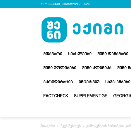
პარასკევი, აგვისტო 7, 2026
ᲛᲗᲐᲕᲐᲠᲘ
ᲡᲘᲐᲮᲚᲔᲔᲑᲘ
ᲨᲔᲜᲘ ᲓᲐᲜᲐᲛᲐᲢᲘ
ᲨᲔᲜᲘ ᲣᲤᲚᲔᲑᲔᲑᲘ
ᲨᲔᲜᲘ ᲙᲚᲘᲜᲘᲙᲐ
ᲨᲔᲜᲘ 
ᲐᲙᲠᲔᲓᲘᲢᲐᲪᲘᲐ
ᲘᲜᲢᲔᲠᲕᲘᲣ
ᲡᲮᲕᲐ-ᲐᲛᲑᲔᲑᲘ
FACTCHECK
SUPPLEMENT.GE
GEORGIA
მთავარი
ჩვენ შესახებ
გამოყენების პირობები, 