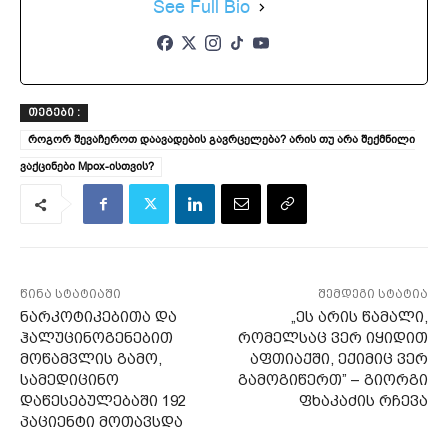
See Full Bio
ᲗᲔᲒᲔᲑᲘ :
როგორ შევაჩეროთ დაავადების გავრცელება? არის თუ არა შექმნილი
ვაქცინები Mpox-ისთვის?
წინა სტატიაში
შემდეგი სტატია
ნარკოტიკებითა და
„ეს არის წამალი,
ჰალუცინოგენებით
რომელსაც ვერ იყიდით
მოწამვლის გამო,
აფთიაქში, ექიმიც ვერ
სამედიცინო
გამოგიწერთ” – გიორგი
დაწესებულებაში 192
ფხაკაძის რჩევა
პაციენტი მოთავსდა