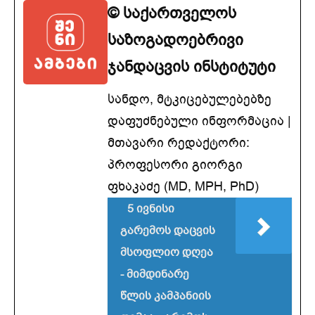
© საქართველოს
საზოგადოებრივი
ჯანდაცვის ინსტიტუტი
სანდო, მტკიცებულებებზე
დაფუძნებული ინფორმაცია |
მთავარი რედაქტორი:
პროფესორი გიორგი
ფხაკაძე (MD, MPH, PhD)
5 ივნისი
გარემოს დაცვის
მსოფლიო დღეა
- მიმდინარე
წლის კამპანიის