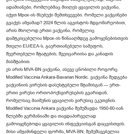
ადამიანები, რომლებმაც მიიღეს ყვავილის ვაქცინა,
აქვთ Mpox-ის მსუბუქი შემთხვევები. რომელი ვაქცინები
გვაქვს ამჟამად? 2024 წლის აგვისტოს მდგომარეობით,
არის მხოლოდ ერთი ვაქცინა, რომელიც
დამტკიცებულია Mpox-ის წინააღმდეგ გამოყენებისთვის
მთელი EU/EEA-ს, გაერთიანებული სამეფოს,
შეერთებული შტატების, შვეიცარიისა და კანადის
მასშტაბით.
ეს არის MVA-BN ვაქცინა, ასევე ცნობილი როგორც
Modified Vaccinia Ankara-Bavarian Nordic. ვაქცინა შედგება
ვაქცინიის ვირუსის დასუსტებული შტამისგან — ერთ-
ერთი ვირუსი ორთოპოქსვირუსების გვარიდან,
რომელსაც მაიმუნის ყვავილის ვირუსიც ეკუთვნის.
Modified Vaccinia Ankara ვაქცინა შემუშავდა 1950-60-იან
წლებში გერმანიაში და თავდაპირველად
გამოიყენებოდა ყვავილის ინფექციისგან დაცვისთვის.
მისი ამჟამინდელი ფორმა, MVA-BN, შემუშავებულია