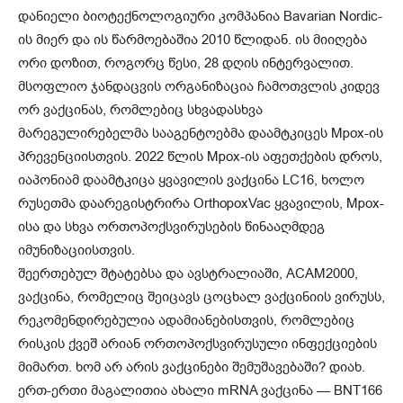
დანიელი ბიოტექნოლოგიური კომპანია Bavarian Nordic-
ის მიერ და ის წარმოებაშია 2010 წლიდან. ის მიიღება
ორი დოზით, როგორც წესი, 28 დღის ინტერვალით.
მსოფლიო ჯანდაცვის ორგანიზაცია ჩამოთვლის კიდევ
ორ ვაქცინას, რომლებიც სხვადასხვა
მარეგულირებელმა სააგენტოებმა დაამტკიცეს Mpox-ის
პრევენციისთვის. 2022 წლის Mpox-ის აფეთქების დროს,
იაპონიამ დაამტკიცა ყვავილის ვაქცინა LC16, ხოლო
რუსეთმა დაარეგისტრირა OrthopoxVac ყვავილის, Mpox-
ისა და სხვა ორთოპოქსვირუსების წინააღმდეგ
იმუნიზაციისთვის.
შეერთებულ შტატებსა და ავსტრალიაში, ACAM2000,
ვაქცინა, რომელიც შეიცავს ცოცხალ ვაქცინიის ვირუსს,
რეკომენდირებულია ადამიანებისთვის, რომლებიც
რისკის ქვეშ არიან ორთოპოქსვირუსული ინფექციების
მიმართ. ხომ არ არის ვაქცინები შემუშავებაში? დიახ.
ერთ-ერთი მაგალითია ახალი mRNA ვაქცინა — BNT166