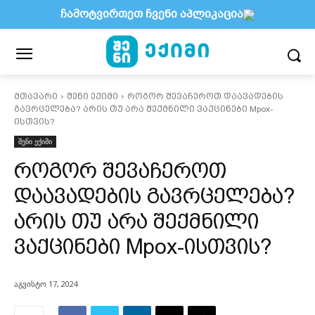
ჩამოტვირთეთ ჩვენი აპლიკაცია
მთავარი
შენი ექიმი
როგორ შევაჩეროთ დაავადების
გავრცელება? არის თუ არა შექმნილი ვაქცინები Mpox-
ისთვის?
შენი ექიმი
როგორ შევაჩეროთ
დაავადების გავრცელება?
არის თუ არა შექმნილი
ვაქცინები Mpox-ისთვის?
აგვისტო 17, 2024