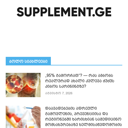
ᲑᲝᲚᲝ ᲡᲘᲐᲮᲚᲔᲔᲑᲘ
„95% გამორჩათ“? — რას ამბობს
რეალურად ახალი კვლევა ძუძუს
კიბოს სკრინინგზე?
აგვისტო 7, 2026
დაავადებების ადრეული
გამოვლენის, პრევენციისა და
რეგიონებში ხარისხიან სამედიცინო
მომსახურებაზე ხელმისაწვდომობის