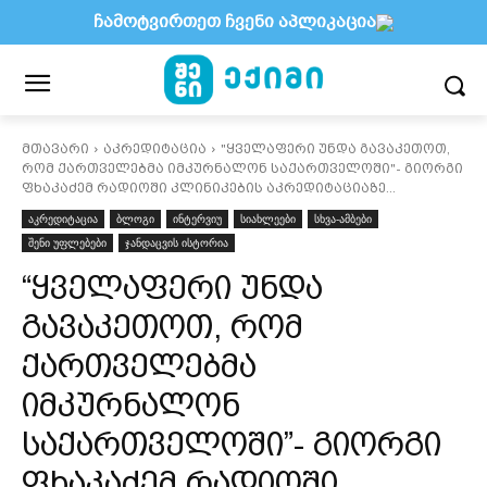
ჩამოტვირთეთ ჩვენი აპლიკაცია
მთავარი
აკრედიტაცია
"ყველაფერი უნდა გავაკეთოთ,
რომ ქართველებმა იმკურნალონ საქართველოში"- გიორგი
ფხაკაძემ რადიოში კლინიკების აკრედიტაციაზე...
აკრედიტაცია
ბლოგი
ინტერვიუ
სიახლეები
სხვა-ამბები
შენი უფლებები
ჯანდაცვის ისტორია
“ყველაფერი უნდა
გავაკეთოთ, რომ
ქართველებმა
იმკურნალონ
საქართველოში”- გიორგი
ფხაკაძემ რადიოში