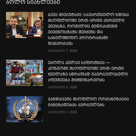
ბოლო სიახლეები
ბექა მიქაუტაძე: საქართველო ხდება
მსოფლიოში ერთ-ერთი პირველი
ქვეყანა, რომელიც მედიკამენტ
ჯივინოსტატს შეიძენს და
სახელმწიფო პროგრამაში
დანერგავს
აგვისტო 7, 2026
ებოლა კვლავ საფრთხეა —
კონგოში მსოფლიოში ერთ-ერთი
ყველაზე სწრაფად გავრცელებული
აფეთქება მიმდინარეობს
აგვისტო 6, 2026
ჯანდაცვის მსოფლიო ორგანიზაცია
განცხადებას ავრცელებს
აგვისტო 3, 2026