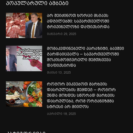
პოპულარული ამბები
არ შეიძინოთ ხორცი მსგავს
ადგილებში: საქართველოში
ტრიქინელოზი დაფიქსირდა
იანვარი 29, 2025
მომაკვდინებელი პარაზიტი, ბავშვი
გარდაიცვალა – საქართველოში
შოკისმომგვრელი შემთხვევა
დაფიქსირდა
მაისი 13, 2025
როგორ ვიკვებოთ მარხვის
დასრულების შემდეგ – როგორ
უნდა მოხდეს სწორად მარხვის
დასრულება, რომ ორგანიზმმა
სტრესი არ მიიღოს
აპრილი 18, 2025