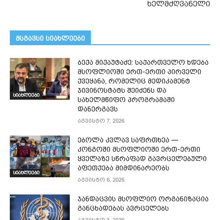
ხელმძღვანელი
მსგავსი სიახლეები
ბექა მიქაუტაძე: საქართველო ხდება
მსოფლიოში ერთ-ერთი პირველი
ქვეყანა, რომელიც მედიკამენტ
ჯივინოსტატს შეიძენს და
სიახლეები
სახელმწიფო პროგრამაში
დანერგავს
აგვისტო 7, 2026
ებოლა კვლავ საფრთხეა —
კონგოში მსოფლიოში ერთ-ერთი
ყველაზე სწრაფად გავრცელებული
აფეთქება მიმდინარეობს
სიახლეები
აგვისტო 6, 2026
ჯანდაცვის მსოფლიო ორგანიზაცია
განცხადებას ავრცელებს