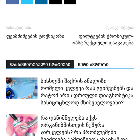
წინა სტატიაში
შემდეგი სტატია
ფეხმძიმეების ტოქსიკოზი
ფილტვების ქრონიკულ-
ობსტრუქციული დაავადება
დაკავშირებული სტატიები
მეტი ავტორი
სისხლში შაქრის ანალიზი —
რომელი კვლევა რას გვიჩვენებს და
რატომ არის დროული დიაგნოსტიკა
სასიცოცხლოდ მნიშვნელოვანი?
რა დანიშნულება აქვს
ორგანიზმისთვის ნუშურა
ჯირკვლებს? რა პრობლემები
შეიძლება გამოიწვიოს ანგინამ და