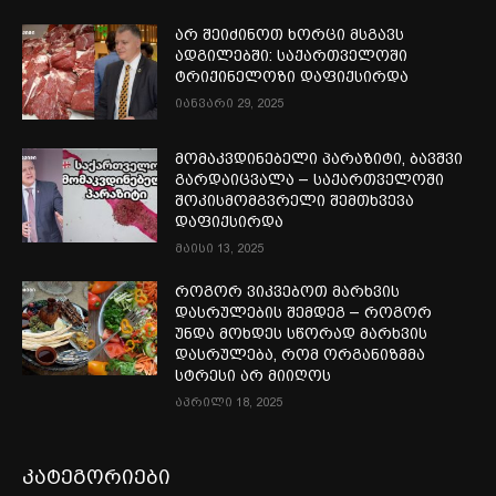
არ შეიძინოთ ხორცი მსგავს
ადგილებში: საქართველოში
ტრიქინელოზი დაფიქსირდა
იანვარი 29, 2025
მომაკვდინებელი პარაზიტი, ბავშვი
გარდაიცვალა – საქართველოში
შოკისმომგვრელი შემთხვევა
დაფიქსირდა
მაისი 13, 2025
როგორ ვიკვებოთ მარხვის
დასრულების შემდეგ – როგორ
უნდა მოხდეს სწორად მარხვის
დასრულება, რომ ორგანიზმმა
სტრესი არ მიიღოს
აპრილი 18, 2025
კატეგორიები