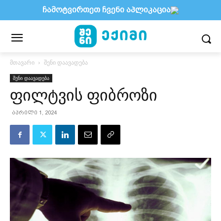
ჩამოტვირთეთ ჩვენი აპლიკაცია
მთავარი
შენი დაავადება
შენი დაავადება
ფილტვის ფიბროზი
აპრილი 1, 2024