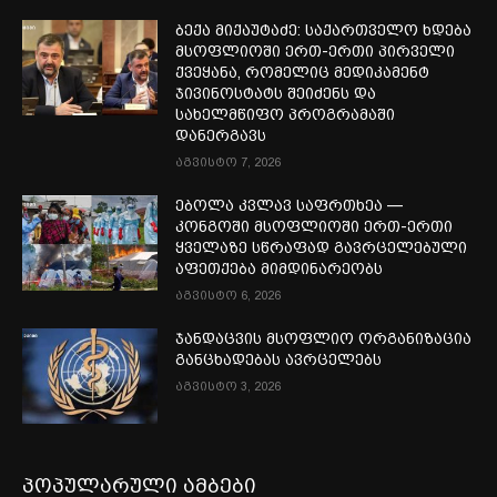
ბექა მიქაუტაძე: საქართველო ხდება
მსოფლიოში ერთ-ერთი პირველი
ქვეყანა, რომელიც მედიკამენტ
ჯივინოსტატს შეიძენს და
სახელმწიფო პროგრამაში
დანერგავს
აგვისტო 7, 2026
ებოლა კვლავ საფრთხეა —
კონგოში მსოფლიოში ერთ-ერთი
ყველაზე სწრაფად გავრცელებული
აფეთქება მიმდინარეობს
აგვისტო 6, 2026
ჯანდაცვის მსოფლიო ორგანიზაცია
განცხადებას ავრცელებს
აგვისტო 3, 2026
პოპულარული ამბები