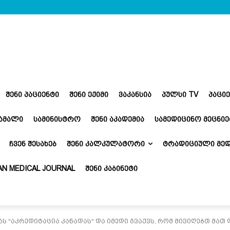
ᲨᲔᲜᲘ ᲞᲐᲪᲘᲔᲜᲢᲘ
ᲨᲔᲜᲘ ᲔᲥᲘᲛᲘ
ᲕᲐᲙᲐᲜᲡᲘᲐ
ᲞᲣᲚᲡᲘ TV
ᲞᲐᲪᲘ
ᲬᲐᲛᲐᲚᲘ
ᲡᲐᲛᲘᲜᲘᲡᲢᲠᲝ
ᲨᲔᲜᲘ ᲐᲙᲐᲓᲔᲛᲘᲐ
ᲡᲐᲛᲔᲓᲘᲪᲘᲜᲝ ᲛᲔᲪᲜᲘᲔ
ᲩᲕᲔᲜ ᲨᲔᲡᲐᲮᲔᲑ
ᲨᲔᲜᲘ ᲙᲐᲚᲙᲣᲚᲐᲢᲝᲠᲘ
ᲢᲠᲐᲓᲘᲪᲘᲣᲚᲘ ᲛᲔᲓ
N MEDICAL JOURNAL
ᲨᲔᲜᲘ ᲙᲐᲑᲘᲜᲔᲢᲘ
ს "აკრედიტაცია კანადას" და იმედი გვაქვს, რომ მივიღებთ მათ დ