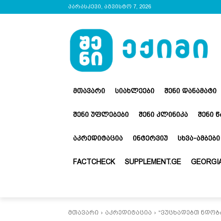
პარასკევი, აგვისტო 7, 2026
ᲛᲗᲐᲕᲐᲠᲘ
ᲡᲘᲐᲮᲚᲔᲔᲑᲘ
ᲨᲔᲜᲘ ᲓᲐᲜᲐᲛᲐᲢᲘ
ᲨᲔᲜᲘ ᲣᲤᲚᲔᲑᲔᲑᲘ
ᲨᲔᲜᲘ ᲙᲚᲘᲜᲘᲙᲐ
ᲨᲔᲜᲘ 
ᲐᲙᲠᲔᲓᲘᲢᲐᲪᲘᲐ
ᲘᲜᲢᲔᲠᲕᲘᲣ
ᲡᲮᲕᲐ-ᲐᲛᲑᲔᲑᲘ
FACTCHECK
SUPPLEMENT.GE
GEORGIA
მთავარი
აკრედიტაცია
"ვუცხადებთ ნდობა