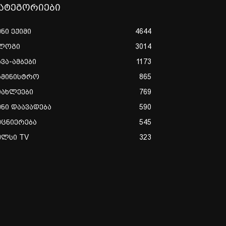
ატეგორიები
ენი ექიმი
4644
ლოგი
3014
ხვა-ამბები
1173
ამინისტრო
865
იახლეები
769
ენი დაავადება
590
ეცნიერება
545
ულსი TV
323