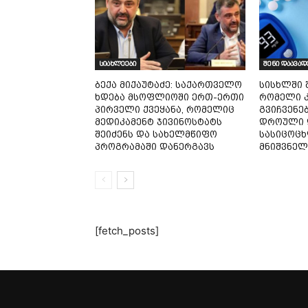
სიახლეები
შენი დაავად
ბექა მიქაუტაძე: საქართველო
სისხლში 
ხდება მსოფლიოში ერთ-ერთი
რომელი კ
პირველი ქვეყანა, რომელიც
გვიჩვენე
მედიკამენტ ჯივინოსტატს
დროული 
შეიძენს და სახელმწიფო
სასიცოც
პროგრამაში დანერგავს
მნიშვნელ
[fetch_posts]