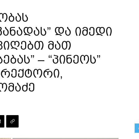
ობას
კანადას” და იმედი
ივიღებთ მათ
ბას” – “პინეოს”
ირექტორი,
ომაძე