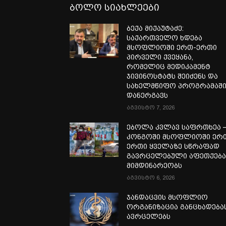
ბოლო სიახლეები
ბექა მიქაუტაძე:
საქართველო ხდება
მსოფლიოში ერთ-ერთი
პირველი ქვეყანა,
რომელიც მედიკამენტ
ჯივინოსტატს შეიძენს და
სახელმწიფო პროგრამაშ
დანერგავს
აგვისტო 7, 2026
ებოლა კვლავ საფრთხეა 
კონგოში მსოფლიოში ერ
ერთი ყველაზე სწრაფად
გავრცელებული აფეთქებ
მიმდინარეობს
აგვისტო 6, 2026
ჯანდაცვის მსოფლიო
ორგანიზაცია განცხადება
ავრცელებს