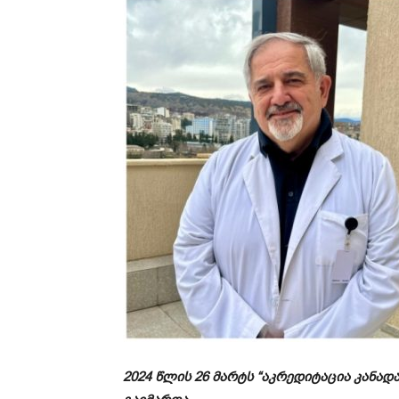
2024 წლის 26 მარტს “აკრედიტაცია კან