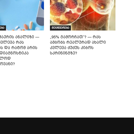
ება
მეცნიერება
შაქრის ანალიზი —
„95% გამორჩათ“? — რას
ვლევა რას
ამბობს რეალურად ახალი
ბს და რატომ არის
კვლევა ძუძუს კიბოს
დიაგნოსტიკა
სკრინინგზე?
ხლოდ
ოვანი?