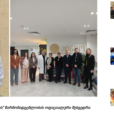
ადას” წარმომადგენლობის ოფიციალური შეხვედრა