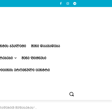
ᲔᲜᲢᲘᲡ ᲑᲣᲙᲚᲔᲢᲘ
ᲨᲔᲜᲘ ᲓᲐᲐᲕᲐᲓᲔᲑᲐ
ᲠᲔᲑᲔᲑᲘ
ᲨᲔᲜᲘ ᲤᲘᲢᲜᲔᲡᲘ
ᲘᲪᲘᲜᲘᲡ ᲔᲠᲝᲕᲜᲣᲚᲘ ᲪᲔᲜᲢᲠᲘ
ადებით შეფასებას"...